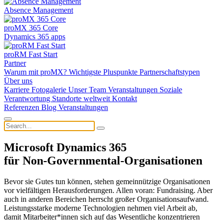
Absence Management
proMX 365 Core
Dynamics 365 apps
proRM Fast Start
Partner
Warum mit proMX?
Wichtigste Pluspunkte
Partnerschaftstypen
Über uns
Karriere
Fotogalerie
Unser Team
Veranstaltungen
Soziale
Verantwortung
Standorte weltweit
Kontakt
Referenzen
Blog
Veranstaltungen
Microsoft Dynamics 365
für
Non-Governmental-Organisationen
Bevor sie Gutes tun können, stehen gemeinnützige Organisationen
vor vielfältigen Herausforderungen. Allen voran: Fundraising. Aber
auch in anderen Bereichen herrscht großer Organisationsaufwand.
Leistungsstarke moderne Technologien nehmen viel Arbeit ab,
damit Mitarbeiter*innen sich auf das Wesentliche konzentrieren