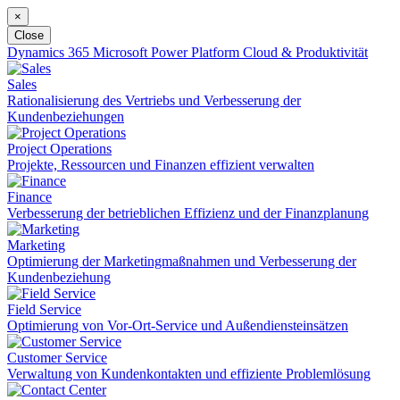
×
Close
Dynamics 365
Microsoft Power Platform
Cloud & Produktivität
Sales
Rationalisierung des Vertriebs und Verbesserung der
Kundenbeziehungen
Project Operations
Projekte, Ressourcen und Finanzen effizient verwalten
Finance
Verbesserung der betrieblichen Effizienz und der Finanzplanung
Marketing
Optimierung der Marketingmaßnahmen und Verbesserung der
Kundenbeziehung
Field Service
Optimierung von Vor-Ort-Service und Außendiensteinsätzen
Customer Service
Verwaltung von Kundenkontakten und effiziente Problemlösung