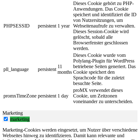
Dieses Cookie gehört zu PHP-
Anwendungen. Das Cookie
speichert und identifiziert die ID
von Nutzersitzungen, um
PHPSESSID
persistent
1 year
Webseitenaufrufe zu verwalten.
Dieses Session-Cookie wird
gelöscht, sobald alle
Browserfenster geschlossen
werden.
Dieses Cookie wurde vom
Polylang-Plugin für WordPress
11
betriebene Seiten generiert. Das
pll_language
persistent
months
Cookie speichert den
Sprachcode für die zuletzt
besuchte Seite.
proMX verwendet dieses
promxTimeZone
persistent
1 day
Cookie, um Zeitzonen
voneinander zu unterscheiden.
Marketing
marketing
Marketing-Cookies werden eingesetzt, um Nutzer über verschiedene
Webseites hinweg zu identifizieren. Damit kann relevante und