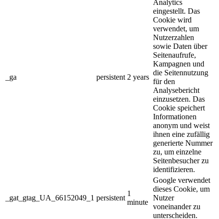
Analytics
eingestellt. Das
Cookie wird
verwendet, um
Nutzerzahlen
sowie Daten über
Seitenaufrufe,
Kampagnen und
die Seitennutzung
_ga
persistent
2 years
für den
Analysebericht
einzusetzen. Das
Cookie speichert
Informationen
anonym und weist
ihnen eine zufällig
generierte Nummer
zu, um einzelne
Seitenbesucher zu
identifizieren.
Google verwendet
dieses Cookie, um
1
_gat_gtag_UA_66152049_1
persistent
Nutzer
minute
voneinander zu
unterscheiden.