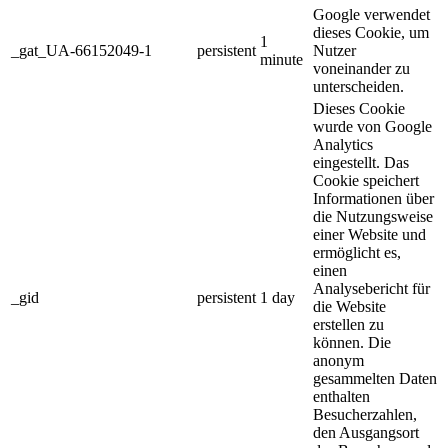
Google verwendet
dieses Cookie, um
1
_gat_UA-66152049-1
persistent
Nutzer
minute
voneinander zu
unterscheiden.
Dieses Cookie
wurde von Google
Analytics
eingestellt. Das
Cookie speichert
Informationen über
die Nutzungsweise
einer Website und
ermöglicht es,
einen
Analysebericht für
_gid
persistent
1 day
die Website
erstellen zu
können. Die
anonym
gesammelten Daten
enthalten
Besucherzahlen,
den Ausgangsort