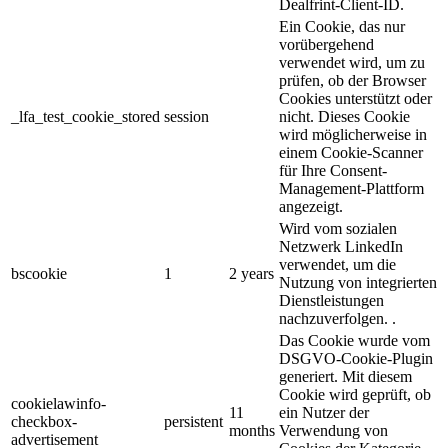
Dealfrint-Client-ID.
Ein Cookie, das nur
vorübergehend
verwendet wird, um zu
prüfen, ob der Browser
Cookies unterstützt oder
_lfa_test_cookie_stored
session
nicht. Dieses Cookie
wird möglicherweise in
einem Cookie-Scanner
für Ihre Consent-
Management-Plattform
angezeigt.
Wird vom sozialen
Netzwerk LinkedIn
verwendet, um die
bscookie
1
2 years
Nutzung von integrierten
Dienstleistungen
nachzuverfolgen. .
Das Cookie wurde vom
DSGVO-Cookie-Plugin
generiert. Mit diesem
Cookie wird geprüft, ob
cookielawinfo-
11
ein Nutzer der
checkbox-
persistent
months
Verwendung von
advertisement