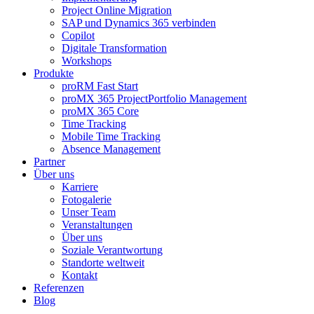
Project Online Migration
SAP und Dynamics 365 verbinden
Copilot
Digitale Transformation
Workshops
Produkte
proRM Fast Start
proMX 365 ProjectPortfolio Management
proMX 365 Core
Time Tracking
Mobile Time Tracking
Absence Management
Partner
Über uns
Karriere
Fotogalerie
Unser Team
Veranstaltungen
Über uns
Soziale Verantwortung
Standorte weltweit
Kontakt
Referenzen
Blog