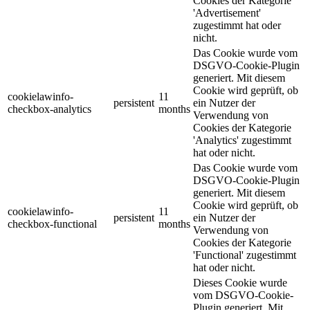
Cookies der Kategorie
'Advertisement'
zugestimmt hat oder
nicht.
Das Cookie wurde vom
DSGVO-Cookie-Plugin
generiert. Mit diesem
Cookie wird geprüft, ob
cookielawinfo-
11
persistent
ein Nutzer der
checkbox-analytics
months
Verwendung von
Cookies der Kategorie
'Analytics' zugestimmt
hat oder nicht.
Das Cookie wurde vom
DSGVO-Cookie-Plugin
generiert. Mit diesem
Cookie wird geprüft, ob
cookielawinfo-
11
persistent
ein Nutzer der
checkbox-functional
months
Verwendung von
Cookies der Kategorie
'Functional' zugestimmt
hat oder nicht.
Dieses Cookie wurde
vom DSGVO-Cookie-
Plugin generiert. Mit