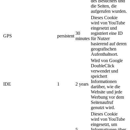
des Besuchers und
die Seiten, die
aufgerufen wurden.
Dieses Cookie
wird von YouTube
eingesetzt und
30
registriert eine ID
GPS
persistent
minutes
für Nutzer
basierend auf deren
geografischen
Aufenthaltsort.
Wird von Google
DoubleClick
verwendet und
speichert
Informationen
IDE
1
2 years
darüber, wie die
Website und jede
Werbung vor dem
Seitenaufruf
genutzt wird.
Dieses Cookie
wird von YouTube
eingesetzt, um
5
Informationen über