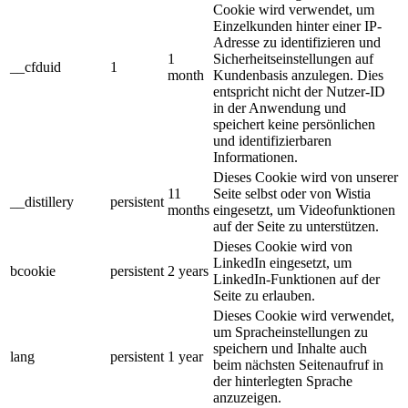
Cookie wird verwendet, um
Einzelkunden hinter einer IP-
Adresse zu identifizieren und
1
Sicherheitseinstellungen auf
__cfduid
1
month
Kundenbasis anzulegen. Dies
entspricht nicht der Nutzer-ID
in der Anwendung und
speichert keine persönlichen
und identifizierbaren
Informationen.
Dieses Cookie wird von unserer
11
Seite selbst oder von Wistia
__distillery
persistent
months
eingesetzt, um Videofunktionen
auf der Seite zu unterstützen.
Dieses Cookie wird von
LinkedIn eingesetzt, um
bcookie
persistent
2 years
LinkedIn-Funktionen auf der
Seite zu erlauben.
Dieses Cookie wird verwendet,
um Spracheinstellungen zu
speichern und Inhalte auch
lang
persistent
1 year
beim nächsten Seitenaufruf in
der hinterlegten Sprache
anzuzeigen.