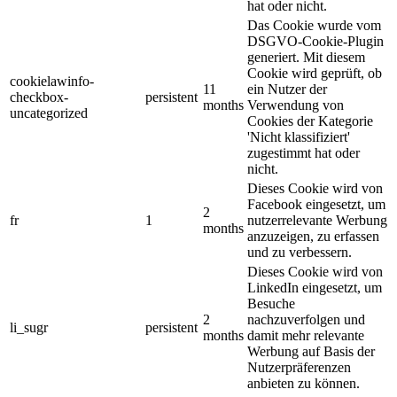
hat oder nicht.
Das Cookie wurde vom
DSGVO-Cookie-Plugin
generiert. Mit diesem
Cookie wird geprüft, ob
cookielawinfo-
11
ein Nutzer der
checkbox-
persistent
months
Verwendung von
uncategorized
Cookies der Kategorie
'Nicht klassifiziert'
zugestimmt hat oder
nicht.
Dieses Cookie wird von
Facebook eingesetzt, um
2
fr
1
nutzerrelevante Werbung
months
anzuzeigen, zu erfassen
und zu verbessern.
Dieses Cookie wird von
LinkedIn eingesetzt, um
Besuche
2
nachzuverfolgen und
li_sugr
persistent
months
damit mehr relevante
Werbung auf Basis der
Nutzerpräferenzen
anbieten zu können.