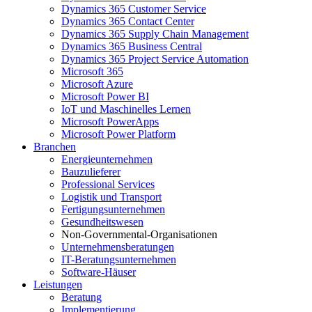
Dynamics 365 Customer Service
Dynamics 365 Contact Center
Dynamics 365 Supply Chain Management
Dynamics 365 Business Central
Dynamics 365 Project Service Automation
Microsoft 365
Microsoft Azure
Microsoft Power BI
IoT und Maschinelles Lernen
Microsoft PowerApps
Microsoft Power Platform
Branchen
Energieunternehmen
Bauzulieferer
Professional Services
Logistik und Transport
Fertigungsunternehmen
Gesundheitswesen
Non-Governmental-Organisationen
Unternehmensberatungen
IT-Beratungsunternehmen
Software-Häuser
Leistungen
Beratung
Implementierung