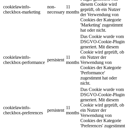
diesem Cookie wird
cookielawinfo-
non-
11
geprüft, ob ein Nutzer
checkbox-marketing
necessary
months
der Verwendung von
Cookies der Kategorie
'Marketing' zugestimmt
hat oder nicht.
Das Cookie wurde vom
DSGVO-Cookie-Plugin
generiert. Mit diesem
Cookie wird geprüft, ob
cookielawinfo-
11
ein Nutzer der
persistent
checkbox-performance
months
Verwendung von
Cookies der Kategorie
'Performance'
zugestimmt hat oder
nicht.
Das Cookie wurde vom
DSGVO-Cookie-Plugin
generiert. Mit diesem
Cookie wird geprüft, ob
cookielawinfo-
11
persistent
ein Nutzer der
checkbox-preferences
months
Verwendung von
Cookies der Kategorie
'Preferences' zugestimmt