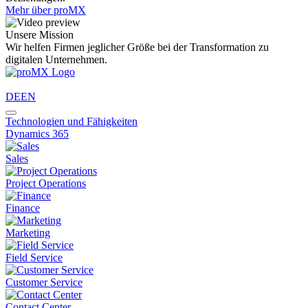
Mehr über proMX
Unsere Mission
Wir helfen Firmen jeglicher Größe bei der Transformation zu
digitalen Unternehmen.
DE
EN
Technologien und Fähigkeiten
Dynamics 365
Sales
Project Operations
Finance
Marketing
Field Service
Customer Service
Contact Center