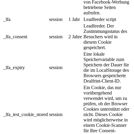
von Facebook-Werbung
betriebene Seiten
aufrufen.
_lfa
session
1 Jahr
Leadfeeder script
Leadfeeder. Der
Zustimmungsstatus des
_lfa_consent
session
2 Jahre
Besuchers wird in
diesem Cookie
gespeichert.
Eine lokale
Speichervariable zum
Speichern der Dauer für
_lfa_expiry
session
die im LocalStorage des
Browsers gespeicherte
Dealfrint-Client-ID.
Ein Cookie, das nur
vorübergehend
verwendet wird, um zu
prüfen, ob der Browser
Cookies unterstützt oder
_lfa_test_cookie_stored
session
nicht. Dieses Cookie
wird möglicherweise in
einem Cookie-Scanner
für Ihre Consent-