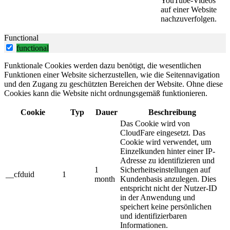
YouTube-Videos
auf einer Website
nachzuverfolgen.
Functional
functional
Funktionale Cookies werden dazu benötigt, die wesentlichen
Funktionen einer Website sicherzustellen, wie die Seitennavigation
und den Zugang zu geschützten Bereichen der Website. Ohne diese
Cookies kann die Website nicht ordnungsgemäß funktionieren.
Cookie
Typ
Dauer
Beschreibung
Das Cookie wird von
CloudFare eingesetzt. Das
Cookie wird verwendet, um
Einzelkunden hinter einer IP-
Adresse zu identifizieren und
1
Sicherheitseinstellungen auf
__cfduid
1
month
Kundenbasis anzulegen. Dies
entspricht nicht der Nutzer-ID
in der Anwendung und
speichert keine persönlichen
und identifizierbaren
Informationen.