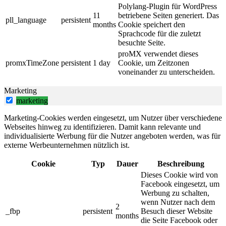
Polylang-Plugin für WordPress
11
betriebene Seiten generiert. Das
pll_language
persistent
months
Cookie speichert den
Sprachcode für die zuletzt
besuchte Seite.
proMX verwendet dieses
promxTimeZone
persistent
1 day
Cookie, um Zeitzonen
voneinander zu unterscheiden.
Marketing
marketing
Marketing-Cookies werden eingesetzt, um Nutzer über verschiedene
Webseites hinweg zu identifizieren. Damit kann relevante und
individualisierte Werbung für die Nutzer angeboten werden, was für
externe Werbeunternehmen nützlich ist.
Cookie
Typ
Dauer
Beschreibung
Dieses Cookie wird von
Facebook eingesetzt, um
Werbung zu schalten,
wenn Nutzer nach dem
2
_fbp
persistent
Besuch dieser Website
months
die Seite Facebook oder