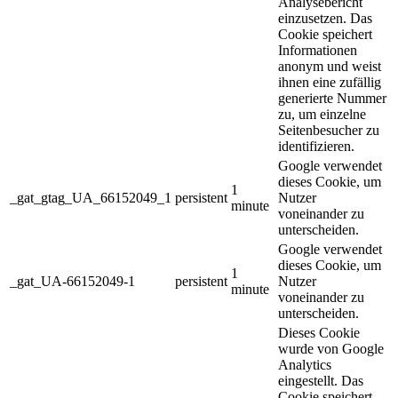
Analysebericht
einzusetzen. Das
Cookie speichert
Informationen
anonym und weist
ihnen eine zufällig
generierte Nummer
zu, um einzelne
Seitenbesucher zu
identifizieren.
Google verwendet
dieses Cookie, um
1
_gat_gtag_UA_66152049_1
persistent
Nutzer
minute
voneinander zu
unterscheiden.
Google verwendet
dieses Cookie, um
1
_gat_UA-66152049-1
persistent
Nutzer
minute
voneinander zu
unterscheiden.
Dieses Cookie
wurde von Google
Analytics
eingestellt. Das
Cookie speichert