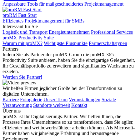
Anpassbare Tools für maßgeschneidertes Projektmanagement
proRM Fast Start
Effizientes Projektmanagement für SMBs
Interessant für Sie
Logistik und Transport
Energieunternehmen
Professional Services
proMX Productivity Suite
Warum mit proMX?
Wichtigste Pluspunkte
Partnerschaftstypen
Partners
Indem Sie als Partner der proMX Group die proMX 365
Productivity Suite anbieten, haben Sie die einzigartige Gelegenheit,
Ihr Geschäftsportfolio zu erweitern und signifikantes Wachstum zu
erzielen.
Werden Sie Partner!
Wir helfen Firmen jeglicher Größe bei der Transformation zu
digitalen Unternehmen.
Karriere
Fotogalerie
Unser Team
Veranstaltungen
Soziale
Verantwortung
Standorte weltweit
Kontakt
Über uns
proMX ist Ihr Digitalisierungs-Partner. Wir helfen Ihnen, die
Prozesse Ihres Unternehmens so zu transformieren, dass Sie agiler,
effizienter und wettbewerbsfähiger arbeiten können. Als Microsoft-
Partner haben wir jahrelange Erfahrung und herausragende
Beziehungen.