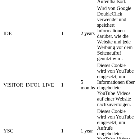
Aufenthaltsort.
Wird von Google
DoubleClick
verwendet und
speichert
Informationen
IDE
1
2 years
darüber, wie die
Website und jede
Werbung vor dem
Seitenaufruf
genutzt wird.
Dieses Cookie
wird von YouTube
eingesetzt, um
5
Informationen über
VISITOR_INFO1_LIVE
1
months
eingebettete
YouTube-Videos
auf einer Website
nachzuverfolgen.
Dieses Cookie
wird von YouTube
eingesetzt, um
Aufrufe
YSC
1
1 year
eingebetteter