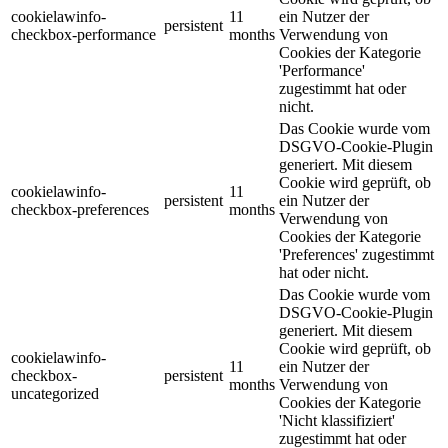
cookielawinfo-
11
ein Nutzer der
persistent
checkbox-performance
months
Verwendung von
Cookies der Kategorie
'Performance'
zugestimmt hat oder
nicht.
Das Cookie wurde vom
DSGVO-Cookie-Plugin
generiert. Mit diesem
Cookie wird geprüft, ob
cookielawinfo-
11
persistent
ein Nutzer der
checkbox-preferences
months
Verwendung von
Cookies der Kategorie
'Preferences' zugestimmt
hat oder nicht.
Das Cookie wurde vom
DSGVO-Cookie-Plugin
generiert. Mit diesem
Cookie wird geprüft, ob
cookielawinfo-
11
ein Nutzer der
checkbox-
persistent
months
Verwendung von
uncategorized
Cookies der Kategorie
'Nicht klassifiziert'
zugestimmt hat oder