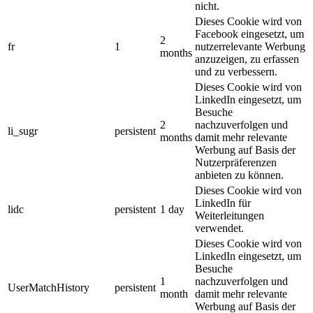
nicht.
Dieses Cookie wird von
Facebook eingesetzt, um
2
fr
1
nutzerrelevante Werbung
months
anzuzeigen, zu erfassen
und zu verbessern.
Dieses Cookie wird von
LinkedIn eingesetzt, um
Besuche
2
nachzuverfolgen und
li_sugr
persistent
months
damit mehr relevante
Werbung auf Basis der
Nutzerpräferenzen
anbieten zu können.
Dieses Cookie wird von
LinkedIn für
lidc
persistent
1 day
Weiterleitungen
verwendet.
Dieses Cookie wird von
LinkedIn eingesetzt, um
Besuche
1
nachzuverfolgen und
UserMatchHistory
persistent
month
damit mehr relevante
Werbung auf Basis der