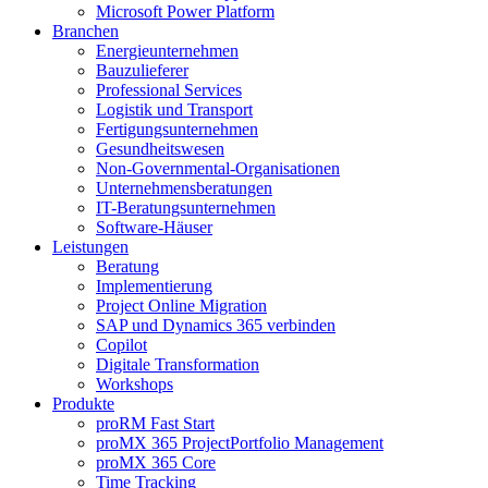
Microsoft Power Platform
Branchen
Energieunternehmen
Bauzulieferer
Professional Services
Logistik und Transport
Fertigungsunternehmen
Gesundheitswesen
Non-Governmental-Organisationen
Unternehmensberatungen
IT-Beratungsunternehmen
Software-Häuser
Leistungen
Beratung
Implementierung
Project Online Migration
SAP und Dynamics 365 verbinden
Copilot
Digitale Transformation
Workshops
Produkte
proRM Fast Start
proMX 365 ProjectPortfolio Management
proMX 365 Core
Time Tracking