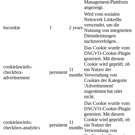
Management-Plattform
angezeigt.
Wird vom sozialen
Netzwerk LinkedIn
verwendet, um die
bscookie
1
2 years
Nutzung von integrierten
Dienstleistungen
nachzuverfolgen. .
Das Cookie wurde vom
DSGVO-Cookie-Plugin
generiert. Mit diesem
Cookie wird geprüft, ob
cookielawinfo-
11
ein Nutzer der
checkbox-
persistent
months
Verwendung von
advertisement
Cookies der Kategorie
'Advertisement'
zugestimmt hat oder
nicht.
Das Cookie wurde vom
DSGVO-Cookie-Plugin
generiert. Mit diesem
Cookie wird geprüft, ob
cookielawinfo-
11
persistent
ein Nutzer der
checkbox-analytics
months
Verwendung von