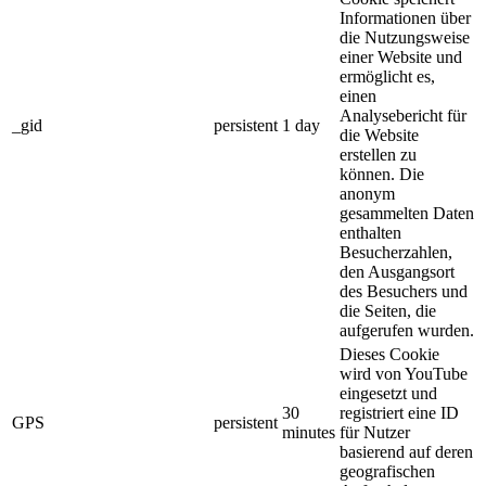
Informationen über
die Nutzungsweise
einer Website und
ermöglicht es,
einen
Analysebericht für
_gid
persistent
1 day
die Website
erstellen zu
können. Die
anonym
gesammelten Daten
enthalten
Besucherzahlen,
den Ausgangsort
des Besuchers und
die Seiten, die
aufgerufen wurden.
Dieses Cookie
wird von YouTube
eingesetzt und
30
registriert eine ID
GPS
persistent
minutes
für Nutzer
basierend auf deren
geografischen