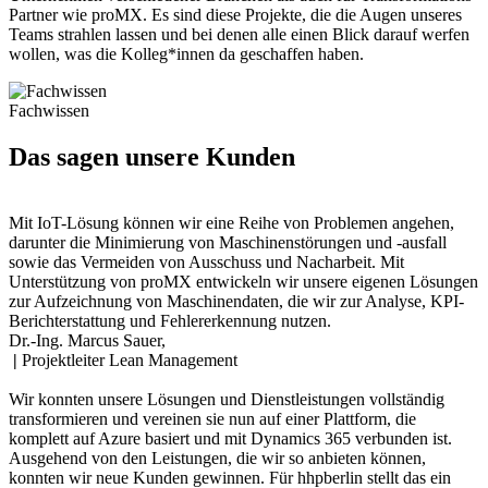
Partner wie proMX. Es sind diese Projekte, die die Augen unseres
Teams strahlen lassen und bei denen alle einen Blick darauf werfen
wollen, was die Kolleg*innen da geschaffen haben.
Fachwissen
Das sagen unsere Kunden
Mit IoT-Lösung können wir eine Reihe von Problemen angehen,
darunter die Minimierung von Maschinenstörungen und -ausfall
sowie das Vermeiden von Ausschuss und Nacharbeit. Mit
Unterstützung von proMX entwickeln wir unsere eigenen Lösungen
zur Aufzeichnung von Maschinendaten, die wir zur Analyse, KPI-
Berichterstattung und Fehlererkennung nutzen.
Dr.-Ing. Marcus Sauer,
|
Projektleiter Lean Management
Wir konnten unsere Lösungen und Dienstleistungen vollständig
transformieren und vereinen sie nun auf einer Plattform, die
komplett auf Azure basiert und mit Dynamics 365 verbunden ist.
Ausgehend von den Leistungen, die wir so anbieten können,
konnten wir neue Kunden gewinnen. Für hhpberlin stellt das ein