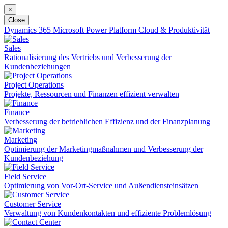
×
Close
Dynamics 365
Microsoft Power Platform
Cloud & Produktivität
Sales
Rationalisierung des Vertriebs und Verbesserung der
Kundenbeziehungen
Project Operations
Projekte, Ressourcen und Finanzen effizient verwalten
Finance
Verbesserung der betrieblichen Effizienz und der Finanzplanung
Marketing
Optimierung der Marketingmaßnahmen und Verbesserung der
Kundenbeziehung
Field Service
Optimierung von Vor-Ort-Service und Außendiensteinsätzen
Customer Service
Verwaltung von Kundenkontakten und effiziente Problemlösung