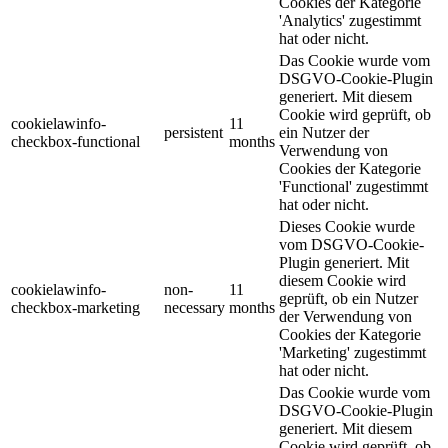
Cookies der Kategorie
'Analytics' zugestimmt
hat oder nicht.
Das Cookie wurde vom
DSGVO-Cookie-Plugin
generiert. Mit diesem
Cookie wird geprüft, ob
cookielawinfo-
11
persistent
ein Nutzer der
checkbox-functional
months
Verwendung von
Cookies der Kategorie
'Functional' zugestimmt
hat oder nicht.
Dieses Cookie wurde
vom DSGVO-Cookie-
Plugin generiert. Mit
diesem Cookie wird
cookielawinfo-
non-
11
geprüft, ob ein Nutzer
checkbox-marketing
necessary
months
der Verwendung von
Cookies der Kategorie
'Marketing' zugestimmt
hat oder nicht.
Das Cookie wurde vom
DSGVO-Cookie-Plugin
generiert. Mit diesem
Cookie wird geprüft, ob