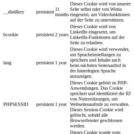
Dieses Cookie wird von unserer
11
Seite selbst oder von Wistia
__distillery
persistent
months
eingesetzt, um Videofunktionen
auf der Seite zu unterstützen.
Dieses Cookie wird von
LinkedIn eingesetzt, um
bcookie
persistent
2 years
LinkedIn-Funktionen auf der
Seite zu erlauben.
Dieses Cookie wird verwendet,
um Spracheinstellungen zu
speichern und Inhalte auch
lang
persistent
1 year
beim nächsten Seitenaufruf in
der hinterlegten Sprache
anzuzeigen.
Dieses Cookie gehört zu PHP-
Anwendungen. Das Cookie
speichert und identifiziert die ID
von Nutzersitzungen, um
PHPSESSID
persistent
1 year
Webseitenaufrufe zu verwalten.
Dieses Session-Cookie wird
gelöscht, sobald alle
Browserfenster geschlossen
werden.
Dieses Cookie wurde vom