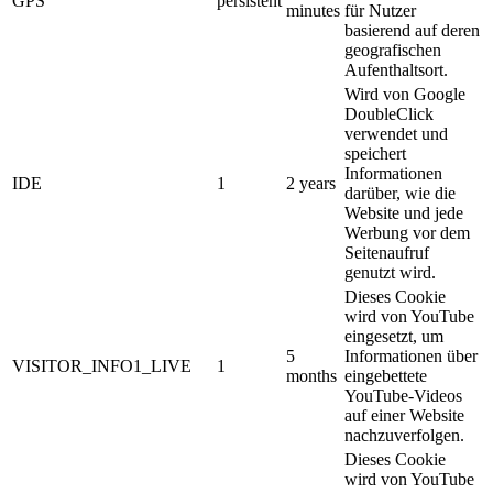
GPS
persistent
minutes
für Nutzer
basierend auf deren
geografischen
Aufenthaltsort.
Wird von Google
DoubleClick
verwendet und
speichert
Informationen
IDE
1
2 years
darüber, wie die
Website und jede
Werbung vor dem
Seitenaufruf
genutzt wird.
Dieses Cookie
wird von YouTube
eingesetzt, um
5
Informationen über
VISITOR_INFO1_LIVE
1
months
eingebettete
YouTube-Videos
auf einer Website
nachzuverfolgen.
Dieses Cookie
wird von YouTube