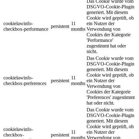
Das Cookie wurde vom
DSGVO-Cookie-Plugin
generiert. Mit diesem
Cookie wird geprüft, ob
cookielawinfo-
11
ein Nutzer der
persistent
checkbox-performance
months
Verwendung von
Cookies der Kategorie
'Performance'
zugestimmt hat oder
nicht.
Das Cookie wurde vom
DSGVO-Cookie-Plugin
generiert. Mit diesem
Cookie wird geprüft, ob
cookielawinfo-
11
persistent
ein Nutzer der
checkbox-preferences
months
Verwendung von
Cookies der Kategorie
'Preferences' zugestimmt
hat oder nicht.
Das Cookie wurde vom
DSGVO-Cookie-Plugin
generiert. Mit diesem
Cookie wird geprüft, ob
cookielawinfo-
11
ein Nutzer der
checkbox-
persistent
months
Verwendung von