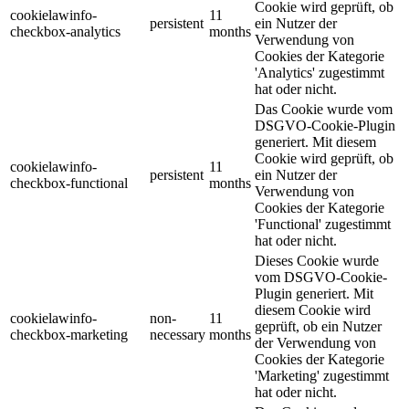
Cookie wird geprüft, ob
cookielawinfo-
11
persistent
ein Nutzer der
checkbox-analytics
months
Verwendung von
Cookies der Kategorie
'Analytics' zugestimmt
hat oder nicht.
Das Cookie wurde vom
DSGVO-Cookie-Plugin
generiert. Mit diesem
Cookie wird geprüft, ob
cookielawinfo-
11
persistent
ein Nutzer der
checkbox-functional
months
Verwendung von
Cookies der Kategorie
'Functional' zugestimmt
hat oder nicht.
Dieses Cookie wurde
vom DSGVO-Cookie-
Plugin generiert. Mit
diesem Cookie wird
cookielawinfo-
non-
11
geprüft, ob ein Nutzer
checkbox-marketing
necessary
months
der Verwendung von
Cookies der Kategorie
'Marketing' zugestimmt
hat oder nicht.