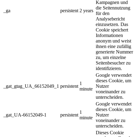
Kampagnen und
die Seitennutzung
_ga
persistent
2 years
für den
Analysebericht
einzusetzen. Das
Cookie speichert
Informationen
anonym und weist
ihnen eine zufällig
generierte Nummer
zu, um einzelne
Seitenbesucher zu
identifizieren.
Google verwendet
dieses Cookie, um
1
_gat_gtag_UA_66152049_1
persistent
Nutzer
minute
voneinander zu
unterscheiden.
Google verwendet
dieses Cookie, um
1
_gat_UA-66152049-1
persistent
Nutzer
minute
voneinander zu
unterscheiden.
Dieses Cookie