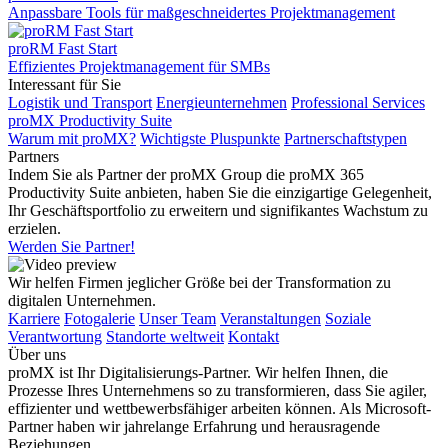
Anpassbare Tools für maßgeschneidertes Projektmanagement
proRM Fast Start
Effizientes Projektmanagement für SMBs
Interessant für Sie
Logistik und Transport
Energieunternehmen
Professional Services
proMX Productivity Suite
Warum mit proMX?
Wichtigste Pluspunkte
Partnerschaftstypen
Partners
Indem Sie als Partner der proMX Group die proMX 365
Productivity Suite anbieten, haben Sie die einzigartige Gelegenheit,
Ihr Geschäftsportfolio zu erweitern und signifikantes Wachstum zu
erzielen.
Werden Sie Partner!
Wir helfen Firmen jeglicher Größe bei der Transformation zu
digitalen Unternehmen.
Karriere
Fotogalerie
Unser Team
Veranstaltungen
Soziale
Verantwortung
Standorte weltweit
Kontakt
Über uns
proMX ist Ihr Digitalisierungs-Partner. Wir helfen Ihnen, die
Prozesse Ihres Unternehmens so zu transformieren, dass Sie agiler,
effizienter und wettbewerbsfähiger arbeiten können. Als Microsoft-
Partner haben wir jahrelange Erfahrung und herausragende
Beziehungen.