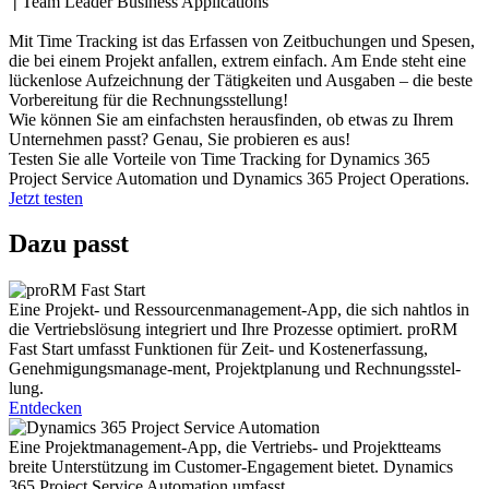
|
Team Leader Business Applications
Mit Time Tracking ist das Erfassen von Zeitbuchungen und Spesen,
die bei einem Projekt anfallen, extrem einfach. Am Ende steht eine
lückenlose Aufzeichnung der Tätigkeiten und Ausgaben – die beste
Vorbereitung für die Rechnungsstellung!
Wie können Sie am einfachsten herausfinden, ob etwas zu Ihrem
Unternehmen passt? Genau, Sie probieren es aus!
Testen Sie alle Vorteile von Time Tracking for Dynamics 365
Project Service Automation und Dynamics 365 Project Operations.
Jetzt testen
Dazu passt
Eine Projekt- und Ressourcenmanagement-App, die sich nahtlos in
die Vertriebslösung integriert und Ihre Prozesse optimiert. proRM
Fast Start umfasst Funktionen für Zeit- und Kostenerfassung,
Genehmigungsmanage-ment, Projektplanung und Rechnungsstel-
lung.
Entdecken
Eine Projektmanagement-App, die Vertriebs- und Projektteams
breite Unterstützung im Customer-Engagement bietet. Dynamics
365 Project Service Automation umfasst