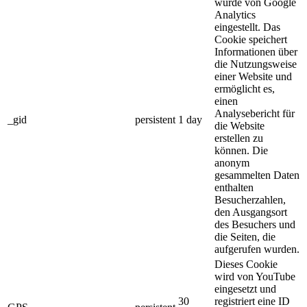
wurde von Google
Analytics
eingestellt. Das
Cookie speichert
Informationen über
die Nutzungsweise
einer Website und
ermöglicht es,
einen
Analysebericht für
_gid
persistent
1 day
die Website
erstellen zu
können. Die
anonym
gesammelten Daten
enthalten
Besucherzahlen,
den Ausgangsort
des Besuchers und
die Seiten, die
aufgerufen wurden.
Dieses Cookie
wird von YouTube
eingesetzt und
30
registriert eine ID