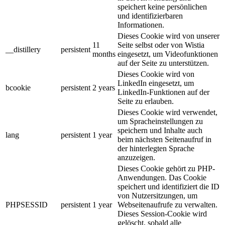
speichert keine persönlichen
und identifizierbaren
Informationen.
Dieses Cookie wird von unserer
11
Seite selbst oder von Wistia
__distillery
persistent
months
eingesetzt, um Videofunktionen
auf der Seite zu unterstützen.
Dieses Cookie wird von
LinkedIn eingesetzt, um
bcookie
persistent
2 years
LinkedIn-Funktionen auf der
Seite zu erlauben.
Dieses Cookie wird verwendet,
um Spracheinstellungen zu
speichern und Inhalte auch
lang
persistent
1 year
beim nächsten Seitenaufruf in
der hinterlegten Sprache
anzuzeigen.
Dieses Cookie gehört zu PHP-
Anwendungen. Das Cookie
speichert und identifiziert die ID
von Nutzersitzungen, um
PHPSESSID
persistent
1 year
Webseitenaufrufe zu verwalten.
Dieses Session-Cookie wird
gelöscht, sobald alle