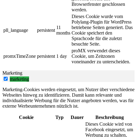
Browserfenster geschlossen
werden.
Dieses Cookie wurde vom
Polylang-Plugin für WordPress
11
betriebene Seiten generiert. Das
pll_language
persistent
months
Cookie speichert den
Sprachcode für die zuletzt
besuchte Seite.
proMX verwendet dieses
promxTimeZone
persistent
1 day
Cookie, um Zeitzonen
voneinander zu unterscheiden.
Marketing
marketing
Marketing-Cookies werden eingesetzt, um Nutzer über verschiedene
Webseites hinweg zu identifizieren. Damit kann relevante und
individualisierte Werbung für die Nutzer angeboten werden, was für
externe Werbeunternehmen nützlich ist.
Cookie
Typ
Dauer
Beschreibung
Dieses Cookie wird von
Facebook eingesetzt, um
Werbung zu schalten,