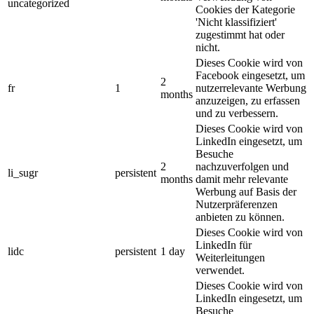
uncategorized
Cookies der Kategorie
'Nicht klassifiziert'
zugestimmt hat oder
nicht.
Dieses Cookie wird von
Facebook eingesetzt, um
2
fr
1
nutzerrelevante Werbung
months
anzuzeigen, zu erfassen
und zu verbessern.
Dieses Cookie wird von
LinkedIn eingesetzt, um
Besuche
2
nachzuverfolgen und
li_sugr
persistent
months
damit mehr relevante
Werbung auf Basis der
Nutzerpräferenzen
anbieten zu können.
Dieses Cookie wird von
LinkedIn für
lidc
persistent
1 day
Weiterleitungen
verwendet.
Dieses Cookie wird von
LinkedIn eingesetzt, um
Besuche