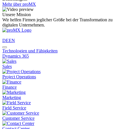
Mehr über proMX
Unsere Mission
Wir helfen Firmen jeglicher Größe bei der Transformation zu
digitalen Unternehmen.
DE
EN
Technologien und Fähigkeiten
Dynamics 365
Sales
Project Operations
Finance
Marketing
Field Service
Customer Service
Contact Center