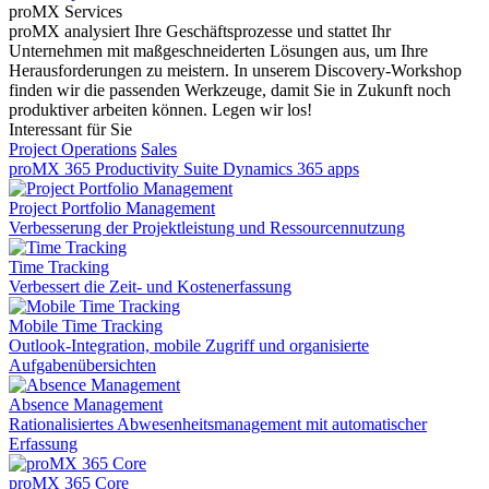
proMX Services
proMX analysiert Ihre Geschäftsprozesse und stattet Ihr
Unternehmen mit maßgeschneiderten Lösungen aus, um Ihre
Herausforderungen zu meistern. In unserem Discovery-Workshop
finden wir die passenden Werkzeuge, damit Sie in Zukunft noch
produktiver arbeiten können. Legen wir los!
Interessant für Sie
Project Operations
Sales
proMX 365 Productivity Suite
Dynamics 365 apps
Project Portfolio Management
Verbesserung der Projektleistung und Ressourcennutzung
Time Tracking
Verbessert die Zeit- und Kostenerfassung
Mobile Time Tracking
Outlook-Integration, mobile Zugriff und organisierte
Aufgabenübersichten
Absence Management
Rationalisiertes Abwesenheitsmanagement mit automatischer
Erfassung
proMX 365 Core