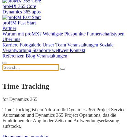
proMX 365 Core
Dynamics 365 apps
proRM Fast Start
Partner
Warum mit proMX?
Wichtigste Pluspunkte
Partnerschaftstypen
Über uns
Karriere
Fotogalerie
Unser Team
Veranstaltungen
Soziale
Verantwortung
Standorte weltweit
Kontakt
Referenzen
Blog
Veranstaltungen
Time Tracking
for Dynamics 365
Time Tracking ist ein Add-on für Dynamics 365 Project Service
Automation und Dynamics 365 Project Operations, das die
Funktionen der App in der Zeit- und Aufwendungserfassung
aufstockt.
Demoversion anfordern