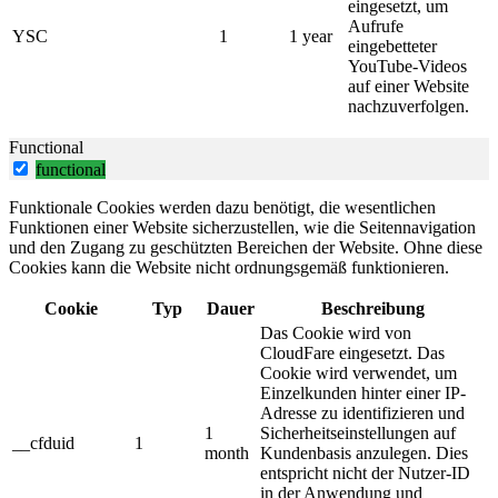
eingesetzt, um
Aufrufe
YSC
1
1 year
eingebetteter
YouTube-Videos
auf einer Website
nachzuverfolgen.
Functional
functional
Funktionale Cookies werden dazu benötigt, die wesentlichen
Funktionen einer Website sicherzustellen, wie die Seitennavigation
und den Zugang zu geschützten Bereichen der Website. Ohne diese
Cookies kann die Website nicht ordnungsgemäß funktionieren.
Cookie
Typ
Dauer
Beschreibung
Das Cookie wird von
CloudFare eingesetzt. Das
Cookie wird verwendet, um
Einzelkunden hinter einer IP-
Adresse zu identifizieren und
1
Sicherheitseinstellungen auf
__cfduid
1
month
Kundenbasis anzulegen. Dies
entspricht nicht der Nutzer-ID
in der Anwendung und