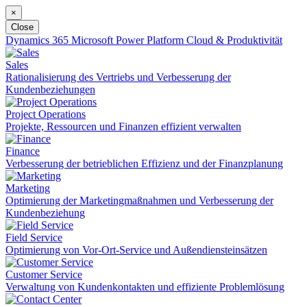
×
Close
Dynamics 365
Microsoft Power Platform
Cloud & Produktivität
Sales
Rationalisierung des Vertriebs und Verbesserung der
Kundenbeziehungen
Project Operations
Projekte, Ressourcen und Finanzen effizient verwalten
Finance
Verbesserung der betrieblichen Effizienz und der Finanzplanung
Marketing
Optimierung der Marketingmaßnahmen und Verbesserung der
Kundenbeziehung
Field Service
Optimierung von Vor-Ort-Service und Außendiensteinsätzen
Customer Service
Verwaltung von Kundenkontakten und effiziente Problemlösung