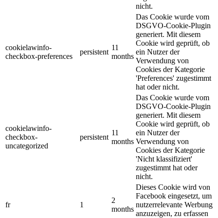
nicht.
Das Cookie wurde vom
DSGVO-Cookie-Plugin
generiert. Mit diesem
Cookie wird geprüft, ob
cookielawinfo-
11
persistent
ein Nutzer der
checkbox-preferences
months
Verwendung von
Cookies der Kategorie
'Preferences' zugestimmt
hat oder nicht.
Das Cookie wurde vom
DSGVO-Cookie-Plugin
generiert. Mit diesem
Cookie wird geprüft, ob
cookielawinfo-
11
ein Nutzer der
checkbox-
persistent
months
Verwendung von
uncategorized
Cookies der Kategorie
'Nicht klassifiziert'
zugestimmt hat oder
nicht.
Dieses Cookie wird von
Facebook eingesetzt, um
2
fr
1
nutzerrelevante Werbung
months
anzuzeigen, zu erfassen