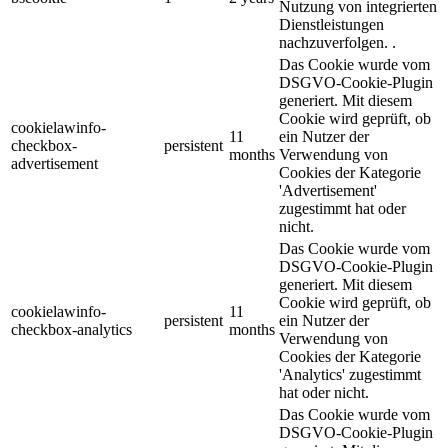
Nutzung von integrierten
Dienstleistungen
nachzuverfolgen. .
Das Cookie wurde vom
DSGVO-Cookie-Plugin
generiert. Mit diesem
Cookie wird geprüft, ob
cookielawinfo-
11
ein Nutzer der
checkbox-
persistent
months
Verwendung von
advertisement
Cookies der Kategorie
'Advertisement'
zugestimmt hat oder
nicht.
Das Cookie wurde vom
DSGVO-Cookie-Plugin
generiert. Mit diesem
Cookie wird geprüft, ob
cookielawinfo-
11
persistent
ein Nutzer der
checkbox-analytics
months
Verwendung von
Cookies der Kategorie
'Analytics' zugestimmt
hat oder nicht.
Das Cookie wurde vom
DSGVO-Cookie-Plugin