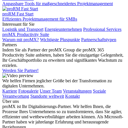
Anpassbare Tools für maßgeschneidertes Projektmanagement
proRM Fast Start
Effizientes Projektmanagement für SMBs
Interessant für Sie
Logistik und Transport
Energieunternehmen
Professional Services
proMX Productivity Suite
Warum mit proMX?
Wichtigste Pluspunkte
Partnerschaftstypen
Partners
Indem Sie als Partner der proMX Group die proMX 365
Productivity Suite anbieten, haben Sie die einzigartige Gelegenheit,
Ihr Geschäftsportfolio zu erweitern und signifikantes Wachstum zu
erzielen.
Werden Sie Partner!
Wir helfen Firmen jeglicher Größe bei der Transformation zu
digitalen Unternehmen.
Karriere
Fotogalerie
Unser Team
Veranstaltungen
Soziale
Verantwortung
Standorte weltweit
Kontakt
Über uns
proMX ist Ihr Digitalisierungs-Partner. Wir helfen Ihnen, die
Prozesse Ihres Unternehmens so zu transformieren, dass Sie agiler,
effizienter und wettbewerbsfähiger arbeiten können. Als Microsoft-
Partner haben wir jahrelange Erfahrung und herausragende
Beziehungen.