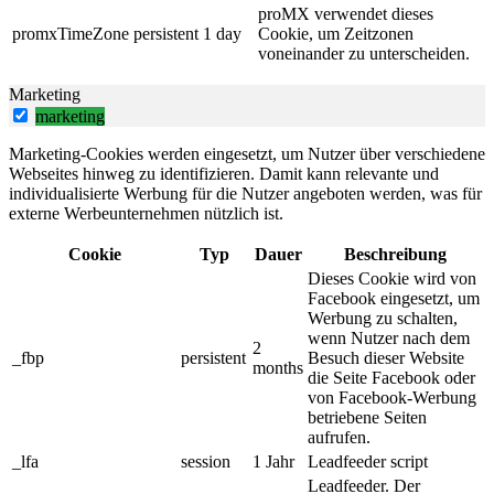
proMX verwendet dieses
promxTimeZone
persistent
1 day
Cookie, um Zeitzonen
voneinander zu unterscheiden.
Marketing
marketing
Marketing-Cookies werden eingesetzt, um Nutzer über verschiedene
Webseites hinweg zu identifizieren. Damit kann relevante und
individualisierte Werbung für die Nutzer angeboten werden, was für
externe Werbeunternehmen nützlich ist.
Cookie
Typ
Dauer
Beschreibung
Dieses Cookie wird von
Facebook eingesetzt, um
Werbung zu schalten,
wenn Nutzer nach dem
2
_fbp
persistent
Besuch dieser Website
months
die Seite Facebook oder
von Facebook-Werbung
betriebene Seiten
aufrufen.
_lfa
session
1 Jahr
Leadfeeder script
Leadfeeder. Der