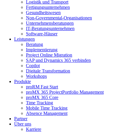
Logistik und Transport
Fertigungsunternehmen
Gesundheitswesen
Non-Governmental-Organisationen
Unternehmensberatungen
IT-Beratungsunternehmen
Software-Häuser
Leistungen
Beratung
Implementierung
Project Online Migration
SAP und Dynamics 365 verbinden
Copilot
Digitale Transformation
Workshops
Produkte
proRM Fast Start
proMX 365 ProjectPortfolio Management
proMX 365 Core
Time Tracking
Mobile Time Tracking
Absence Management
Partner
Über uns
Karriere