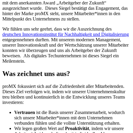
mit dem anerkannten Award „Arbeitgeber der Zukunft“
ausgezeichnet wurde. Dieses Siegel bestätigt das Engagement, das
hinter der Marke proMX steht, unsere Mitarbeiter*innen in den
Mittelpunkt des Unternehmens zu stellen.
Wir fühlen uns sehr geehrt, dass wir die Auszeichnung des
deutschen Innovationsinstitut für Nachhaltigkeit und Digitalisierung
entgegennehmen durften. Mit unserem modernen Management,
unserer Innovationskraft und der Wertschätzung unserer Mitarbeiter
konnten wir überzeugen und uns als Arbeitgeber der Zukunft
beweisen. Als digitales Techunternehmen ist dieses Siegel ein
Meilenstein.
Was zeichnet uns aus?
proMX fokussiert sich auf die Zufriedenheit aller Mitarbeitenden.
Dieses Ziel verfolgen wir, indem wir unserer Unternehmenskultur
treu bleiben und kontinuierlich in die Entwicklung unseres Teams
investieren:
Vertrauen
ist die Basis unserer Zusammenarbeit, wodurch
sich unsere Mitarbeiter*innen mit dem Unternehmen
verbunden fühlen und die vollste Unterstützung erhalten.
Wir legen großen Wert auf
Proaktivität
, indem wir unsere