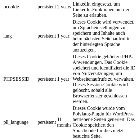
LinkedIn eingesetzt, um
bcookie
persistent
2 years
LinkedIn-Funktionen auf der
Seite zu erlauben.
Dieses Cookie wird verwendet,
um Spracheinstellungen zu
speichern und Inhalte auch
lang
persistent
1 year
beim nächsten Seitenaufruf in
der hinterlegten Sprache
anzuzeigen.
Dieses Cookie gehört zu PHP-
Anwendungen. Das Cookie
speichert und identifiziert die ID
von Nutzersitzungen, um
PHPSESSID
persistent
1 year
Webseitenaufrufe zu verwalten.
Dieses Session-Cookie wird
gelöscht, sobald alle
Browserfenster geschlossen
werden.
Dieses Cookie wurde vom
Polylang-Plugin für WordPress
11
betriebene Seiten generiert. Das
pll_language
persistent
months
Cookie speichert den
Sprachcode für die zuletzt
besuchte Seite.