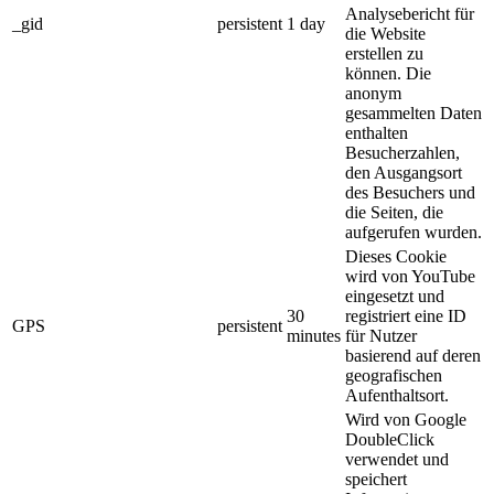
Analysebericht für
_gid
persistent
1 day
die Website
erstellen zu
können. Die
anonym
gesammelten Daten
enthalten
Besucherzahlen,
den Ausgangsort
des Besuchers und
die Seiten, die
aufgerufen wurden.
Dieses Cookie
wird von YouTube
eingesetzt und
30
registriert eine ID
GPS
persistent
minutes
für Nutzer
basierend auf deren
geografischen
Aufenthaltsort.
Wird von Google
DoubleClick
verwendet und
speichert