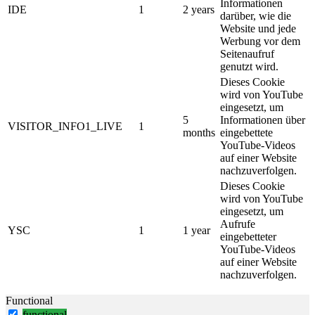
Informationen
IDE
1
2 years
darüber, wie die
Website und jede
Werbung vor dem
Seitenaufruf
genutzt wird.
Dieses Cookie
wird von YouTube
eingesetzt, um
5
Informationen über
VISITOR_INFO1_LIVE
1
months
eingebettete
YouTube-Videos
auf einer Website
nachzuverfolgen.
Dieses Cookie
wird von YouTube
eingesetzt, um
Aufrufe
YSC
1
1 year
eingebetteter
YouTube-Videos
auf einer Website
nachzuverfolgen.
Functional
functional