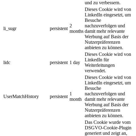
und zu verbessern.
Dieses Cookie wird von
LinkedIn eingesetzt, um
Besuche
2
nachzuverfolgen und
li_sugr
persistent
months
damit mehr relevante
Werbung auf Basis der
Nutzerpräferenzen
anbieten zu können.
Dieses Cookie wird von
LinkedIn für
lidc
persistent
1 day
Weiterleitungen
verwendet.
Dieses Cookie wird von
LinkedIn eingesetzt, um
Besuche
1
nachzuverfolgen und
UserMatchHistory
persistent
month
damit mehr relevante
Werbung auf Basis der
Nutzerpräferenzen
anbieten zu können.
Das Cookie wurde vom
DSGVO-Cookie-Plugin
generiert und zeigt an,