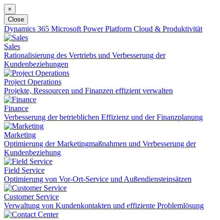
×
Close
Dynamics 365
Microsoft Power Platform
Cloud & Produktivität
Sales
Rationalisierung des Vertriebs und Verbesserung der
Kundenbeziehungen
Project Operations
Projekte, Ressourcen und Finanzen effizient verwalten
Finance
Verbesserung der betrieblichen Effizienz und der Finanzplanung
Marketing
Optimierung der Marketingmaßnahmen und Verbesserung der
Kundenbeziehung
Field Service
Optimierung von Vor-Ort-Service und Außendiensteinsätzen
Customer Service
Verwaltung von Kundenkontakten und effiziente Problemlösung