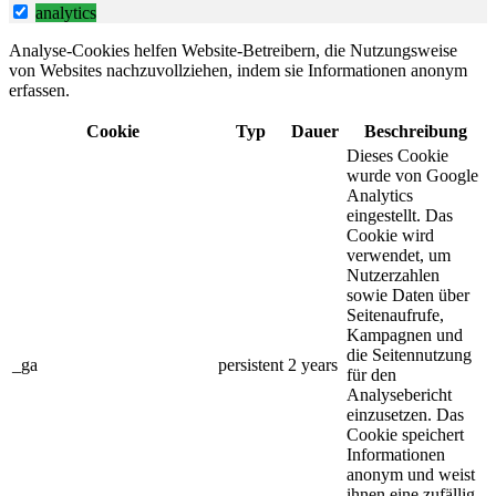
analytics
Analyse-Cookies helfen Website-Betreibern, die Nutzungsweise
von Websites nachzuvollziehen, indem sie Informationen anonym
erfassen.
Cookie
Typ
Dauer
Beschreibung
Dieses Cookie
wurde von Google
Analytics
eingestellt. Das
Cookie wird
verwendet, um
Nutzerzahlen
sowie Daten über
Seitenaufrufe,
Kampagnen und
die Seitennutzung
_ga
persistent
2 years
für den
Analysebericht
einzusetzen. Das
Cookie speichert
Informationen
anonym und weist
ihnen eine zufällig