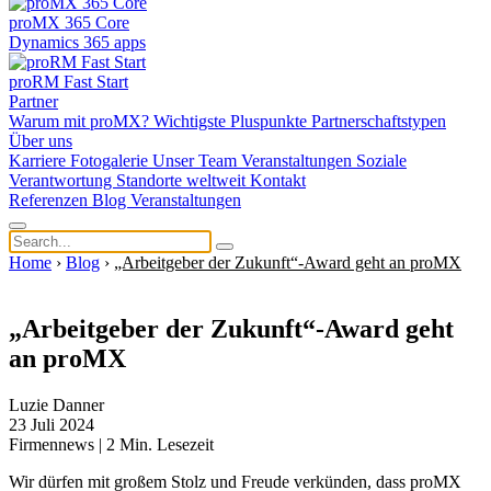
proMX 365 Core
Dynamics 365 apps
proRM Fast Start
Partner
Warum mit proMX?
Wichtigste Pluspunkte
Partnerschaftstypen
Über uns
Karriere
Fotogalerie
Unser Team
Veranstaltungen
Soziale
Verantwortung
Standorte weltweit
Kontakt
Referenzen
Blog
Veranstaltungen
Home
›
Blog
›
„Arbeitgeber der Zukunft“-Award geht an proMX
„Arbeitgeber der Zukunft“-Award geht
an proMX
Luzie Danner
23 Juli 2024
Firmennews
|
2
Min. Lesezeit
Wir dürfen mit großem Stolz und Freude verkünden, dass proMX