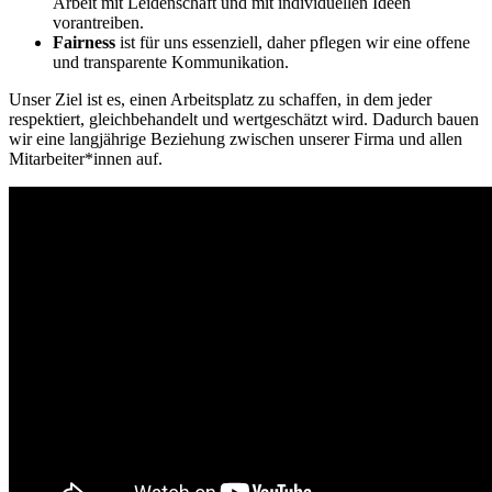
Arbeit mit Leidenschaft und mit individuellen Ideen
vorantreiben.
Fairness
ist für uns essenziell, daher pflegen wir eine offene
und transparente Kommunikation.
Unser Ziel ist es, einen Arbeitsplatz zu schaffen, in dem jeder
respektiert, gleichbehandelt und wertgeschätzt wird. Dadurch bauen
wir eine langjährige Beziehung zwischen unserer Firma und allen
Mitarbeiter*innen auf.