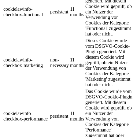
generiert. Mit diesem
Cookie wird geprüft, ob
cookielawinfo-
11
persistent
ein Nutzer der
checkbox-functional
months
Verwendung von
Cookies der Kategorie
'Functional' zugestimmt
hat oder nicht.
Dieses Cookie wurde
vom DSGVO-Cookie-
Plugin generiert. Mit
diesem Cookie wird
cookielawinfo-
non-
11
geprüft, ob ein Nutzer
checkbox-marketing
necessary
months
der Verwendung von
Cookies der Kategorie
'Marketing' zugestimmt
hat oder nicht.
Das Cookie wurde vom
DSGVO-Cookie-Plugin
generiert. Mit diesem
Cookie wird geprüft, ob
cookielawinfo-
11
ein Nutzer der
persistent
checkbox-performance
months
Verwendung von
Cookies der Kategorie
'Performance'
zugestimmt hat oder