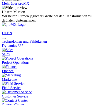
Mehr über proMX
Unsere Mission
Wir helfen Firmen jeglicher Größe bei der Transformation zu
digitalen Unternehmen.
DE
EN
Technologien und Fähigkeiten
Dynamics 365
Sales
Project Operations
Finance
Marketing
Field Service
Customer Service
Contact Center