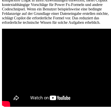
komplexere Logik in ihren Anwendungen entwerfen, bietet Copilot
kontextabhängige Vorschläge für Power Fx-Formeln und andere
Codeschnipsel. Wenn ein Benutzer beispielsweise eine bedingte
Feldanzeige auf der Grundlage einer Dateneingabe erstellen möchte,
schlägt Copilot die erforderliche Formel vor. Das reduziert das
erforderliche technische Wissen für solche Aufgaben erheblich.