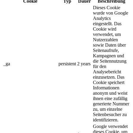
Cookie
Typ
Dauer
Beschreibung
Dieses Cookie
wurde von Google
Analytics
eingestellt. Das
Cookie wird
verwendet, um
Nutzerzahlen
sowie Daten über
Seitenaufrufe,
Kampagnen und
die Seitennutzung
_ga
persistent
2 years
für den
Analysebericht
einzusetzen. Das
Cookie speichert
Informationen
anonym und weist
ihnen eine zufällig
generierte Nummer
zu, um einzelne
Seitenbesucher zu
identifizieren.
Google verwendet
dieses Cookie, um