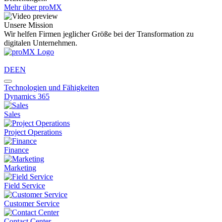
Mehr über proMX
Unsere Mission
Wir helfen Firmen jeglicher Größe bei der Transformation zu
digitalen Unternehmen.
DE
EN
Technologien und Fähigkeiten
Dynamics 365
Sales
Project Operations
Finance
Marketing
Field Service
Customer Service
Contact Center