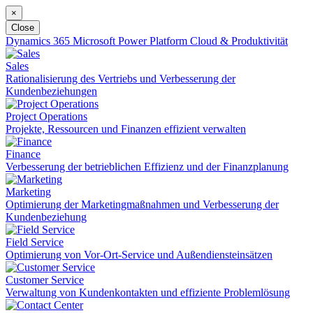
×
Close
Dynamics 365
Microsoft Power Platform
Cloud & Produktivität
Sales
Rationalisierung des Vertriebs und Verbesserung der
Kundenbeziehungen
Project Operations
Projekte, Ressourcen und Finanzen effizient verwalten
Finance
Verbesserung der betrieblichen Effizienz und der Finanzplanung
Marketing
Optimierung der Marketingmaßnahmen und Verbesserung der
Kundenbeziehung
Field Service
Optimierung von Vor-Ort-Service und Außendiensteinsätzen
Customer Service
Verwaltung von Kundenkontakten und effiziente Problemlösung