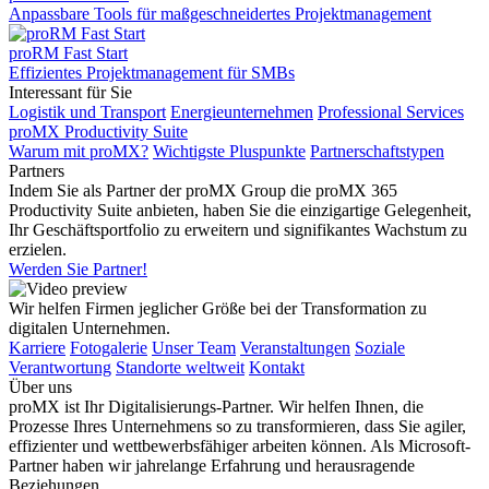
Anpassbare Tools für maßgeschneidertes Projektmanagement
proRM Fast Start
Effizientes Projektmanagement für SMBs
Interessant für Sie
Logistik und Transport
Energieunternehmen
Professional Services
proMX Productivity Suite
Warum mit proMX?
Wichtigste Pluspunkte
Partnerschaftstypen
Partners
Indem Sie als Partner der proMX Group die proMX 365
Productivity Suite anbieten, haben Sie die einzigartige Gelegenheit,
Ihr Geschäftsportfolio zu erweitern und signifikantes Wachstum zu
erzielen.
Werden Sie Partner!
Wir helfen Firmen jeglicher Größe bei der Transformation zu
digitalen Unternehmen.
Karriere
Fotogalerie
Unser Team
Veranstaltungen
Soziale
Verantwortung
Standorte weltweit
Kontakt
Über uns
proMX ist Ihr Digitalisierungs-Partner. Wir helfen Ihnen, die
Prozesse Ihres Unternehmens so zu transformieren, dass Sie agiler,
effizienter und wettbewerbsfähiger arbeiten können. Als Microsoft-
Partner haben wir jahrelange Erfahrung und herausragende
Beziehungen.