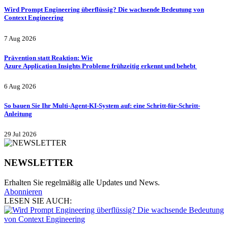
Wird Prompt Engineering überflüssig? Die wachsende Bedeutung von
Context Engineering
7 Aug 2026
Prävention statt Reaktion: Wie
Azure Application Insights Probleme frühzeitig erkennt und behebt
6 Aug 2026
So bauen Sie Ihr Multi-Agent-KI-System auf: eine Schritt-für-Schritt-
Anleitung
29 Jul 2026
NEWSLETTER
Erhalten Sie regelmäßig alle Updates und News.
Abonnieren
LESEN SIE AUCH: