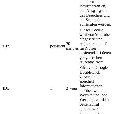
enthalten
Besucherzahlen,
den Ausgangsort
des Besuchers und
die Seiten, die
aufgerufen wurden.
Dieses Cookie
wird von YouTube
eingesetzt und
30
registriert eine ID
GPS
persistent
minutes
für Nutzer
basierend auf deren
geografischen
Aufenthaltsort.
Wird von Google
DoubleClick
verwendet und
speichert
Informationen
IDE
1
2 years
darüber, wie die
Website und jede
Werbung vor dem
Seitenaufruf
genutzt wird.