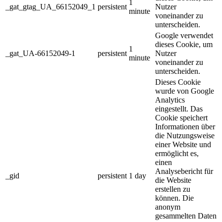
1
_gat_gtag_UA_66152049_1
persistent
Nutzer
minute
voneinander zu
unterscheiden.
Google verwendet
dieses Cookie, um
1
_gat_UA-66152049-1
persistent
Nutzer
minute
voneinander zu
unterscheiden.
Dieses Cookie
wurde von Google
Analytics
eingestellt. Das
Cookie speichert
Informationen über
die Nutzungsweise
einer Website und
ermöglicht es,
einen
Analysebericht für
_gid
persistent
1 day
die Website
erstellen zu
können. Die
anonym
gesammelten Daten