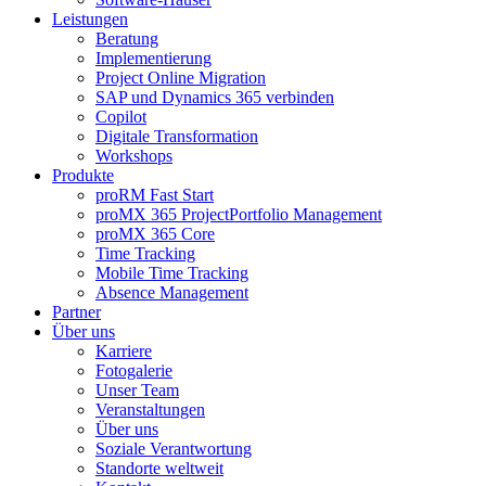
Leistungen
Beratung
Implementierung
Project Online Migration
SAP und Dynamics 365 verbinden
Copilot
Digitale Transformation
Workshops
Produkte
proRM Fast Start
proMX 365 ProjectPortfolio Management
proMX 365 Core
Time Tracking
Mobile Time Tracking
Absence Management
Partner
Über uns
Karriere
Fotogalerie
Unser Team
Veranstaltungen
Über uns
Soziale Verantwortung
Standorte weltweit