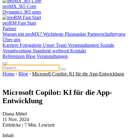
proMX 365 Core
Dynamics 365 apps
proRM Fast Start
Partner
Warum mit proMX?
Wichtigste Pluspunkte
Partnerschaftstypen
Über uns
Karriere
Fotogalerie
Unser Team
Veranstaltungen
Soziale
Verantwortung
Standorte weltweit
Kontakt
Referenzen
Blog
Veranstaltungen
Home
›
Blog
›
Microsoft Copilot: KI für die App-Entwicklung
Microsoft Copilot: KI für die App-
Entwicklung
Diana Mittel
11 Nov. 2024
Einblicke
|
7
Min. Lesezeit
Inhalt