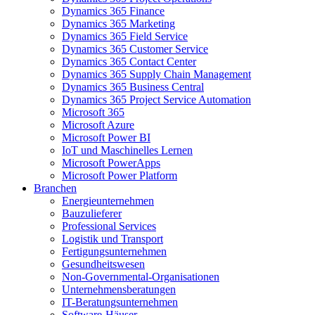
Dynamics 365 Finance
Dynamics 365 Marketing
Dynamics 365 Field Service
Dynamics 365 Customer Service
Dynamics 365 Contact Center
Dynamics 365 Supply Chain Management
Dynamics 365 Business Central
Dynamics 365 Project Service Automation
Microsoft 365
Microsoft Azure
Microsoft Power BI
IoT und Maschinelles Lernen
Microsoft PowerApps
Microsoft Power Platform
Branchen
Energieunternehmen
Bauzulieferer
Professional Services
Logistik und Transport
Fertigungsunternehmen
Gesundheitswesen
Non-Governmental-Organisationen
Unternehmensberatungen
IT-Beratungsunternehmen
Software-Häuser