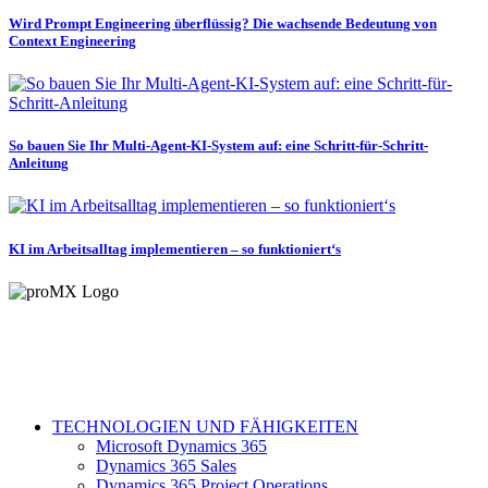
Wird Prompt Engineering überflüssig? Die wachsende Bedeutung von
Context Engineering
So bauen Sie Ihr Multi-Agent-KI-System auf: eine Schritt-für-Schritt-
Anleitung
KI im Arbeitsalltag implementieren – so funktioniert‘s
TECHNOLOGIEN UND FÄHIGKEITEN
Microsoft Dynamics 365
Dynamics 365 Sales
Dynamics 365 Project Operations