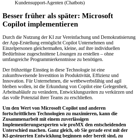
Kundensupport-Agenten (Chatbots)
Besser früher als später: Microsoft
Copilot implementieren
Durch die Nutzung der KI zur Vereinfachung und Demokratisierung
der App-Erstellung ermöglicht Copilot Unternehmen und
Einzelpersonen gleichermaßen, kleine, auf ihre individuellen
Bedürfnisse zugeschnittene Lösungen zu erstellen – ohne
umfangreiche Programmierkenntnisse zu benötigen.
Der frühzeitige Einstieg in diese Technologie ist eine
zukunftsweisende Investition in Produktivität, Effizienz und
Innovation. Für Unternehmen, die wettbewerbsfähig und agil
bleiben wollen, ist die Erkundung von Copilot eine Gelegenheit,
Arbeitsabläufe zu verändern, Entwicklungszeiten zu verkürzen und
das volle Potenzial ihrer Teams zu erschließen.
Um den Wert von Microsoft Copilot und anderen
fortschrittlichen Technologien zu maximieren, kann die
Zusammenarbeit mit einem zuverlässigen
Implementierungsexperten wie proMX den entscheidenden
Unterschied machen. Ganz gleich, ob Sie gerade erst mit der
KI-gesteuerten Entwicklung beginnen oder bereit sind, zu