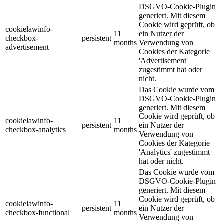
DSGVO-Cookie-Plugin
generiert. Mit diesem
Cookie wird geprüft, ob
cookielawinfo-
11
ein Nutzer der
checkbox-
persistent
months
Verwendung von
advertisement
Cookies der Kategorie
'Advertisement'
zugestimmt hat oder
nicht.
Das Cookie wurde vom
DSGVO-Cookie-Plugin
generiert. Mit diesem
Cookie wird geprüft, ob
cookielawinfo-
11
persistent
ein Nutzer der
checkbox-analytics
months
Verwendung von
Cookies der Kategorie
'Analytics' zugestimmt
hat oder nicht.
Das Cookie wurde vom
DSGVO-Cookie-Plugin
generiert. Mit diesem
Cookie wird geprüft, ob
cookielawinfo-
11
persistent
ein Nutzer der
checkbox-functional
months
Verwendung von