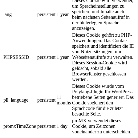
Dieses Cookie wird verwendet,
um Spracheinstellungen zu
speichern und Inhalte auch
lang
persistent
1 year
beim nächsten Seitenaufruf in
der hinterlegten Sprache
anzuzeigen.
Dieses Cookie gehört zu PHP-
Anwendungen. Das Cookie
speichert und identifiziert die ID
von Nutzersitzungen, um
PHPSESSID
persistent
1 year
Webseitenaufrufe zu verwalten.
Dieses Session-Cookie wird
gelöscht, sobald alle
Browserfenster geschlossen
werden.
Dieses Cookie wurde vom
Polylang-Plugin für WordPress
11
betriebene Seiten generiert. Das
pll_language
persistent
months
Cookie speichert den
Sprachcode für die zuletzt
besuchte Seite.
proMX verwendet dieses
promxTimeZone
persistent
1 day
Cookie, um Zeitzonen
voneinander zu unterscheiden.