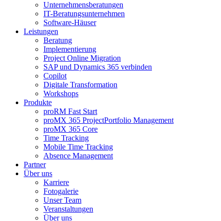
Unternehmensberatungen
IT-Beratungsunternehmen
Software-Häuser
Leistungen
Beratung
Implementierung
Project Online Migration
SAP und Dynamics 365 verbinden
Copilot
Digitale Transformation
Workshops
Produkte
proRM Fast Start
proMX 365 ProjectPortfolio Management
proMX 365 Core
Time Tracking
Mobile Time Tracking
Absence Management
Partner
Über uns
Karriere
Fotogalerie
Unser Team
Veranstaltungen
Über uns