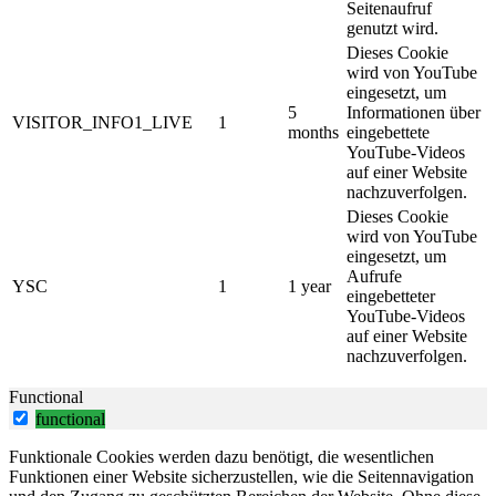
Seitenaufruf
genutzt wird.
Dieses Cookie
wird von YouTube
eingesetzt, um
5
Informationen über
VISITOR_INFO1_LIVE
1
months
eingebettete
YouTube-Videos
auf einer Website
nachzuverfolgen.
Dieses Cookie
wird von YouTube
eingesetzt, um
Aufrufe
YSC
1
1 year
eingebetteter
YouTube-Videos
auf einer Website
nachzuverfolgen.
Functional
functional
Funktionale Cookies werden dazu benötigt, die wesentlichen
Funktionen einer Website sicherzustellen, wie die Seitennavigation