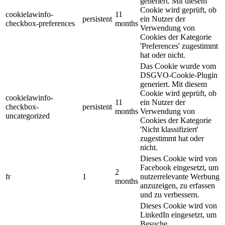
generiert. Mit diesem
Cookie wird geprüft, ob
cookielawinfo-
11
persistent
ein Nutzer der
checkbox-preferences
months
Verwendung von
Cookies der Kategorie
'Preferences' zugestimmt
hat oder nicht.
Das Cookie wurde vom
DSGVO-Cookie-Plugin
generiert. Mit diesem
Cookie wird geprüft, ob
cookielawinfo-
11
ein Nutzer der
checkbox-
persistent
months
Verwendung von
uncategorized
Cookies der Kategorie
'Nicht klassifiziert'
zugestimmt hat oder
nicht.
Dieses Cookie wird von
Facebook eingesetzt, um
2
fr
1
nutzerrelevante Werbung
months
anzuzeigen, zu erfassen
und zu verbessern.
Dieses Cookie wird von
LinkedIn eingesetzt, um
Besuche