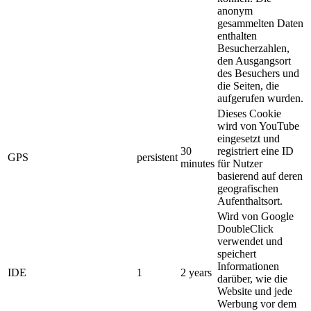
anonym
gesammelten Daten
enthalten
Besucherzahlen,
den Ausgangsort
des Besuchers und
die Seiten, die
aufgerufen wurden.
Dieses Cookie
wird von YouTube
eingesetzt und
30
registriert eine ID
GPS
persistent
minutes
für Nutzer
basierend auf deren
geografischen
Aufenthaltsort.
Wird von Google
DoubleClick
verwendet und
speichert
Informationen
IDE
1
2 years
darüber, wie die
Website und jede
Werbung vor dem