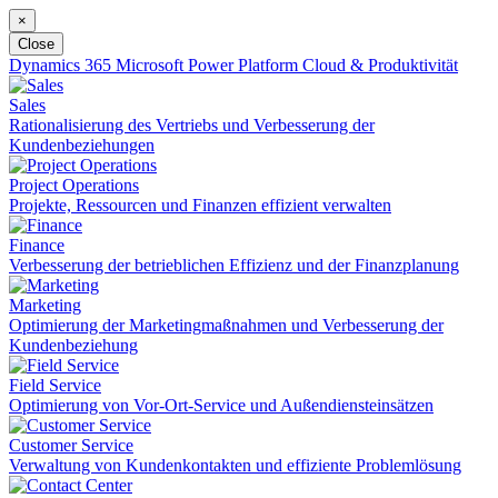
×
Close
Dynamics 365
Microsoft Power Platform
Cloud & Produktivität
Sales
Rationalisierung des Vertriebs und Verbesserung der
Kundenbeziehungen
Project Operations
Projekte, Ressourcen und Finanzen effizient verwalten
Finance
Verbesserung der betrieblichen Effizienz und der Finanzplanung
Marketing
Optimierung der Marketingmaßnahmen und Verbesserung der
Kundenbeziehung
Field Service
Optimierung von Vor-Ort-Service und Außendiensteinsätzen
Customer Service
Verwaltung von Kundenkontakten und effiziente Problemlösung