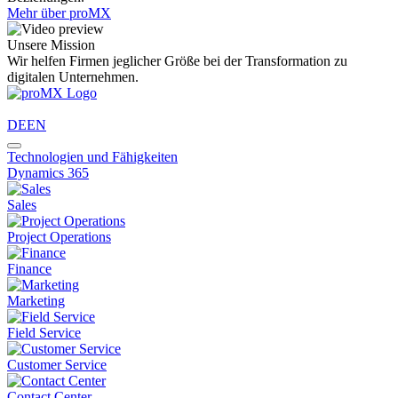
Mehr über proMX
Unsere Mission
Wir helfen Firmen jeglicher Größe bei der Transformation zu
digitalen Unternehmen.
DE
EN
Technologien und Fähigkeiten
Dynamics 365
Sales
Project Operations
Finance
Marketing
Field Service
Customer Service
Contact Center