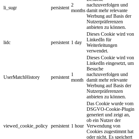
2
nachzuverfolgen und
li_sugr
persistent
months
damit mehr relevante
Werbung auf Basis der
Nutzerpräferenzen
anbieten zu können.
Dieses Cookie wird von
LinkedIn für
lidc
persistent
1 day
Weiterleitungen
verwendet.
Dieses Cookie wird von
LinkedIn eingesetzt, um
Besuche
1
nachzuverfolgen und
UserMatchHistory
persistent
month
damit mehr relevante
Werbung auf Basis der
Nutzerpräferenzen
anbieten zu können.
Das Cookie wurde vom
DSGVO-Cookie-Plugin
generiert und zeigt an,
ob ein Nutzer der
viewed_cookie_policy
persistent
1 hour
Verwendung von
Cookies zugestimmt hat
oder nicht. Es speichert