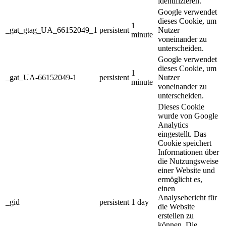
identifizieren.
Google verwendet
dieses Cookie, um
1
_gat_gtag_UA_66152049_1
persistent
Nutzer
minute
voneinander zu
unterscheiden.
Google verwendet
dieses Cookie, um
1
_gat_UA-66152049-1
persistent
Nutzer
minute
voneinander zu
unterscheiden.
Dieses Cookie
wurde von Google
Analytics
eingestellt. Das
Cookie speichert
Informationen über
die Nutzungsweise
einer Website und
ermöglicht es,
einen
Analysebericht für
_gid
persistent
1 day
die Website
erstellen zu
können. Die