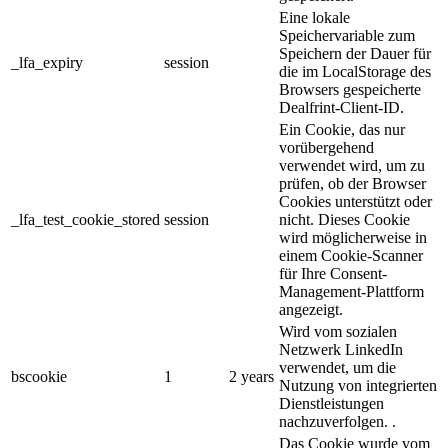
Eine lokale
Speichervariable zum
Speichern der Dauer für
_lfa_expiry
session
die im LocalStorage des
Browsers gespeicherte
Dealfrint-Client-ID.
Ein Cookie, das nur
vorübergehend
verwendet wird, um zu
prüfen, ob der Browser
Cookies unterstützt oder
_lfa_test_cookie_stored
session
nicht. Dieses Cookie
wird möglicherweise in
einem Cookie-Scanner
für Ihre Consent-
Management-Plattform
angezeigt.
Wird vom sozialen
Netzwerk LinkedIn
verwendet, um die
bscookie
1
2 years
Nutzung von integrierten
Dienstleistungen
nachzuverfolgen. .
Das Cookie wurde vom