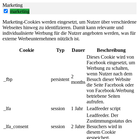
Marketing
marketing
Marketing-Cookies werden eingesetzt, um Nutzer über verschiedene
Webseites hinweg zu identifizieren. Damit kann relevante und
individualisierte Werbung für die Nutzer angeboten werden, was für
externe Werbeunternehmen nützlich ist.
Cookie
Typ
Dauer
Beschreibung
Dieses Cookie wird von
Facebook eingesetzt, um
Werbung zu schalten,
wenn Nutzer nach dem
2
_fbp
persistent
Besuch dieser Website
months
die Seite Facebook oder
von Facebook-Werbung
betriebene Seiten
aufrufen.
_lfa
session
1 Jahr
Leadfeeder script
Leadfeeder. Der
Zustimmungsstatus des
_lfa_consent
session
2 Jahre
Besuchers wird in
diesem Cookie
gespeichert.