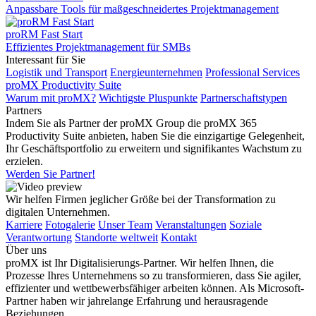
Anpassbare Tools für maßgeschneidertes Projektmanagement
proRM Fast Start
Effizientes Projektmanagement für SMBs
Interessant für Sie
Logistik und Transport
Energieunternehmen
Professional Services
proMX Productivity Suite
Warum mit proMX?
Wichtigste Pluspunkte
Partnerschaftstypen
Partners
Indem Sie als Partner der proMX Group die proMX 365
Productivity Suite anbieten, haben Sie die einzigartige Gelegenheit,
Ihr Geschäftsportfolio zu erweitern und signifikantes Wachstum zu
erzielen.
Werden Sie Partner!
Wir helfen Firmen jeglicher Größe bei der Transformation zu
digitalen Unternehmen.
Karriere
Fotogalerie
Unser Team
Veranstaltungen
Soziale
Verantwortung
Standorte weltweit
Kontakt
Über uns
proMX ist Ihr Digitalisierungs-Partner. Wir helfen Ihnen, die
Prozesse Ihres Unternehmens so zu transformieren, dass Sie agiler,
effizienter und wettbewerbsfähiger arbeiten können. Als Microsoft-
Partner haben wir jahrelange Erfahrung und herausragende
Beziehungen.