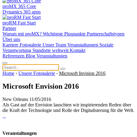
proMX 365 Core
Dynamics 365 apps
proRM Fast Start
Partner
Warum mit proMX?
Wichtigste Pluspunkte
Partnerschaftstypen
Über uns
Karriere
Fotogalerie
Unser Team
Veranstaltungen
Soziale
Verantwortung
Standorte weltweit
Kontakt
Referenzen
Blog
Veranstaltungen
Home
›
Unsere Fotogalerie
›
Microsoft Invision 2016
Microsoft Envision 2016
New Orleans 11/05/2016
Als Gast auf der Envision lauschten wir inspirierenden Reden über
die Kraft der Technologie und Rolle der Digitalisierung für die Welt.
Veranstaltungen