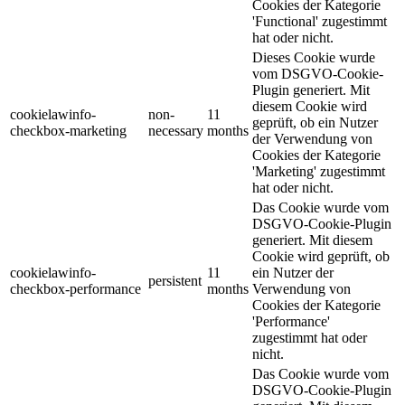
Cookies der Kategorie
'Functional' zugestimmt
hat oder nicht.
Dieses Cookie wurde
vom DSGVO-Cookie-
Plugin generiert. Mit
diesem Cookie wird
cookielawinfo-
non-
11
geprüft, ob ein Nutzer
checkbox-marketing
necessary
months
der Verwendung von
Cookies der Kategorie
'Marketing' zugestimmt
hat oder nicht.
Das Cookie wurde vom
DSGVO-Cookie-Plugin
generiert. Mit diesem
Cookie wird geprüft, ob
cookielawinfo-
11
ein Nutzer der
persistent
checkbox-performance
months
Verwendung von
Cookies der Kategorie
'Performance'
zugestimmt hat oder
nicht.
Das Cookie wurde vom
DSGVO-Cookie-Plugin