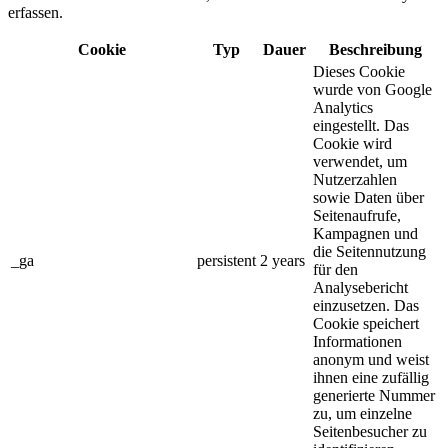
erfassen.
Cookie
Typ
Dauer
Beschreibung
Dieses Cookie
wurde von Google
Analytics
eingestellt. Das
Cookie wird
verwendet, um
Nutzerzahlen
sowie Daten über
Seitenaufrufe,
Kampagnen und
die Seitennutzung
_ga
persistent
2 years
für den
Analysebericht
einzusetzen. Das
Cookie speichert
Informationen
anonym und weist
ihnen eine zufällig
generierte Nummer
zu, um einzelne
Seitenbesucher zu