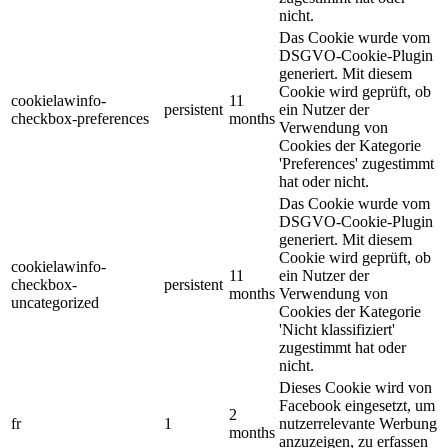
nicht.
Das Cookie wurde vom
DSGVO-Cookie-Plugin
generiert. Mit diesem
Cookie wird geprüft, ob
cookielawinfo-
11
persistent
ein Nutzer der
checkbox-preferences
months
Verwendung von
Cookies der Kategorie
'Preferences' zugestimmt
hat oder nicht.
Das Cookie wurde vom
DSGVO-Cookie-Plugin
generiert. Mit diesem
Cookie wird geprüft, ob
cookielawinfo-
11
ein Nutzer der
checkbox-
persistent
months
Verwendung von
uncategorized
Cookies der Kategorie
'Nicht klassifiziert'
zugestimmt hat oder
nicht.
Dieses Cookie wird von
Facebook eingesetzt, um
2
fr
1
nutzerrelevante Werbung
months
anzuzeigen, zu erfassen