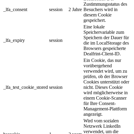
Zustimmungsstatus des
_lfa_consent
session
2 Jahre
Besuchers wird in
diesem Cookie
gespeichert.
Eine lokale
Speichervariable zum
Speichern der Dauer für
_lfa_expiry
session
die im LocalStorage des
Browsers gespeicherte
Dealfrint-Client-ID.
Ein Cookie, das nur
vorübergehend
verwendet wird, um zu
prüfen, ob der Browser
Cookies unterstützt oder
_lfa_test_cookie_stored
session
nicht. Dieses Cookie
wird möglicherweise in
einem Cookie-Scanner
für Ihre Consent-
Management-Plattform
angezeigt.
Wird vom sozialen
Netzwerk LinkedIn
verwendet, um die