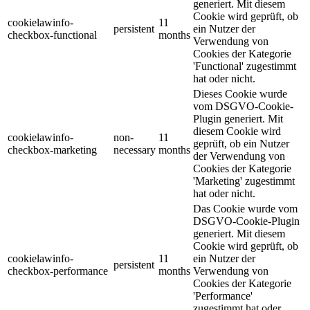
generiert. Mit diesem
Cookie wird geprüft, ob
cookielawinfo-
11
persistent
ein Nutzer der
checkbox-functional
months
Verwendung von
Cookies der Kategorie
'Functional' zugestimmt
hat oder nicht.
Dieses Cookie wurde
vom DSGVO-Cookie-
Plugin generiert. Mit
diesem Cookie wird
cookielawinfo-
non-
11
geprüft, ob ein Nutzer
checkbox-marketing
necessary
months
der Verwendung von
Cookies der Kategorie
'Marketing' zugestimmt
hat oder nicht.
Das Cookie wurde vom
DSGVO-Cookie-Plugin
generiert. Mit diesem
Cookie wird geprüft, ob
cookielawinfo-
11
ein Nutzer der
persistent
checkbox-performance
months
Verwendung von
Cookies der Kategorie
'Performance'
zugestimmt hat oder