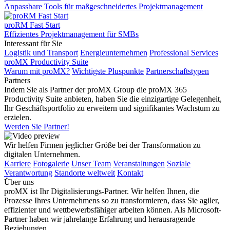
Anpassbare Tools für maßgeschneidertes Projektmanagement
proRM Fast Start
Effizientes Projektmanagement für SMBs
Interessant für Sie
Logistik und Transport
Energieunternehmen
Professional Services
proMX Productivity Suite
Warum mit proMX?
Wichtigste Pluspunkte
Partnerschaftstypen
Partners
Indem Sie als Partner der proMX Group die proMX 365
Productivity Suite anbieten, haben Sie die einzigartige Gelegenheit,
Ihr Geschäftsportfolio zu erweitern und signifikantes Wachstum zu
erzielen.
Werden Sie Partner!
Wir helfen Firmen jeglicher Größe bei der Transformation zu
digitalen Unternehmen.
Karriere
Fotogalerie
Unser Team
Veranstaltungen
Soziale
Verantwortung
Standorte weltweit
Kontakt
Über uns
proMX ist Ihr Digitalisierungs-Partner. Wir helfen Ihnen, die
Prozesse Ihres Unternehmens so zu transformieren, dass Sie agiler,
effizienter und wettbewerbsfähiger arbeiten können. Als Microsoft-
Partner haben wir jahrelange Erfahrung und herausragende
Beziehungen.