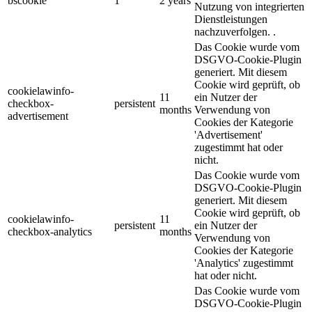
bscookie
1
2 years
Nutzung von integrierten
Dienstleistungen
nachzuverfolgen. .
Das Cookie wurde vom
DSGVO-Cookie-Plugin
generiert. Mit diesem
Cookie wird geprüft, ob
cookielawinfo-
11
ein Nutzer der
checkbox-
persistent
months
Verwendung von
advertisement
Cookies der Kategorie
'Advertisement'
zugestimmt hat oder
nicht.
Das Cookie wurde vom
DSGVO-Cookie-Plugin
generiert. Mit diesem
Cookie wird geprüft, ob
cookielawinfo-
11
persistent
ein Nutzer der
checkbox-analytics
months
Verwendung von
Cookies der Kategorie
'Analytics' zugestimmt
hat oder nicht.
Das Cookie wurde vom
DSGVO-Cookie-Plugin