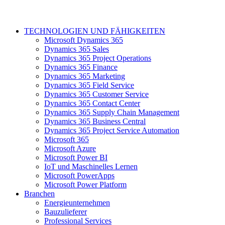
TECHNOLOGIEN UND FÄHIGKEITEN
Microsoft Dynamics 365
Dynamics 365 Sales
Dynamics 365 Project Operations
Dynamics 365 Finance
Dynamics 365 Marketing
Dynamics 365 Field Service
Dynamics 365 Customer Service
Dynamics 365 Contact Center
Dynamics 365 Supply Chain Management
Dynamics 365 Business Central
Dynamics 365 Project Service Automation
Microsoft 365
Microsoft Azure
Microsoft Power BI
IoT und Maschinelles Lernen
Microsoft PowerApps
Microsoft Power Platform
Branchen
Energieunternehmen
Bauzulieferer
Professional Services