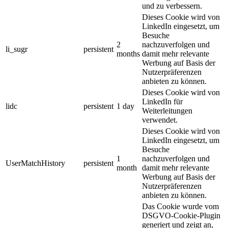
und zu verbessern.
Dieses Cookie wird von
LinkedIn eingesetzt, um
Besuche
2
nachzuverfolgen und
li_sugr
persistent
months
damit mehr relevante
Werbung auf Basis der
Nutzerpräferenzen
anbieten zu können.
Dieses Cookie wird von
LinkedIn für
lidc
persistent
1 day
Weiterleitungen
verwendet.
Dieses Cookie wird von
LinkedIn eingesetzt, um
Besuche
1
nachzuverfolgen und
UserMatchHistory
persistent
month
damit mehr relevante
Werbung auf Basis der
Nutzerpräferenzen
anbieten zu können.
Das Cookie wurde vom
DSGVO-Cookie-Plugin
generiert und zeigt an,