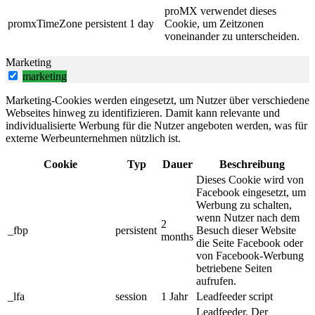
proMX verwendet dieses
promxTimeZone
persistent
1 day
Cookie, um Zeitzonen
voneinander zu unterscheiden.
Marketing
marketing
Marketing-Cookies werden eingesetzt, um Nutzer über verschiedene
Webseites hinweg zu identifizieren. Damit kann relevante und
individualisierte Werbung für die Nutzer angeboten werden, was für
externe Werbeunternehmen nützlich ist.
Cookie
Typ
Dauer
Beschreibung
Dieses Cookie wird von
Facebook eingesetzt, um
Werbung zu schalten,
wenn Nutzer nach dem
2
_fbp
persistent
Besuch dieser Website
months
die Seite Facebook oder
von Facebook-Werbung
betriebene Seiten
aufrufen.
_lfa
session
1 Jahr
Leadfeeder script
Leadfeeder. Der