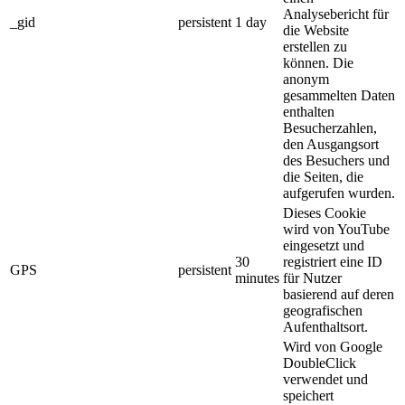
Analysebericht für
_gid
persistent
1 day
die Website
erstellen zu
können. Die
anonym
gesammelten Daten
enthalten
Besucherzahlen,
den Ausgangsort
des Besuchers und
die Seiten, die
aufgerufen wurden.
Dieses Cookie
wird von YouTube
eingesetzt und
30
registriert eine ID
GPS
persistent
minutes
für Nutzer
basierend auf deren
geografischen
Aufenthaltsort.
Wird von Google
DoubleClick
verwendet und
speichert