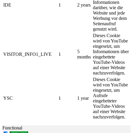
Informationen
IDE
1
2 years
darüber, wie die
Website und jede
Werbung vor dem
Seitenaufruf
genutzt wird.
Dieses Cookie
wird von YouTube
eingesetzt, um
5
Informationen über
VISITOR_INFO1_LIVE
1
months
eingebettete
YouTube-Videos
auf einer Website
nachzuverfolgen.
Dieses Cookie
wird von YouTube
eingesetzt, um
Aufrufe
YSC
1
1 year
eingebetteter
YouTube-Videos
auf einer Website
nachzuverfolgen.
Functional