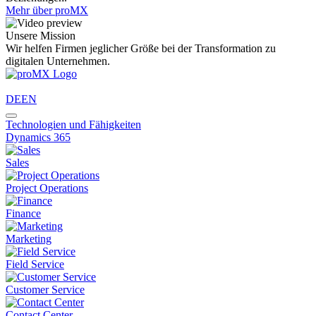
Mehr über proMX
Unsere Mission
Wir helfen Firmen jeglicher Größe bei der Transformation zu
digitalen Unternehmen.
DE
EN
Technologien und Fähigkeiten
Dynamics 365
Sales
Project Operations
Finance
Marketing
Field Service
Customer Service
Contact Center