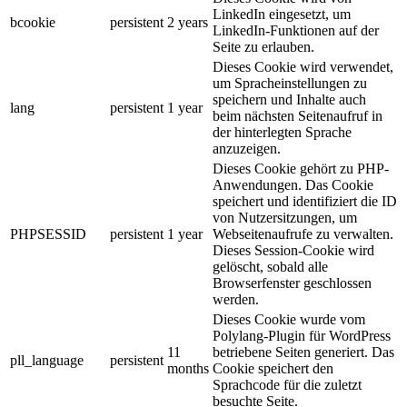
LinkedIn eingesetzt, um
bcookie
persistent
2 years
LinkedIn-Funktionen auf der
Seite zu erlauben.
Dieses Cookie wird verwendet,
um Spracheinstellungen zu
speichern und Inhalte auch
lang
persistent
1 year
beim nächsten Seitenaufruf in
der hinterlegten Sprache
anzuzeigen.
Dieses Cookie gehört zu PHP-
Anwendungen. Das Cookie
speichert und identifiziert die ID
von Nutzersitzungen, um
PHPSESSID
persistent
1 year
Webseitenaufrufe zu verwalten.
Dieses Session-Cookie wird
gelöscht, sobald alle
Browserfenster geschlossen
werden.
Dieses Cookie wurde vom
Polylang-Plugin für WordPress
11
betriebene Seiten generiert. Das
pll_language
persistent
months
Cookie speichert den
Sprachcode für die zuletzt
besuchte Seite.