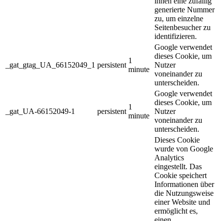
ihnen eine zufällig
generierte Nummer
zu, um einzelne
Seitenbesucher zu
identifizieren.
Google verwendet
dieses Cookie, um
1
_gat_gtag_UA_66152049_1
persistent
Nutzer
minute
voneinander zu
unterscheiden.
Google verwendet
dieses Cookie, um
1
_gat_UA-66152049-1
persistent
Nutzer
minute
voneinander zu
unterscheiden.
Dieses Cookie
wurde von Google
Analytics
eingestellt. Das
Cookie speichert
Informationen über
die Nutzungsweise
einer Website und
ermöglicht es,
einen