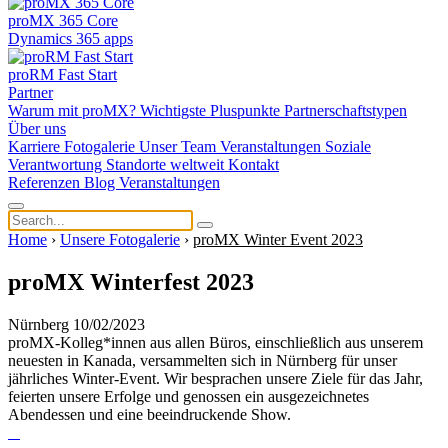
proMX 365 Core
Dynamics 365 apps
proRM Fast Start
Partner
Warum mit proMX?
Wichtigste Pluspunkte
Partnerschaftstypen
Über uns
Karriere
Fotogalerie
Unser Team
Veranstaltungen
Soziale
Verantwortung
Standorte weltweit
Kontakt
Referenzen
Blog
Veranstaltungen
Home
›
Unsere Fotogalerie
›
proMX Winter Event 2023
proMX Winterfest 2023
Nürnberg 10/02/2023
proMX-Kolleg*innen aus allen Büros, einschließlich aus unserem
neuesten in Kanada, versammelten sich in Nürnberg für unser
jährliches Winter-Event. Wir besprachen unsere Ziele für das Jahr,
feierten unsere Erfolge und genossen ein ausgezeichnetes
Abendessen und eine beeindruckende Show.