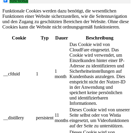
functional
Funktionale Cookies werden dazu benötigt, die wesentlichen
Funktionen einer Website sicherzustellen, wie die Seitennavigation
und den Zugang zu geschützten Bereichen der Website. Ohne diese
Cookies kann die Website nicht ordnungsgemäß funktionieren.
Cookie
Typ
Dauer
Beschreibung
Das Cookie wird von
CloudFare eingesetzt. Das
Cookie wird verwendet, um
Einzelkunden hinter einer IP-
Adresse zu identifizieren und
1
Sicherheitseinstellungen auf
__cfduid
1
month
Kundenbasis anzulegen. Dies
entspricht nicht der Nutzer-ID
in der Anwendung und
speichert keine persönlichen
und identifizierbaren
Informationen.
Dieses Cookie wird von unserer
11
Seite selbst oder von Wistia
__distillery
persistent
months
eingesetzt, um Videofunktionen
auf der Seite zu unterstützen.
Dieses Cookie wird von