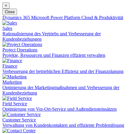
×
Close
Dynamics 365
Microsoft Power Platform
Cloud & Produktivität
Sales
Rationalisierung des Vertriebs und Verbesserung der
Kundenbeziehungen
Project Operations
Projekte, Ressourcen und Finanzen effizient verwalten
Finance
Verbesserung der betrieblichen Effizienz und der Finanzplanung
Marketing
Optimierung der Marketingmaßnahmen und Verbesserung der
Kundenbeziehung
Field Service
Optimierung von Vor-Ort-Service und Außendiensteinsätzen
Customer Service
Verwaltung von Kundenkontakten und effiziente Problemlösung