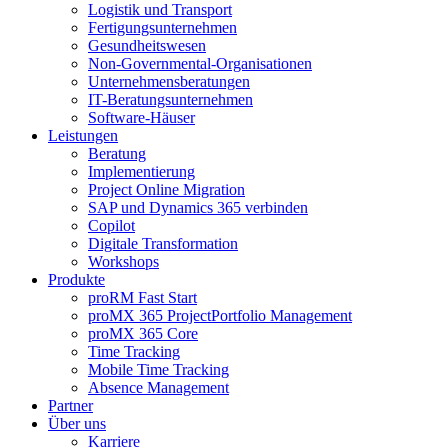
Logistik und Transport
Fertigungsunternehmen
Gesundheitswesen
Non-Governmental-Organisationen
Unternehmensberatungen
IT-Beratungsunternehmen
Software-Häuser
Leistungen
Beratung
Implementierung
Project Online Migration
SAP und Dynamics 365 verbinden
Copilot
Digitale Transformation
Workshops
Produkte
proRM Fast Start
proMX 365 ProjectPortfolio Management
proMX 365 Core
Time Tracking
Mobile Time Tracking
Absence Management
Partner
Über uns
Karriere