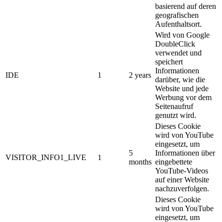
basierend auf deren
geografischen
Aufenthaltsort.
Wird von Google
DoubleClick
verwendet und
speichert
Informationen
IDE
1
2 years
darüber, wie die
Website und jede
Werbung vor dem
Seitenaufruf
genutzt wird.
Dieses Cookie
wird von YouTube
eingesetzt, um
5
Informationen über
VISITOR_INFO1_LIVE
1
months
eingebettete
YouTube-Videos
auf einer Website
nachzuverfolgen.
Dieses Cookie
wird von YouTube
eingesetzt, um