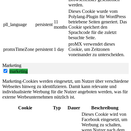
werden.
Dieses Cookie wurde vom
Polylang-Plugin für WordPress
11
betriebene Seiten generiert. Das
pll_language
persistent
months
Cookie speichert den
Sprachcode für die zuletzt
besuchte Seite.
proMX verwendet dieses
promxTimeZone
persistent
1 day
Cookie, um Zeitzonen
voneinander zu unterscheiden.
Marketing
marketing
Marketing-Cookies werden eingesetzt, um Nutzer über verschiedene
Webseites hinweg zu identifizieren. Damit kann relevante und
individualisierte Werbung für die Nutzer angeboten werden, was für
externe Werbeunternehmen nützlich ist.
Cookie
Typ
Dauer
Beschreibung
Dieses Cookie wird von
Facebook eingesetzt, um
Werbung zu schalten,
wenn Nutzer nach dem