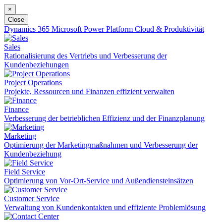
×
Close
Dynamics 365
Microsoft Power Platform
Cloud & Produktivität
Sales
Rationalisierung des Vertriebs und Verbesserung der
Kundenbeziehungen
Project Operations
Projekte, Ressourcen und Finanzen effizient verwalten
Finance
Verbesserung der betrieblichen Effizienz und der Finanzplanung
Marketing
Optimierung der Marketingmaßnahmen und Verbesserung der
Kundenbeziehung
Field Service
Optimierung von Vor-Ort-Service und Außendiensteinsätzen
Customer Service
Verwaltung von Kundenkontakten und effiziente Problemlösung