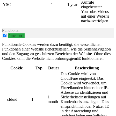
Aufrufe
YSC
1
1 year
eingebetteter
YouTube-Videos
auf einer Website
nachzuverfolgen.
Functional
functional
Funktionale Cookies werden dazu benötigt, die wesentlichen
Funktionen einer Website sicherzustellen, wie die Seitennavigation
und den Zugang zu geschützten Bereichen der Website. Ohne diese
Cookies kann die Website nicht ordnungsgemäß funktionieren.
Cookie
Typ
Dauer
Beschreibung
Das Cookie wird von
CloudFare eingesetzt. Das
Cookie wird verwendet, um
Einzelkunden hinter einer IP-
Adresse zu identifizieren und
1
Sicherheitseinstellungen auf
__cfduid
1
month
Kundenbasis anzulegen. Dies
entspricht nicht der Nutzer-ID
in der Anwendung und
speichert keine persönlichen