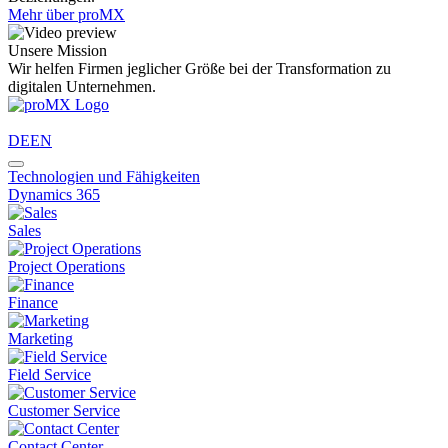
Mehr über proMX
Unsere Mission
Wir helfen Firmen jeglicher Größe bei der Transformation zu
digitalen Unternehmen.
DE
EN
Technologien und Fähigkeiten
Dynamics 365
Sales
Project Operations
Finance
Marketing
Field Service
Customer Service
Contact Center