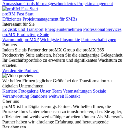
Anpassbare Tools für maßgeschneidertes Projektmanagement
proRM Fast Start
Effizientes Projektmanagement für SMBs
Interessant für Sie
Logistik und Transport
Energieunternehmen
Professional Services
proMX Productivity Suite
Warum mit proMX?
Wichtigste Pluspunkte
Partnerschaftstypen
Partners
Indem Sie als Partner der proMX Group die proMX 365
Productivity Suite anbieten, haben Sie die einzigartige Gelegenheit,
Ihr Geschäftsportfolio zu erweitern und signifikantes Wachstum zu
erzielen.
Werden Sie Partner!
Wir helfen Firmen jeglicher Größe bei der Transformation zu
digitalen Unternehmen.
Karriere
Fotogalerie
Unser Team
Veranstaltungen
Soziale
Verantwortung
Standorte weltweit
Kontakt
Über uns
proMX ist Ihr Digitalisierungs-Partner. Wir helfen Ihnen, die
Prozesse Ihres Unternehmens so zu transformieren, dass Sie agiler,
effizienter und wettbewerbsfähiger arbeiten können. Als Microsoft-
Partner haben wir jahrelange Erfahrung und herausragende
Beziehungen.