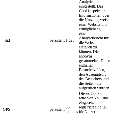
Analytics
eingestellt. Das
Cookie speichert
Informationen über
die Nutzungsweise
einer Website und
ermöglicht es,
einen
Analysebericht für
_gid
persistent
1 day
die Website
erstellen zu
können. Die
anonym
gesammelten Daten
enthalten
Besucherzahlen,
den Ausgangsort
des Besuchers und
die Seiten, die
aufgerufen wurden.
Dieses Cookie
wird von YouTube
eingesetzt und
30
registriert eine ID
GPS
persistent
minutes
für Nutzer