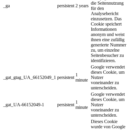
die Seitennutzung
_ga
persistent
2 years
für den
Analysebericht
einzusetzen. Das
Cookie speichert
Informationen
anonym und weist
ihnen eine zufällig
generierte Nummer
zu, um einzelne
Seitenbesucher zu
identifizieren.
Google verwendet
dieses Cookie, um
1
_gat_gtag_UA_66152049_1
persistent
Nutzer
minute
voneinander zu
unterscheiden.
Google verwendet
dieses Cookie, um
1
_gat_UA-66152049-1
persistent
Nutzer
minute
voneinander zu
unterscheiden.
Dieses Cookie
wurde von Google