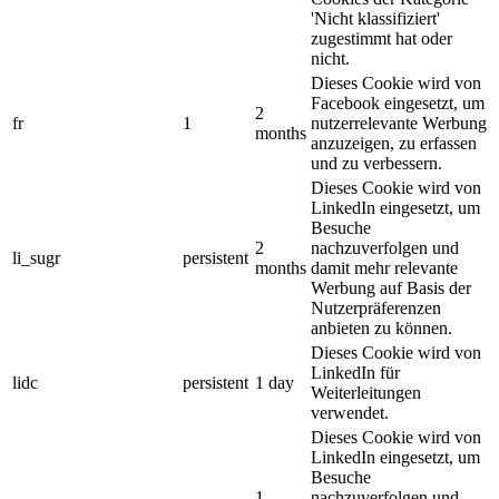
'Nicht klassifiziert'
zugestimmt hat oder
nicht.
Dieses Cookie wird von
Facebook eingesetzt, um
2
fr
1
nutzerrelevante Werbung
months
anzuzeigen, zu erfassen
und zu verbessern.
Dieses Cookie wird von
LinkedIn eingesetzt, um
Besuche
2
nachzuverfolgen und
li_sugr
persistent
months
damit mehr relevante
Werbung auf Basis der
Nutzerpräferenzen
anbieten zu können.
Dieses Cookie wird von
LinkedIn für
lidc
persistent
1 day
Weiterleitungen
verwendet.
Dieses Cookie wird von
LinkedIn eingesetzt, um
Besuche
1
nachzuverfolgen und