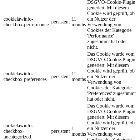
DSGVO-Cookie-Plugin
generiert. Mit diesem
Cookie wird geprüft, ob
cookielawinfo-
11
ein Nutzer der
persistent
checkbox-performance
months
Verwendung von
Cookies der Kategorie
'Performance'
zugestimmt hat oder
nicht.
Das Cookie wurde vom
DSGVO-Cookie-Plugin
generiert. Mit diesem
Cookie wird geprüft, ob
cookielawinfo-
11
persistent
ein Nutzer der
checkbox-preferences
months
Verwendung von
Cookies der Kategorie
'Preferences' zugestimmt
hat oder nicht.
Das Cookie wurde vom
DSGVO-Cookie-Plugin
generiert. Mit diesem
Cookie wird geprüft, ob
cookielawinfo-
11
ein Nutzer der
checkbox-
persistent
months
Verwendung von
uncategorized
Cookies der Kategorie