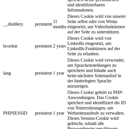
und identifizierbaren
Informationen.
Dieses Cookie wird von unserer
11
Seite selbst oder von Wistia
__distillery
persistent
months
eingesetzt, um Videofunktionen
auf der Seite zu unterstützen.
Dieses Cookie wird von
LinkedIn eingesetzt, um
bcookie
persistent
2 years
LinkedIn-Funktionen auf der
Seite zu erlauben.
Dieses Cookie wird verwendet,
um Spracheinstellungen zu
speichern und Inhalte auch
lang
persistent
1 year
beim nächsten Seitenaufruf in
der hinterlegten Sprache
anzuzeigen.
Dieses Cookie gehört zu PHP-
Anwendungen. Das Cookie
speichert und identifiziert die ID
von Nutzersitzungen, um
PHPSESSID
persistent
1 year
Webseitenaufrufe zu verwalten.
Dieses Session-Cookie wird
gelöscht, sobald alle
Browserfenster geschlossen