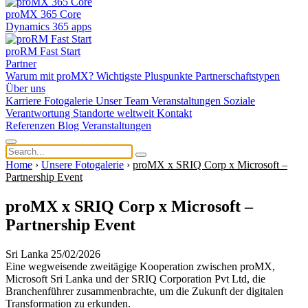
proMX 365 Core
Dynamics 365 apps
proRM Fast Start
Partner
Warum mit proMX?
Wichtigste Pluspunkte
Partnerschaftstypen
Über uns
Karriere
Fotogalerie
Unser Team
Veranstaltungen
Soziale
Verantwortung
Standorte weltweit
Kontakt
Referenzen
Blog
Veranstaltungen
Home
›
Unsere Fotogalerie
›
proMX x SRIQ Corp x Microsoft –
Partnership Event
proMX x SRIQ Corp x Microsoft –
Partnership Event
Sri Lanka 25/02/2026
Eine wegweisende zweitägige Kooperation zwischen proMX,
Microsoft Sri Lanka und der SRIQ Corporation Pvt Ltd, die
Branchenführer zusammenbrachte, um die Zukunft der digitalen
Transformation zu erkunden.