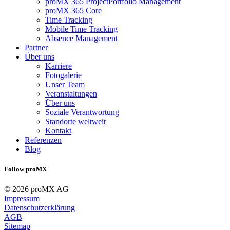
proMX 365 ProjectPortfolio Management
proMX 365 Core
Time Tracking
Mobile Time Tracking
Absence Management
Partner
Über uns
Karriere
Fotogalerie
Unser Team
Veranstaltungen
Über uns
Soziale Verantwortung
Standorte weltweit
Kontakt
Referenzen
Blog
Follow proMX
© 2026 proMX AG
Impressum
Datenschutzerklärung
AGB
Sitemap