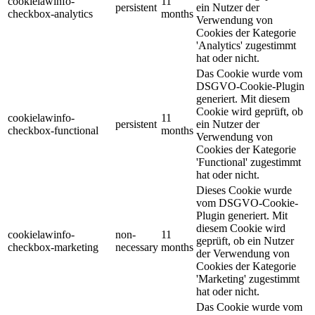
cookielawinfo-
11
persistent
ein Nutzer der
checkbox-analytics
months
Verwendung von
Cookies der Kategorie
'Analytics' zugestimmt
hat oder nicht.
Das Cookie wurde vom
DSGVO-Cookie-Plugin
generiert. Mit diesem
Cookie wird geprüft, ob
cookielawinfo-
11
persistent
ein Nutzer der
checkbox-functional
months
Verwendung von
Cookies der Kategorie
'Functional' zugestimmt
hat oder nicht.
Dieses Cookie wurde
vom DSGVO-Cookie-
Plugin generiert. Mit
diesem Cookie wird
cookielawinfo-
non-
11
geprüft, ob ein Nutzer
checkbox-marketing
necessary
months
der Verwendung von
Cookies der Kategorie
'Marketing' zugestimmt
hat oder nicht.
Das Cookie wurde vom