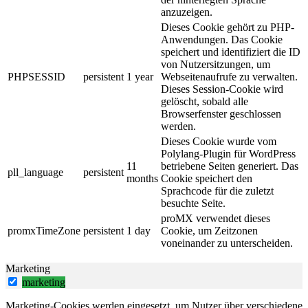
anzuzeigen.
Dieses Cookie gehört zu PHP-
Anwendungen. Das Cookie
speichert und identifiziert die ID
von Nutzersitzungen, um
PHPSESSID
persistent
1 year
Webseitenaufrufe zu verwalten.
Dieses Session-Cookie wird
gelöscht, sobald alle
Browserfenster geschlossen
werden.
Dieses Cookie wurde vom
Polylang-Plugin für WordPress
11
betriebene Seiten generiert. Das
pll_language
persistent
months
Cookie speichert den
Sprachcode für die zuletzt
besuchte Seite.
proMX verwendet dieses
promxTimeZone
persistent
1 day
Cookie, um Zeitzonen
voneinander zu unterscheiden.
Marketing
marketing
Marketing-Cookies werden eingesetzt, um Nutzer über verschiedene