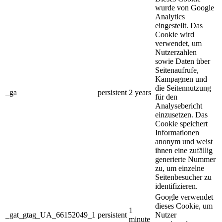
wurde von Google
Analytics
eingestellt. Das
Cookie wird
verwendet, um
Nutzerzahlen
sowie Daten über
Seitenaufrufe,
Kampagnen und
die Seitennutzung
_ga
persistent
2 years
für den
Analysebericht
einzusetzen. Das
Cookie speichert
Informationen
anonym und weist
ihnen eine zufällig
generierte Nummer
zu, um einzelne
Seitenbesucher zu
identifizieren.
Google verwendet
dieses Cookie, um
1
_gat_gtag_UA_66152049_1
persistent
Nutzer
minute