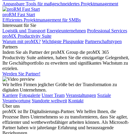
Anpassbare Tools für maßgeschneidertes Projektmanagement
proRM Fast Start
Effizientes Projektmanagement für SMBs
Interessant für Sie
Logistik und Transport
Energieunternehmen
Professional Services
proMX Productivity Suite
Warum mit proMX?
Wichtigste Pluspunkte
Partnerschaftstypen
Partners
Indem Sie als Partner der proMX Group die proMX 365
Productivity Suite anbieten, haben Sie die einzigartige Gelegenheit,
Ihr Geschäftsportfolio zu erweitern und signifikantes Wachstum zu
erzielen.
Werden Sie Partner!
Wir helfen Firmen jeglicher Größe bei der Transformation zu
digitalen Unternehmen.
Karriere
Fotogalerie
Unser Team
Veranstaltungen
Soziale
Verantwortung
Standorte weltweit
Kontakt
Über uns
proMX ist Ihr Digitalisierungs-Partner. Wir helfen Ihnen, die
Prozesse Ihres Unternehmens so zu transformieren, dass Sie agiler,
effizienter und wettbewerbsfähiger arbeiten können. Als Microsoft-
Partner haben wir jahrelange Erfahrung und herausragende
Beziehungen.