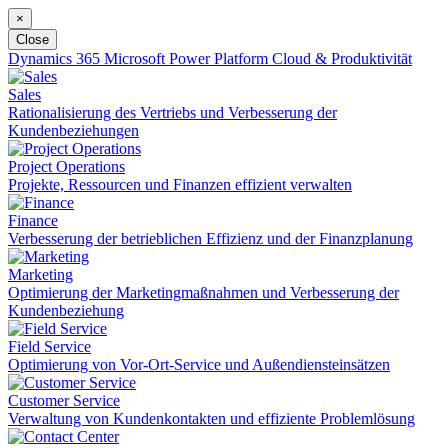
×
Close
Dynamics 365
Microsoft Power Platform
Cloud & Produktivität
Sales
Rationalisierung des Vertriebs und Verbesserung der
Kundenbeziehungen
Project Operations
Projekte, Ressourcen und Finanzen effizient verwalten
Finance
Verbesserung der betrieblichen Effizienz und der Finanzplanung
Marketing
Optimierung der Marketingmaßnahmen und Verbesserung der
Kundenbeziehung
Field Service
Optimierung von Vor-Ort-Service und Außendiensteinsätzen
Customer Service
Verwaltung von Kundenkontakten und effiziente Problemlösung