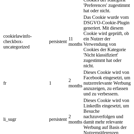
'Preferences' zugestimmt
hat oder nicht.
Das Cookie wurde vom
DSGVO-Cookie-Plugin
generiert. Mit diesem
Cookie wird geprüft, ob
cookielawinfo-
11
ein Nutzer der
checkbox-
persistent
months
Verwendung von
uncategorized
Cookies der Kategorie
'Nicht klassifiziert'
zugestimmt hat oder
nicht.
Dieses Cookie wird von
Facebook eingesetzt, um
2
fr
1
nutzerrelevante Werbung
months
anzuzeigen, zu erfassen
und zu verbessern.
Dieses Cookie wird von
LinkedIn eingesetzt, um
Besuche
2
nachzuverfolgen und
li_sugr
persistent
months
damit mehr relevante
Werbung auf Basis der
Nutzerpräferenzen