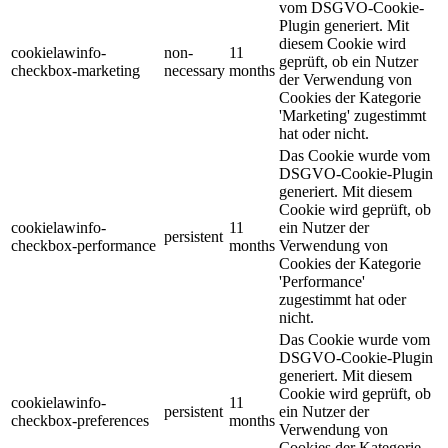
vom DSGVO-Cookie-
Plugin generiert. Mit
diesem Cookie wird
cookielawinfo-
non-
11
geprüft, ob ein Nutzer
checkbox-marketing
necessary
months
der Verwendung von
Cookies der Kategorie
'Marketing' zugestimmt
hat oder nicht.
Das Cookie wurde vom
DSGVO-Cookie-Plugin
generiert. Mit diesem
Cookie wird geprüft, ob
cookielawinfo-
11
ein Nutzer der
persistent
checkbox-performance
months
Verwendung von
Cookies der Kategorie
'Performance'
zugestimmt hat oder
nicht.
Das Cookie wurde vom
DSGVO-Cookie-Plugin
generiert. Mit diesem
Cookie wird geprüft, ob
cookielawinfo-
11
persistent
ein Nutzer der
checkbox-preferences
months
Verwendung von
Cookies der Kategorie