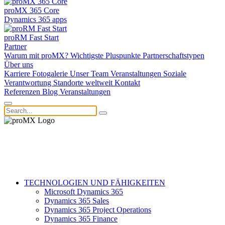
proMX 365 Core
Dynamics 365 apps
proRM Fast Start
Partner
Warum mit proMX?
Wichtigste Pluspunkte
Partnerschaftstypen
Über uns
Karriere
Fotogalerie
Unser Team
Veranstaltungen
Soziale
Verantwortung
Standorte weltweit
Kontakt
Referenzen
Blog
Veranstaltungen
TECHNOLOGIEN UND FÄHIGKEITEN
Microsoft Dynamics 365
Dynamics 365 Sales
Dynamics 365 Project Operations
Dynamics 365 Finance