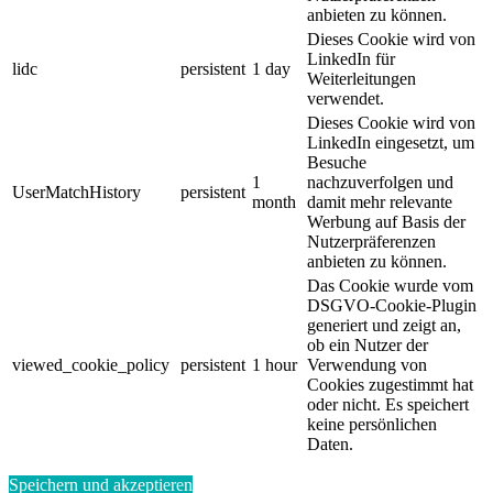
anbieten zu können.
Dieses Cookie wird von
LinkedIn für
lidc
persistent
1 day
Weiterleitungen
verwendet.
Dieses Cookie wird von
LinkedIn eingesetzt, um
Besuche
1
nachzuverfolgen und
UserMatchHistory
persistent
month
damit mehr relevante
Werbung auf Basis der
Nutzerpräferenzen
anbieten zu können.
Das Cookie wurde vom
DSGVO-Cookie-Plugin
generiert und zeigt an,
ob ein Nutzer der
viewed_cookie_policy
persistent
1 hour
Verwendung von
Cookies zugestimmt hat
oder nicht. Es speichert
keine persönlichen
Daten.
Speichern und akzeptieren