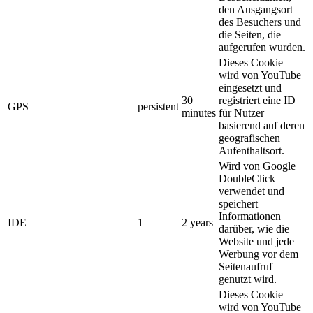
den Ausgangsort
des Besuchers und
die Seiten, die
aufgerufen wurden.
Dieses Cookie
wird von YouTube
eingesetzt und
30
registriert eine ID
GPS
persistent
minutes
für Nutzer
basierend auf deren
geografischen
Aufenthaltsort.
Wird von Google
DoubleClick
verwendet und
speichert
Informationen
IDE
1
2 years
darüber, wie die
Website und jede
Werbung vor dem
Seitenaufruf
genutzt wird.
Dieses Cookie
wird von YouTube