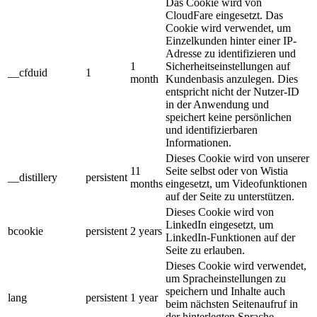
Das Cookie wird von
CloudFare eingesetzt. Das
Cookie wird verwendet, um
Einzelkunden hinter einer IP-
Adresse zu identifizieren und
1
Sicherheitseinstellungen auf
__cfduid
1
month
Kundenbasis anzulegen. Dies
entspricht nicht der Nutzer-ID
in der Anwendung und
speichert keine persönlichen
und identifizierbaren
Informationen.
Dieses Cookie wird von unserer
11
Seite selbst oder von Wistia
__distillery
persistent
months
eingesetzt, um Videofunktionen
auf der Seite zu unterstützen.
Dieses Cookie wird von
LinkedIn eingesetzt, um
bcookie
persistent
2 years
LinkedIn-Funktionen auf der
Seite zu erlauben.
Dieses Cookie wird verwendet,
um Spracheinstellungen zu
speichern und Inhalte auch
lang
persistent
1 year
beim nächsten Seitenaufruf in
der hinterlegten Sprache