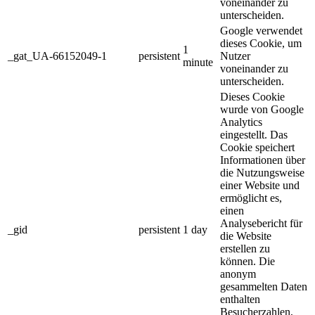
voneinander zu
unterscheiden.
Google verwendet
dieses Cookie, um
1
_gat_UA-66152049-1
persistent
Nutzer
minute
voneinander zu
unterscheiden.
Dieses Cookie
wurde von Google
Analytics
eingestellt. Das
Cookie speichert
Informationen über
die Nutzungsweise
einer Website und
ermöglicht es,
einen
Analysebericht für
_gid
persistent
1 day
die Website
erstellen zu
können. Die
anonym
gesammelten Daten
enthalten
Besucherzahlen,