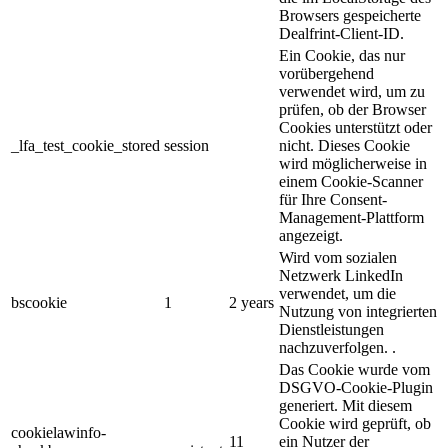
Browsers gespeicherte
Dealfrint-Client-ID.
Ein Cookie, das nur
vorübergehend
verwendet wird, um zu
prüfen, ob der Browser
Cookies unterstützt oder
_lfa_test_cookie_stored
session
nicht. Dieses Cookie
wird möglicherweise in
einem Cookie-Scanner
für Ihre Consent-
Management-Plattform
angezeigt.
Wird vom sozialen
Netzwerk LinkedIn
verwendet, um die
bscookie
1
2 years
Nutzung von integrierten
Dienstleistungen
nachzuverfolgen. .
Das Cookie wurde vom
DSGVO-Cookie-Plugin
generiert. Mit diesem
Cookie wird geprüft, ob
cookielawinfo-
11
ein Nutzer der