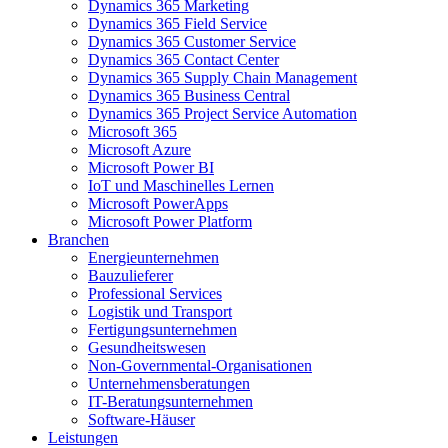
Dynamics 365 Marketing
Dynamics 365 Field Service
Dynamics 365 Customer Service
Dynamics 365 Contact Center
Dynamics 365 Supply Chain Management
Dynamics 365 Business Central
Dynamics 365 Project Service Automation
Microsoft 365
Microsoft Azure
Microsoft Power BI
IoT und Maschinelles Lernen
Microsoft PowerApps
Microsoft Power Platform
Branchen
Energieunternehmen
Bauzulieferer
Professional Services
Logistik und Transport
Fertigungsunternehmen
Gesundheitswesen
Non-Governmental-Organisationen
Unternehmensberatungen
IT-Beratungsunternehmen
Software-Häuser
Leistungen