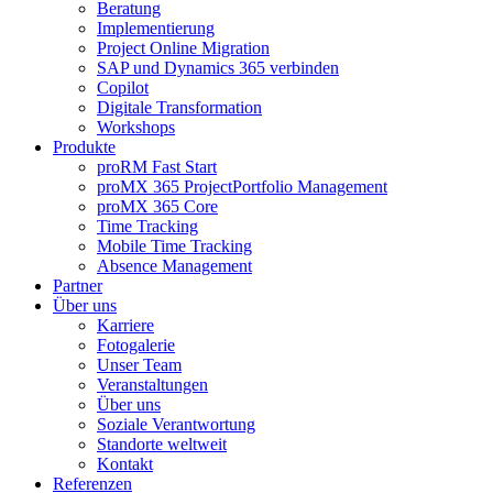
Beratung
Implementierung
Project Online Migration
SAP und Dynamics 365 verbinden
Copilot
Digitale Transformation
Workshops
Produkte
proRM Fast Start
proMX 365 ProjectPortfolio Management
proMX 365 Core
Time Tracking
Mobile Time Tracking
Absence Management
Partner
Über uns
Karriere
Fotogalerie
Unser Team
Veranstaltungen
Über uns
Soziale Verantwortung
Standorte weltweit
Kontakt
Referenzen