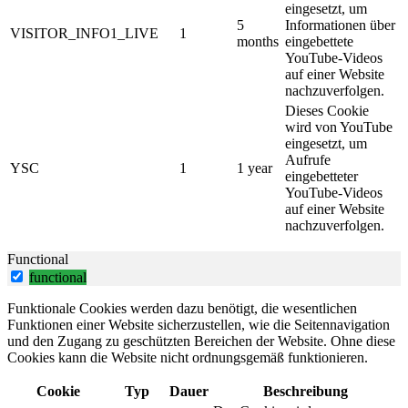
eingesetzt, um
5
Informationen über
VISITOR_INFO1_LIVE
1
months
eingebettete
YouTube-Videos
auf einer Website
nachzuverfolgen.
Dieses Cookie
wird von YouTube
eingesetzt, um
Aufrufe
YSC
1
1 year
eingebetteter
YouTube-Videos
auf einer Website
nachzuverfolgen.
Functional
functional
Funktionale Cookies werden dazu benötigt, die wesentlichen
Funktionen einer Website sicherzustellen, wie die Seitennavigation
und den Zugang zu geschützten Bereichen der Website. Ohne diese
Cookies kann die Website nicht ordnungsgemäß funktionieren.
Cookie
Typ
Dauer
Beschreibung