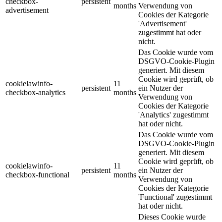
checkbox-
persistent
months
Verwendung von
advertisement
Cookies der Kategorie
'Advertisement'
zugestimmt hat oder
nicht.
Das Cookie wurde vom
DSGVO-Cookie-Plugin
generiert. Mit diesem
Cookie wird geprüft, ob
cookielawinfo-
11
persistent
ein Nutzer der
checkbox-analytics
months
Verwendung von
Cookies der Kategorie
'Analytics' zugestimmt
hat oder nicht.
Das Cookie wurde vom
DSGVO-Cookie-Plugin
generiert. Mit diesem
Cookie wird geprüft, ob
cookielawinfo-
11
persistent
ein Nutzer der
checkbox-functional
months
Verwendung von
Cookies der Kategorie
'Functional' zugestimmt
hat oder nicht.
Dieses Cookie wurde