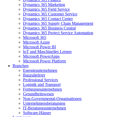
Dynamics 365 Marketing
Dynamics 365 Field Service
Dynamics 365 Customer Service
Dynamics 365 Contact Center
Dynamics 365 Supply Chain Management
Dynamics 365 Business Central
Dynamics 365 Project Service Automation
Microsoft 365
Microsoft Azure
Microsoft Power BI
IoT und Maschinelles Lernen
Microsoft PowerApps
Microsoft Power Platform
Branchen
Energieunternehmen
Bauzulieferer
Professional Services
Logistik und Transport
Fertigungsunternehmen
Gesundheitswesen
Non-Governmental-Organisationen
Unternehmensberatungen
IT-Beratungsunternehmen
Software-Häuser