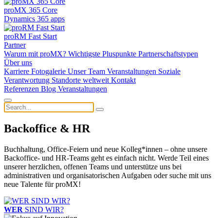
proMX 365 Core
Dynamics 365 apps
proRM Fast Start
Partner
Warum mit proMX?
Wichtigste Pluspunkte
Partnerschaftstypen
Über uns
Karriere
Fotogalerie
Unser Team
Veranstaltungen
Soziale
Verantwortung
Standorte weltweit
Kontakt
Referenzen
Blog
Veranstaltungen
Backoffice & HR
Buchhaltung, Office-Feiern und neue Kolleg*innen – ohne unsere
Backoffice- und HR-Teams geht es einfach nicht. Werde Teil eines
unserer herzlichen, offenen Teams und unterstütze uns bei
administrativen und organisatorischen Aufgaben oder suche mit uns
neue Talente für proMX!
WER
SIND WIR?