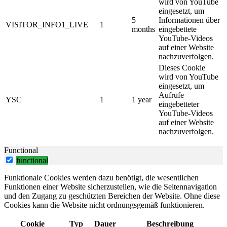
wird von YouTube
eingesetzt, um
5
Informationen über
VISITOR_INFO1_LIVE
1
months
eingebettete
YouTube-Videos
auf einer Website
nachzuverfolgen.
Dieses Cookie
wird von YouTube
eingesetzt, um
Aufrufe
YSC
1
1 year
eingebetteter
YouTube-Videos
auf einer Website
nachzuverfolgen.
Functional
functional
Funktionale Cookies werden dazu benötigt, die wesentlichen
Funktionen einer Website sicherzustellen, wie die Seitennavigation
und den Zugang zu geschützten Bereichen der Website. Ohne diese
Cookies kann die Website nicht ordnungsgemäß funktionieren.
Cookie
Typ
Dauer
Beschreibung