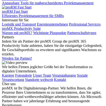
Anpassbare Tools für maßgeschneidertes Projektmanagement
proRM Fast Start
Effizientes Projektmanagement für SMBs
Interessant für Sie
Logistik und Transport
Energieunternehmen
Professional Services
proMX Productivity Suite
Warum mit proMX?
Wichtigste Pluspunkte
Partnerschaftstypen
Partners
Indem Sie als Partner der proMX Group die proMX 365
Productivity Suite anbieten, haben Sie die einzigartige Gelegenheit,
Ihr Geschäftsportfolio zu erweitern und signifikantes Wachstum zu
erzielen.
Werden Sie Partner!
Wir helfen Firmen jeglicher Größe bei der Transformation zu
digitalen Unternehmen.
Karriere
Fotogalerie
Unser Team
Veranstaltungen
Soziale
Verantwortung
Standorte weltweit
Kontakt
Über uns
proMX ist Ihr Digitalisierungs-Partner. Wir helfen Ihnen, die
Prozesse Ihres Unternehmens so zu transformieren, dass Sie agiler,
effizienter und wettbewerbsfähiger arbeiten können. Als Microsoft-
Partner haben wir jahrelange Erfahrung und herausragende
Beziehungen.