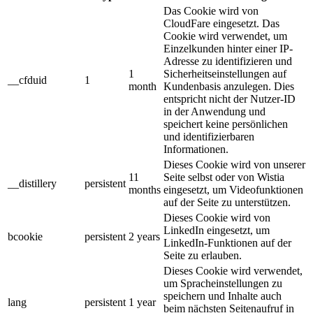
Das Cookie wird von
CloudFare eingesetzt. Das
Cookie wird verwendet, um
Einzelkunden hinter einer IP-
Adresse zu identifizieren und
1
Sicherheitseinstellungen auf
__cfduid
1
month
Kundenbasis anzulegen. Dies
entspricht nicht der Nutzer-ID
in der Anwendung und
speichert keine persönlichen
und identifizierbaren
Informationen.
Dieses Cookie wird von unserer
11
Seite selbst oder von Wistia
__distillery
persistent
months
eingesetzt, um Videofunktionen
auf der Seite zu unterstützen.
Dieses Cookie wird von
LinkedIn eingesetzt, um
bcookie
persistent
2 years
LinkedIn-Funktionen auf der
Seite zu erlauben.
Dieses Cookie wird verwendet,
um Spracheinstellungen zu
speichern und Inhalte auch
lang
persistent
1 year
beim nächsten Seitenaufruf in