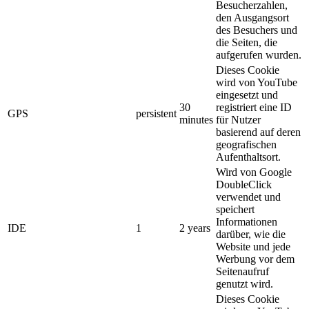
Besucherzahlen,
den Ausgangsort
des Besuchers und
die Seiten, die
aufgerufen wurden.
Dieses Cookie
wird von YouTube
eingesetzt und
30
registriert eine ID
GPS
persistent
minutes
für Nutzer
basierend auf deren
geografischen
Aufenthaltsort.
Wird von Google
DoubleClick
verwendet und
speichert
Informationen
IDE
1
2 years
darüber, wie die
Website und jede
Werbung vor dem
Seitenaufruf
genutzt wird.
Dieses Cookie