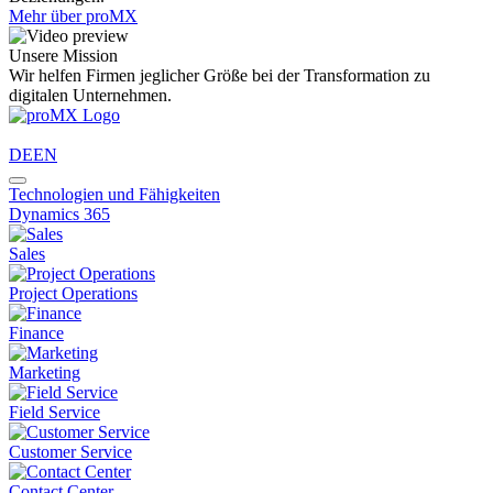
Mehr über proMX
Unsere Mission
Wir helfen Firmen jeglicher Größe bei der Transformation zu
digitalen Unternehmen.
DE
EN
Technologien und Fähigkeiten
Dynamics 365
Sales
Project Operations
Finance
Marketing
Field Service
Customer Service
Contact Center