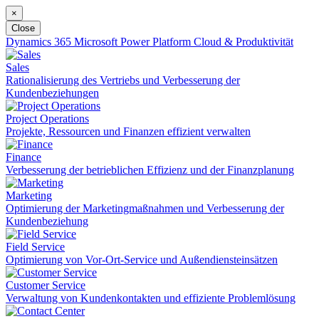
×
Close
Dynamics 365
Microsoft Power Platform
Cloud & Produktivität
Sales
Rationalisierung des Vertriebs und Verbesserung der
Kundenbeziehungen
Project Operations
Projekte, Ressourcen und Finanzen effizient verwalten
Finance
Verbesserung der betrieblichen Effizienz und der Finanzplanung
Marketing
Optimierung der Marketingmaßnahmen und Verbesserung der
Kundenbeziehung
Field Service
Optimierung von Vor-Ort-Service und Außendiensteinsätzen
Customer Service
Verwaltung von Kundenkontakten und effiziente Problemlösung