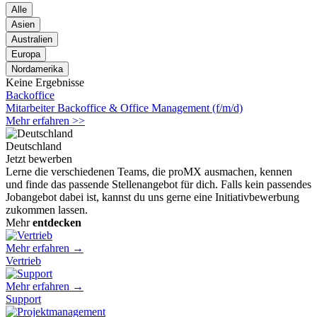
Alle
Asien
Australien
Europa
Nordamerika
Keine Ergebnisse
Backoffice
Mitarbeiter Backoffice & Office Management (f/m/d)
Mehr erfahren >>
Deutschland
Jetzt bewerben
Lerne die verschiedenen Teams, die proMX ausmachen, kennen
und finde das passende Stellenangebot für dich. Falls kein passendes
Jobangebot dabei ist, kannst du uns gerne eine Initiativbewerbung
zukommen lassen.
Mehr
entdecken
Mehr erfahren →
Vertrieb
Mehr erfahren →
Support