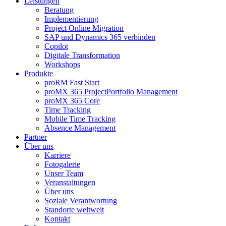
Leistungen
Beratung
Implementierung
Project Online Migration
SAP und Dynamics 365 verbinden
Copilot
Digitale Transformation
Workshops
Produkte
proRM Fast Start
proMX 365 ProjectPortfolio Management
proMX 365 Core
Time Tracking
Mobile Time Tracking
Absence Management
Partner
Über uns
Karriere
Fotogalerie
Unser Team
Veranstaltungen
Über uns
Soziale Verantwortung
Standorte weltweit
Kontakt