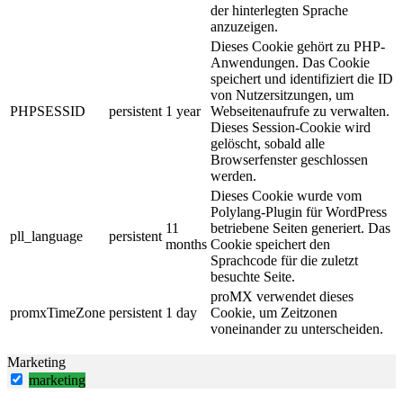
der hinterlegten Sprache
anzuzeigen.
Dieses Cookie gehört zu PHP-
Anwendungen. Das Cookie
speichert und identifiziert die ID
von Nutzersitzungen, um
PHPSESSID
persistent
1 year
Webseitenaufrufe zu verwalten.
Dieses Session-Cookie wird
gelöscht, sobald alle
Browserfenster geschlossen
werden.
Dieses Cookie wurde vom
Polylang-Plugin für WordPress
11
betriebene Seiten generiert. Das
pll_language
persistent
months
Cookie speichert den
Sprachcode für die zuletzt
besuchte Seite.
proMX verwendet dieses
promxTimeZone
persistent
1 day
Cookie, um Zeitzonen
voneinander zu unterscheiden.
Marketing
marketing