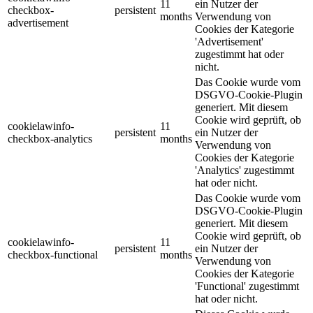
11
ein Nutzer der
checkbox-
persistent
months
Verwendung von
advertisement
Cookies der Kategorie
'Advertisement'
zugestimmt hat oder
nicht.
Das Cookie wurde vom
DSGVO-Cookie-Plugin
generiert. Mit diesem
Cookie wird geprüft, ob
cookielawinfo-
11
persistent
ein Nutzer der
checkbox-analytics
months
Verwendung von
Cookies der Kategorie
'Analytics' zugestimmt
hat oder nicht.
Das Cookie wurde vom
DSGVO-Cookie-Plugin
generiert. Mit diesem
Cookie wird geprüft, ob
cookielawinfo-
11
persistent
ein Nutzer der
checkbox-functional
months
Verwendung von
Cookies der Kategorie
'Functional' zugestimmt
hat oder nicht.