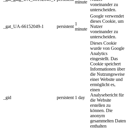
minute
voneinander zu
unterscheiden.
Google verwendet
dieses Cookie, um
1
_gat_UA-66152049-1
persistent
Nutzer
minute
voneinander zu
unterscheiden.
Dieses Cookie
wurde von Google
Analytics
eingestellt. Das
Cookie speichert
Informationen über
die Nutzungsweise
einer Website und
ermöglicht es,
einen
Analysebericht für
_gid
persistent
1 day
die Website
erstellen zu
können. Die
anonym
gesammelten Daten
enthalten