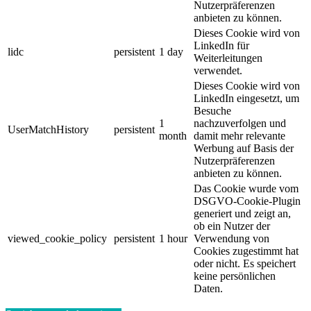
Nutzerpräferenzen
anbieten zu können.
Dieses Cookie wird von
LinkedIn für
lidc
persistent
1 day
Weiterleitungen
verwendet.
Dieses Cookie wird von
LinkedIn eingesetzt, um
Besuche
1
nachzuverfolgen und
UserMatchHistory
persistent
month
damit mehr relevante
Werbung auf Basis der
Nutzerpräferenzen
anbieten zu können.
Das Cookie wurde vom
DSGVO-Cookie-Plugin
generiert und zeigt an,
ob ein Nutzer der
viewed_cookie_policy
persistent
1 hour
Verwendung von
Cookies zugestimmt hat
oder nicht. Es speichert
keine persönlichen
Daten.