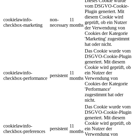
Dieses Cookie wurde
vom DSGVO-Cookie-
Plugin generiert. Mit
diesem Cookie wird
cookielawinfo-
non-
11
geprüft, ob ein Nutzer
checkbox-marketing
necessary
months
der Verwendung von
Cookies der Kategorie
'Marketing' zugestimmt
hat oder nicht.
Das Cookie wurde vom
DSGVO-Cookie-Plugin
generiert. Mit diesem
Cookie wird geprüft, ob
cookielawinfo-
11
ein Nutzer der
persistent
checkbox-performance
months
Verwendung von
Cookies der Kategorie
'Performance'
zugestimmt hat oder
nicht.
Das Cookie wurde vom
DSGVO-Cookie-Plugin
generiert. Mit diesem
Cookie wird geprüft, ob
cookielawinfo-
11
persistent
ein Nutzer der
checkbox-preferences
months
Verwendung von