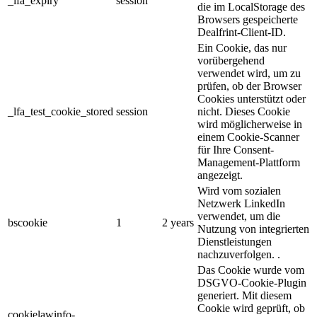
_lfa_expiry
session
die im LocalStorage des
Browsers gespeicherte
Dealfrint-Client-ID.
Ein Cookie, das nur
vorübergehend
verwendet wird, um zu
prüfen, ob der Browser
Cookies unterstützt oder
_lfa_test_cookie_stored
session
nicht. Dieses Cookie
wird möglicherweise in
einem Cookie-Scanner
für Ihre Consent-
Management-Plattform
angezeigt.
Wird vom sozialen
Netzwerk LinkedIn
verwendet, um die
bscookie
1
2 years
Nutzung von integrierten
Dienstleistungen
nachzuverfolgen. .
Das Cookie wurde vom
DSGVO-Cookie-Plugin
generiert. Mit diesem
Cookie wird geprüft, ob
cookielawinfo-