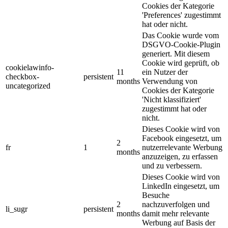
Cookies der Kategorie
'Preferences' zugestimmt
hat oder nicht.
Das Cookie wurde vom
DSGVO-Cookie-Plugin
generiert. Mit diesem
Cookie wird geprüft, ob
cookielawinfo-
11
ein Nutzer der
checkbox-
persistent
months
Verwendung von
uncategorized
Cookies der Kategorie
'Nicht klassifiziert'
zugestimmt hat oder
nicht.
Dieses Cookie wird von
Facebook eingesetzt, um
2
fr
1
nutzerrelevante Werbung
months
anzuzeigen, zu erfassen
und zu verbessern.
Dieses Cookie wird von
LinkedIn eingesetzt, um
Besuche
2
nachzuverfolgen und
li_sugr
persistent
months
damit mehr relevante
Werbung auf Basis der