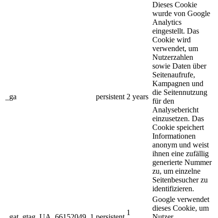
Dieses Cookie
wurde von Google
Analytics
eingestellt. Das
Cookie wird
verwendet, um
Nutzerzahlen
sowie Daten über
Seitenaufrufe,
Kampagnen und
die Seitennutzung
_ga
persistent
2 years
für den
Analysebericht
einzusetzen. Das
Cookie speichert
Informationen
anonym und weist
ihnen eine zufällig
generierte Nummer
zu, um einzelne
Seitenbesucher zu
identifizieren.
Google verwendet
dieses Cookie, um
1
_gat_gtag_UA_66152049_1
persistent
Nutzer