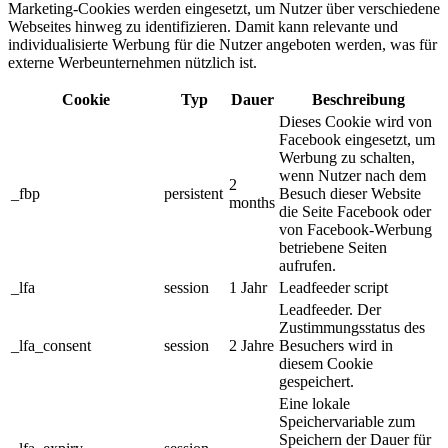
Marketing-Cookies werden eingesetzt, um Nutzer über verschiedene
Webseites hinweg zu identifizieren. Damit kann relevante und
individualisierte Werbung für die Nutzer angeboten werden, was für
externe Werbeunternehmen nützlich ist.
Cookie
Typ
Dauer
Beschreibung
Dieses Cookie wird von
Facebook eingesetzt, um
Werbung zu schalten,
wenn Nutzer nach dem
2
_fbp
persistent
Besuch dieser Website
months
die Seite Facebook oder
von Facebook-Werbung
betriebene Seiten
aufrufen.
_lfa
session
1 Jahr
Leadfeeder script
Leadfeeder. Der
Zustimmungsstatus des
_lfa_consent
session
2 Jahre
Besuchers wird in
diesem Cookie
gespeichert.
Eine lokale
Speichervariable zum
Speichern der Dauer für