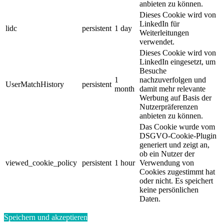
anbieten zu können.
Dieses Cookie wird von
LinkedIn für
lidc
persistent
1 day
Weiterleitungen
verwendet.
Dieses Cookie wird von
LinkedIn eingesetzt, um
Besuche
1
nachzuverfolgen und
UserMatchHistory
persistent
month
damit mehr relevante
Werbung auf Basis der
Nutzerpräferenzen
anbieten zu können.
Das Cookie wurde vom
DSGVO-Cookie-Plugin
generiert und zeigt an,
ob ein Nutzer der
viewed_cookie_policy
persistent
1 hour
Verwendung von
Cookies zugestimmt hat
oder nicht. Es speichert
keine persönlichen
Daten.
Speichern und akzeptieren