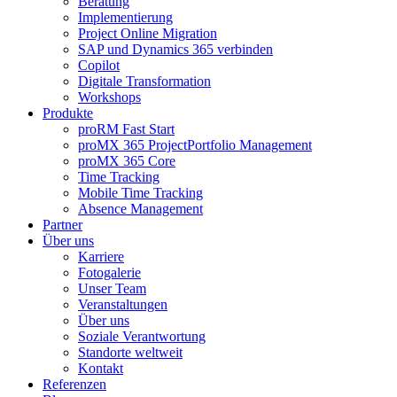
Beratung
Implementierung
Project Online Migration
SAP und Dynamics 365 verbinden
Copilot
Digitale Transformation
Workshops
Produkte
proRM Fast Start
proMX 365 ProjectPortfolio Management
proMX 365 Core
Time Tracking
Mobile Time Tracking
Absence Management
Partner
Über uns
Karriere
Fotogalerie
Unser Team
Veranstaltungen
Über uns
Soziale Verantwortung
Standorte weltweit
Kontakt
Referenzen