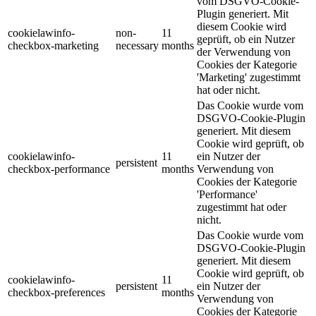
vom DSGVO-Cookie-
Plugin generiert. Mit
diesem Cookie wird
cookielawinfo-
non-
11
geprüft, ob ein Nutzer
checkbox-marketing
necessary
months
der Verwendung von
Cookies der Kategorie
'Marketing' zugestimmt
hat oder nicht.
Das Cookie wurde vom
DSGVO-Cookie-Plugin
generiert. Mit diesem
Cookie wird geprüft, ob
cookielawinfo-
11
ein Nutzer der
persistent
checkbox-performance
months
Verwendung von
Cookies der Kategorie
'Performance'
zugestimmt hat oder
nicht.
Das Cookie wurde vom
DSGVO-Cookie-Plugin
generiert. Mit diesem
Cookie wird geprüft, ob
cookielawinfo-
11
persistent
ein Nutzer der
checkbox-preferences
months
Verwendung von
Cookies der Kategorie