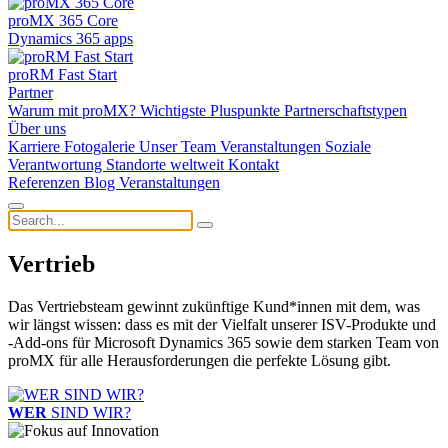
proMX 365 Core
Dynamics 365 apps
proRM Fast Start
Partner
Warum mit proMX?
Wichtigste Pluspunkte
Partnerschaftstypen
Über uns
Karriere
Fotogalerie
Unser Team
Veranstaltungen
Soziale
Verantwortung
Standorte weltweit
Kontakt
Referenzen
Blog
Veranstaltungen
Vertrieb
Das Vertriebsteam gewinnt zukünftige Kund*innen mit dem, was
wir längst wissen: dass es mit der Vielfalt unserer ISV-Produkte und
-Add-ons für Microsoft Dynamics 365 sowie dem starken Team von
proMX für alle Herausforderungen die perfekte Lösung gibt.
WER
SIND WIR?