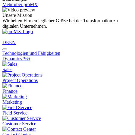
Mehr über proMX
Unsere Mission
Wir helfen Firmen jeglicher Größe bei der Transformation zu
digitalen Unternehmen.
DE
EN
Technologien und Fähigkeiten
Dynamics 365
Sales
Project Operations
Finance
Marketing
Field Service
Customer Service
Contact Center