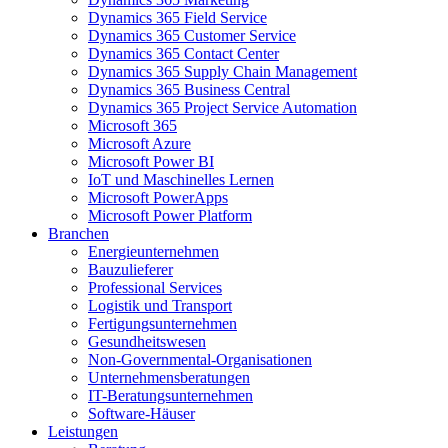
Dynamics 365 Field Service
Dynamics 365 Customer Service
Dynamics 365 Contact Center
Dynamics 365 Supply Chain Management
Dynamics 365 Business Central
Dynamics 365 Project Service Automation
Microsoft 365
Microsoft Azure
Microsoft Power BI
IoT und Maschinelles Lernen
Microsoft PowerApps
Microsoft Power Platform
Branchen
Energieunternehmen
Bauzulieferer
Professional Services
Logistik und Transport
Fertigungsunternehmen
Gesundheitswesen
Non-Governmental-Organisationen
Unternehmensberatungen
IT-Beratungsunternehmen
Software-Häuser
Leistungen