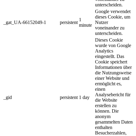
unterscheiden.
Google verwendet
dieses Cookie, um
1
_gat_UA-66152049-1
persistent
Nutzer
minute
voneinander zu
unterscheiden.
Dieses Cookie
wurde von Google
Analytics
eingestellt. Das
Cookie speichert
Informationen über
die Nutzungsweise
einer Website und
ermöglicht es,
einen
Analysebericht für
_gid
persistent
1 day
die Website
erstellen zu
können. Die
anonym
gesammelten Daten
enthalten
Besucherzahlen,