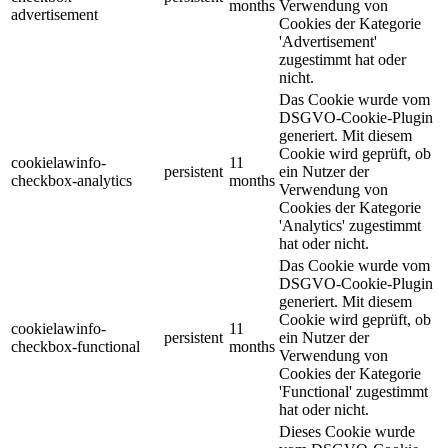
months
Verwendung von
advertisement
Cookies der Kategorie
'Advertisement'
zugestimmt hat oder
nicht.
Das Cookie wurde vom
DSGVO-Cookie-Plugin
generiert. Mit diesem
Cookie wird geprüft, ob
cookielawinfo-
11
persistent
ein Nutzer der
checkbox-analytics
months
Verwendung von
Cookies der Kategorie
'Analytics' zugestimmt
hat oder nicht.
Das Cookie wurde vom
DSGVO-Cookie-Plugin
generiert. Mit diesem
Cookie wird geprüft, ob
cookielawinfo-
11
persistent
ein Nutzer der
checkbox-functional
months
Verwendung von
Cookies der Kategorie
'Functional' zugestimmt
hat oder nicht.
Dieses Cookie wurde