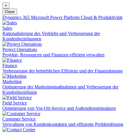
×
Close
Dynamics 365
Microsoft Power Platform
Cloud & Produktivität
Sales
Rationalisierung des Vertriebs und Verbesserung der
Kundenbeziehungen
Project Operations
Projekte, Ressourcen und Finanzen effizient verwalten
Finance
Verbesserung der betrieblichen Effizienz und der Finanzplanung
Marketing
Optimierung der Marketingmaßnahmen und Verbesserung der
Kundenbeziehung
Field Service
Optimierung von Vor-Ort-Service und Außendiensteinsätzen
Customer Service
Verwaltung von Kundenkontakten und effiziente Problemlösung