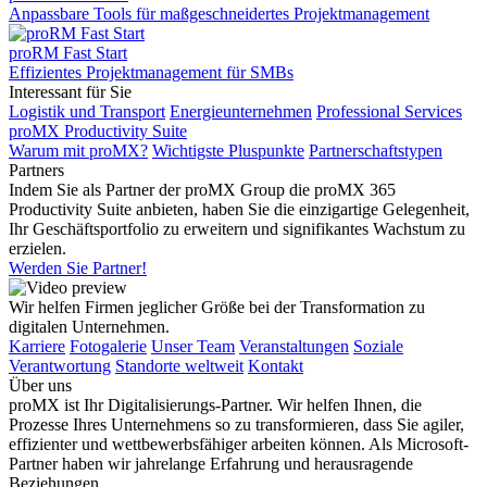
Anpassbare Tools für maßgeschneidertes Projektmanagement
proRM Fast Start
Effizientes Projektmanagement für SMBs
Interessant für Sie
Logistik und Transport
Energieunternehmen
Professional Services
proMX Productivity Suite
Warum mit proMX?
Wichtigste Pluspunkte
Partnerschaftstypen
Partners
Indem Sie als Partner der proMX Group die proMX 365
Productivity Suite anbieten, haben Sie die einzigartige Gelegenheit,
Ihr Geschäftsportfolio zu erweitern und signifikantes Wachstum zu
erzielen.
Werden Sie Partner!
Wir helfen Firmen jeglicher Größe bei der Transformation zu
digitalen Unternehmen.
Karriere
Fotogalerie
Unser Team
Veranstaltungen
Soziale
Verantwortung
Standorte weltweit
Kontakt
Über uns
proMX ist Ihr Digitalisierungs-Partner. Wir helfen Ihnen, die
Prozesse Ihres Unternehmens so zu transformieren, dass Sie agiler,
effizienter und wettbewerbsfähiger arbeiten können. Als Microsoft-
Partner haben wir jahrelange Erfahrung und herausragende
Beziehungen.