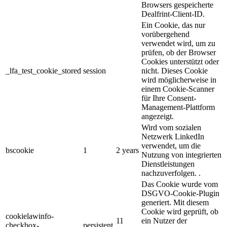
Browsers gespeicherte
Dealfrint-Client-ID.
Ein Cookie, das nur
vorübergehend
verwendet wird, um zu
prüfen, ob der Browser
Cookies unterstützt oder
_lfa_test_cookie_stored
session
nicht. Dieses Cookie
wird möglicherweise in
einem Cookie-Scanner
für Ihre Consent-
Management-Plattform
angezeigt.
Wird vom sozialen
Netzwerk LinkedIn
verwendet, um die
bscookie
1
2 years
Nutzung von integrierten
Dienstleistungen
nachzuverfolgen. .
Das Cookie wurde vom
DSGVO-Cookie-Plugin
generiert. Mit diesem
Cookie wird geprüft, ob
cookielawinfo-
11
ein Nutzer der
checkbox-
persistent