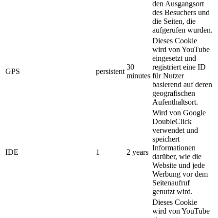
den Ausgangsort
des Besuchers und
die Seiten, die
aufgerufen wurden.
Dieses Cookie
wird von YouTube
eingesetzt und
30
registriert eine ID
GPS
persistent
minutes
für Nutzer
basierend auf deren
geografischen
Aufenthaltsort.
Wird von Google
DoubleClick
verwendet und
speichert
Informationen
IDE
1
2 years
darüber, wie die
Website und jede
Werbung vor dem
Seitenaufruf
genutzt wird.
Dieses Cookie
wird von YouTube