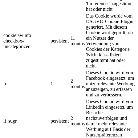
'Preferences' zugestimmt
hat oder nicht.
Das Cookie wurde vom
DSGVO-Cookie-Plugin
generiert. Mit diesem
Cookie wird geprüft, ob
cookielawinfo-
11
ein Nutzer der
checkbox-
persistent
months
Verwendung von
uncategorized
Cookies der Kategorie
'Nicht klassifiziert'
zugestimmt hat oder
nicht.
Dieses Cookie wird von
Facebook eingesetzt, um
2
fr
1
nutzerrelevante Werbung
months
anzuzeigen, zu erfassen
und zu verbessern.
Dieses Cookie wird von
LinkedIn eingesetzt, um
Besuche
2
nachzuverfolgen und
li_sugr
persistent
months
damit mehr relevante
Werbung auf Basis der
Nutzerpräferenzen