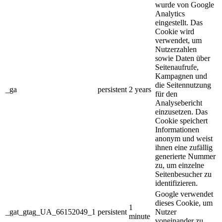
wurde von Google
Analytics
eingestellt. Das
Cookie wird
verwendet, um
Nutzerzahlen
sowie Daten über
Seitenaufrufe,
Kampagnen und
die Seitennutzung
_ga
persistent
2 years
für den
Analysebericht
einzusetzen. Das
Cookie speichert
Informationen
anonym und weist
ihnen eine zufällig
generierte Nummer
zu, um einzelne
Seitenbesucher zu
identifizieren.
Google verwendet
dieses Cookie, um
1
_gat_gtag_UA_66152049_1
persistent
Nutzer
minute
voneinander zu