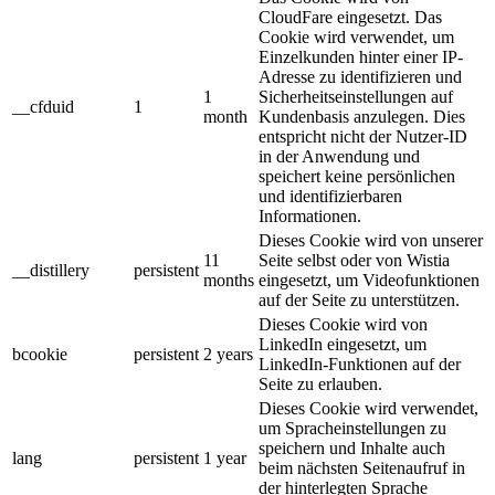
CloudFare eingesetzt. Das
Cookie wird verwendet, um
Einzelkunden hinter einer IP-
Adresse zu identifizieren und
1
Sicherheitseinstellungen auf
__cfduid
1
month
Kundenbasis anzulegen. Dies
entspricht nicht der Nutzer-ID
in der Anwendung und
speichert keine persönlichen
und identifizierbaren
Informationen.
Dieses Cookie wird von unserer
11
Seite selbst oder von Wistia
__distillery
persistent
months
eingesetzt, um Videofunktionen
auf der Seite zu unterstützen.
Dieses Cookie wird von
LinkedIn eingesetzt, um
bcookie
persistent
2 years
LinkedIn-Funktionen auf der
Seite zu erlauben.
Dieses Cookie wird verwendet,
um Spracheinstellungen zu
speichern und Inhalte auch
lang
persistent
1 year
beim nächsten Seitenaufruf in
der hinterlegten Sprache