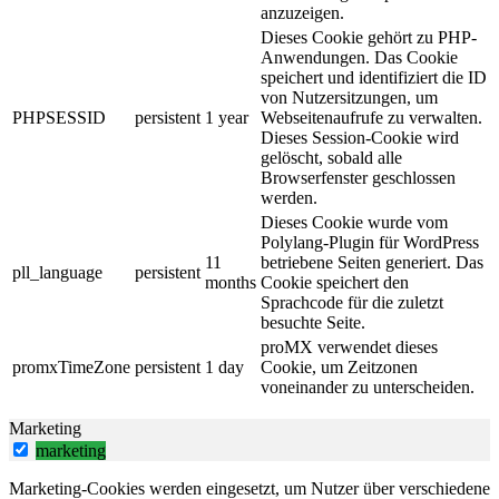
anzuzeigen.
Dieses Cookie gehört zu PHP-
Anwendungen. Das Cookie
speichert und identifiziert die ID
von Nutzersitzungen, um
PHPSESSID
persistent
1 year
Webseitenaufrufe zu verwalten.
Dieses Session-Cookie wird
gelöscht, sobald alle
Browserfenster geschlossen
werden.
Dieses Cookie wurde vom
Polylang-Plugin für WordPress
11
betriebene Seiten generiert. Das
pll_language
persistent
months
Cookie speichert den
Sprachcode für die zuletzt
besuchte Seite.
proMX verwendet dieses
promxTimeZone
persistent
1 day
Cookie, um Zeitzonen
voneinander zu unterscheiden.
Marketing
marketing
Marketing-Cookies werden eingesetzt, um Nutzer über verschiedene