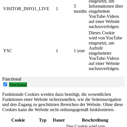
eingesetzt, um
5
Informationen über
VISITOR_INFO1_LIVE
1
months
eingebettete
YouTube-Videos
auf einer Website
nachzuverfolgen.
Dieses Cookie
wird von YouTube
eingesetzt, um
Aufrufe
YSC
1
1 year
eingebetteter
YouTube-Videos
auf einer Website
nachzuverfolgen.
Functional
functional
Funktionale Cookies werden dazu benötigt, die wesentlichen
Funktionen einer Website sicherzustellen, wie die Seitennavigation
und den Zugang zu geschützten Bereichen der Website. Ohne diese
Cookies kann die Website nicht ordnungsgemäß funktionieren.
Cookie
Typ
Dauer
Beschreibung
Das Cookie wird von