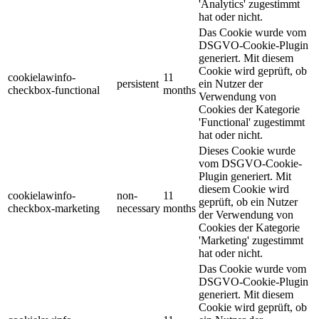
'Analytics' zugestimmt
hat oder nicht.
Das Cookie wurde vom
DSGVO-Cookie-Plugin
generiert. Mit diesem
Cookie wird geprüft, ob
cookielawinfo-
11
persistent
ein Nutzer der
checkbox-functional
months
Verwendung von
Cookies der Kategorie
'Functional' zugestimmt
hat oder nicht.
Dieses Cookie wurde
vom DSGVO-Cookie-
Plugin generiert. Mit
diesem Cookie wird
cookielawinfo-
non-
11
geprüft, ob ein Nutzer
checkbox-marketing
necessary
months
der Verwendung von
Cookies der Kategorie
'Marketing' zugestimmt
hat oder nicht.
Das Cookie wurde vom
DSGVO-Cookie-Plugin
generiert. Mit diesem
Cookie wird geprüft, ob