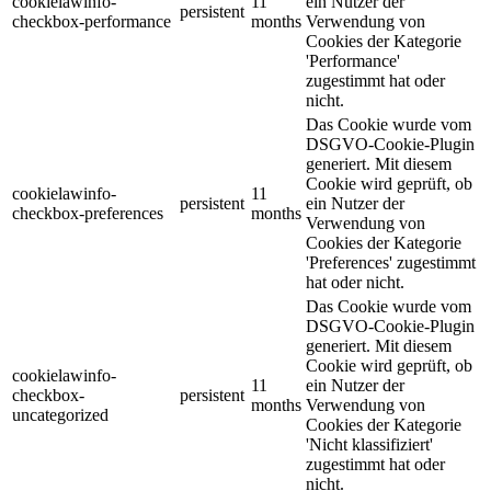
cookielawinfo-
11
ein Nutzer der
persistent
checkbox-performance
months
Verwendung von
Cookies der Kategorie
'Performance'
zugestimmt hat oder
nicht.
Das Cookie wurde vom
DSGVO-Cookie-Plugin
generiert. Mit diesem
Cookie wird geprüft, ob
cookielawinfo-
11
persistent
ein Nutzer der
checkbox-preferences
months
Verwendung von
Cookies der Kategorie
'Preferences' zugestimmt
hat oder nicht.
Das Cookie wurde vom
DSGVO-Cookie-Plugin
generiert. Mit diesem
Cookie wird geprüft, ob
cookielawinfo-
11
ein Nutzer der
checkbox-
persistent
months
Verwendung von
uncategorized
Cookies der Kategorie
'Nicht klassifiziert'
zugestimmt hat oder
nicht.