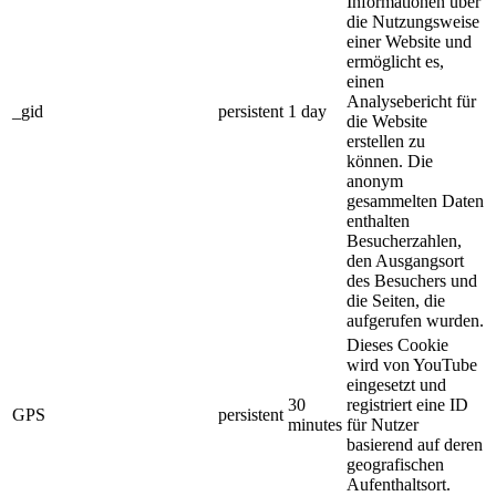
Informationen über
die Nutzungsweise
einer Website und
ermöglicht es,
einen
Analysebericht für
_gid
persistent
1 day
die Website
erstellen zu
können. Die
anonym
gesammelten Daten
enthalten
Besucherzahlen,
den Ausgangsort
des Besuchers und
die Seiten, die
aufgerufen wurden.
Dieses Cookie
wird von YouTube
eingesetzt und
30
registriert eine ID
GPS
persistent
minutes
für Nutzer
basierend auf deren
geografischen
Aufenthaltsort.