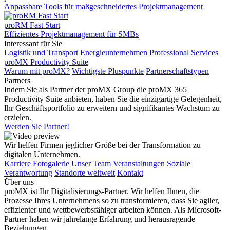
Anpassbare Tools für maßgeschneidertes Projektmanagement
proRM Fast Start
Effizientes Projektmanagement für SMBs
Interessant für Sie
Logistik und Transport
Energieunternehmen
Professional Services
proMX Productivity Suite
Warum mit proMX?
Wichtigste Pluspunkte
Partnerschaftstypen
Partners
Indem Sie als Partner der proMX Group die proMX 365
Productivity Suite anbieten, haben Sie die einzigartige Gelegenheit,
Ihr Geschäftsportfolio zu erweitern und signifikantes Wachstum zu
erzielen.
Werden Sie Partner!
Wir helfen Firmen jeglicher Größe bei der Transformation zu
digitalen Unternehmen.
Karriere
Fotogalerie
Unser Team
Veranstaltungen
Soziale
Verantwortung
Standorte weltweit
Kontakt
Über uns
proMX ist Ihr Digitalisierungs-Partner. Wir helfen Ihnen, die
Prozesse Ihres Unternehmens so zu transformieren, dass Sie agiler,
effizienter und wettbewerbsfähiger arbeiten können. Als Microsoft-
Partner haben wir jahrelange Erfahrung und herausragende
Beziehungen.