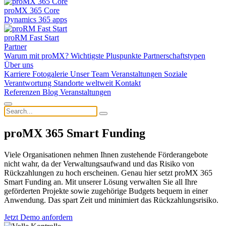
proMX 365 Core
Dynamics 365 apps
proRM Fast Start
Partner
Warum mit proMX?
Wichtigste Pluspunkte
Partnerschaftstypen
Über uns
Karriere
Fotogalerie
Unser Team
Veranstaltungen
Soziale
Verantwortung
Standorte weltweit
Kontakt
Referenzen
Blog
Veranstaltungen
proMX 365 Smart Funding
Viele Organisationen nehmen Ihnen zustehende Förderangebote
nicht wahr, da der Verwaltungsaufwand und das Risiko von
Rückzahlungen zu hoch erscheinen. Genau hier setzt proMX 365
Smart Funding an. Mit unserer Lösung verwalten Sie all Ihre
geförderten Projekte sowie zugehörige Budgets bequem in einer
Anwendung. Das spart Zeit und minimiert das Rückzahlungsrisiko.
Jetzt Demo anfordern