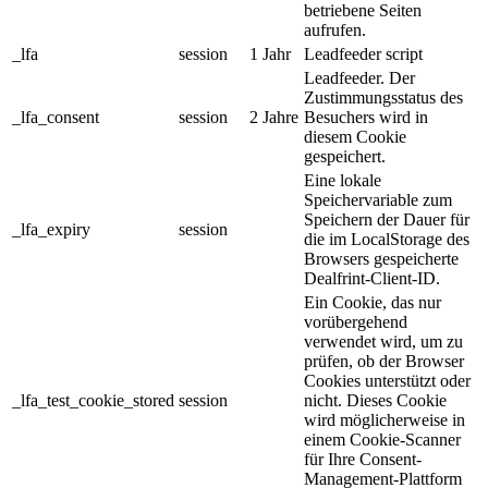
betriebene Seiten
aufrufen.
_lfa
session
1 Jahr
Leadfeeder script
Leadfeeder. Der
Zustimmungsstatus des
_lfa_consent
session
2 Jahre
Besuchers wird in
diesem Cookie
gespeichert.
Eine lokale
Speichervariable zum
Speichern der Dauer für
_lfa_expiry
session
die im LocalStorage des
Browsers gespeicherte
Dealfrint-Client-ID.
Ein Cookie, das nur
vorübergehend
verwendet wird, um zu
prüfen, ob der Browser
Cookies unterstützt oder
_lfa_test_cookie_stored
session
nicht. Dieses Cookie
wird möglicherweise in
einem Cookie-Scanner
für Ihre Consent-
Management-Plattform