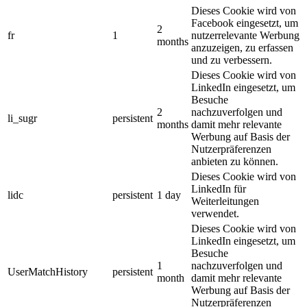
Dieses Cookie wird von
Facebook eingesetzt, um
2
fr
1
nutzerrelevante Werbung
months
anzuzeigen, zu erfassen
und zu verbessern.
Dieses Cookie wird von
LinkedIn eingesetzt, um
Besuche
2
nachzuverfolgen und
li_sugr
persistent
months
damit mehr relevante
Werbung auf Basis der
Nutzerpräferenzen
anbieten zu können.
Dieses Cookie wird von
LinkedIn für
lidc
persistent
1 day
Weiterleitungen
verwendet.
Dieses Cookie wird von
LinkedIn eingesetzt, um
Besuche
1
nachzuverfolgen und
UserMatchHistory
persistent
month
damit mehr relevante
Werbung auf Basis der
Nutzerpräferenzen