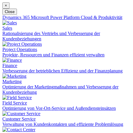
×
Close
Dynamics 365
Microsoft Power Platform
Cloud & Produktivität
Sales
Rationalisierung des Vertriebs und Verbesserung der
Kundenbeziehungen
Project Operations
Projekte, Ressourcen und Finanzen effizient verwalten
Finance
Verbesserung der betrieblichen Effizienz und der Finanzplanung
Marketing
Optimierung der Marketingmaßnahmen und Verbesserung der
Kundenbeziehung
Field Service
Optimierung von Vor-Ort-Service und Außendiensteinsätzen
Customer Service
Verwaltung von Kundenkontakten und effiziente Problemlösung