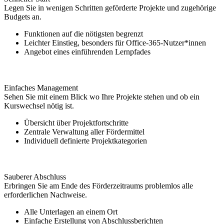
Legen Sie in wenigen Schritten geförderte Projekte und zugehörige
Budgets an.
Funktionen auf die nötigsten begrenzt
Leichter Einstieg, besonders für Office-365-Nutzer*innen
Angebot eines einführenden Lernpfades
Einfaches Management
Sehen Sie mit einem Blick wo Ihre Projekte stehen und ob ein
Kurswechsel nötig ist.
Übersicht über Projektfortschritte
Zentrale Verwaltung aller Fördermittel
Individuell definierte Projektkategorien
Sauberer Abschluss
Erbringen Sie am Ende des Förderzeitraums problemlos alle
erforderlichen Nachweise.
Alle Unterlagen an einem Ort
Einfache Erstellung von Abschlussberichten