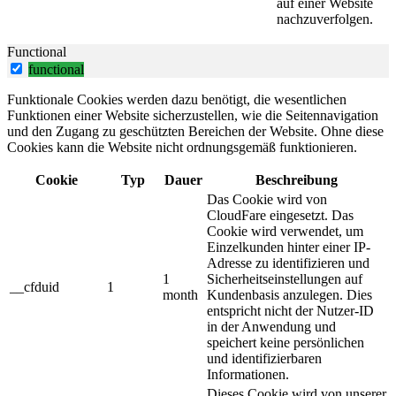
auf einer Website
nachzuverfolgen.
Functional
functional
Funktionale Cookies werden dazu benötigt, die wesentlichen
Funktionen einer Website sicherzustellen, wie die Seitennavigation
und den Zugang zu geschützten Bereichen der Website. Ohne diese
Cookies kann die Website nicht ordnungsgemäß funktionieren.
Cookie
Typ
Dauer
Beschreibung
Das Cookie wird von
CloudFare eingesetzt. Das
Cookie wird verwendet, um
Einzelkunden hinter einer IP-
Adresse zu identifizieren und
1
Sicherheitseinstellungen auf
__cfduid
1
month
Kundenbasis anzulegen. Dies
entspricht nicht der Nutzer-ID
in der Anwendung und
speichert keine persönlichen
und identifizierbaren
Informationen.
Dieses Cookie wird von unserer