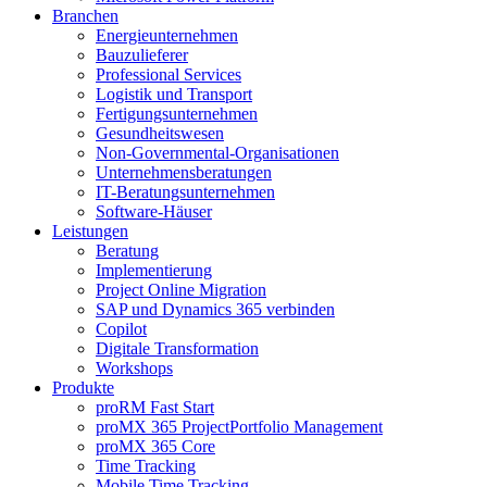
Branchen
Energieunternehmen
Bauzulieferer
Professional Services
Logistik und Transport
Fertigungsunternehmen
Gesundheitswesen
Non-Governmental-Organisationen
Unternehmensberatungen
IT-Beratungsunternehmen
Software-Häuser
Leistungen
Beratung
Implementierung
Project Online Migration
SAP und Dynamics 365 verbinden
Copilot
Digitale Transformation
Workshops
Produkte
proRM Fast Start
proMX 365 ProjectPortfolio Management
proMX 365 Core
Time Tracking
Mobile Time Tracking