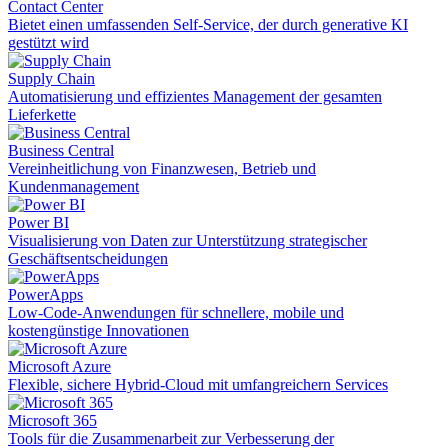
Contact Center
Bietet einen umfassenden Self-Service, der durch generative KI
gestützt wird
Supply Chain
Automatisierung und effizientes Management der gesamten
Lieferkette
Business Central
Vereinheitlichung von Finanzwesen, Betrieb und
Kundenmanagement
Power BI
Visualisierung von Daten zur Unterstützung strategischer
Geschäftsentscheidungen
PowerApps
Low-Code-Anwendungen für schnellere, mobile und
kostengünstige Innovationen
Microsoft Azure
Flexible, sichere Hybrid-Cloud mit umfangreichern Services
Microsoft 365
Tools für die Zusammenarbeit zur Verbesserung der