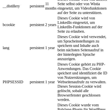
11
Seite selbst oder von Wistia
__distillery
persistent
months
eingesetzt, um Videofunktionen
auf der Seite zu unterstützen.
Dieses Cookie wird von
LinkedIn eingesetzt, um
bcookie
persistent
2 years
LinkedIn-Funktionen auf der
Seite zu erlauben.
Dieses Cookie wird verwendet,
um Spracheinstellungen zu
speichern und Inhalte auch
lang
persistent
1 year
beim nächsten Seitenaufruf in
der hinterlegten Sprache
anzuzeigen.
Dieses Cookie gehört zu PHP-
Anwendungen. Das Cookie
speichert und identifiziert die ID
von Nutzersitzungen, um
PHPSESSID
persistent
1 year
Webseitenaufrufe zu verwalten.
Dieses Session-Cookie wird
gelöscht, sobald alle
Browserfenster geschlossen
werden.
Dieses Cookie wurde vom
Polylang-Plugin für WordPress