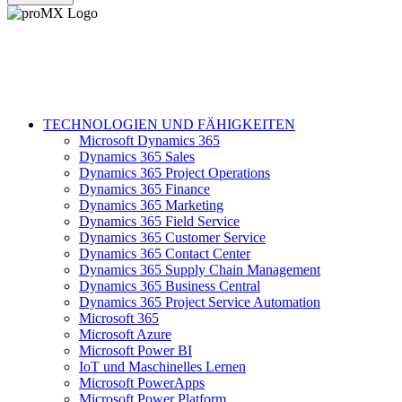
TECHNOLOGIEN UND FÄHIGKEITEN
Microsoft Dynamics 365
Dynamics 365 Sales
Dynamics 365 Project Operations
Dynamics 365 Finance
Dynamics 365 Marketing
Dynamics 365 Field Service
Dynamics 365 Customer Service
Dynamics 365 Contact Center
Dynamics 365 Supply Chain Management
Dynamics 365 Business Central
Dynamics 365 Project Service Automation
Microsoft 365
Microsoft Azure
Microsoft Power BI
IoT und Maschinelles Lernen
Microsoft PowerApps
Microsoft Power Platform