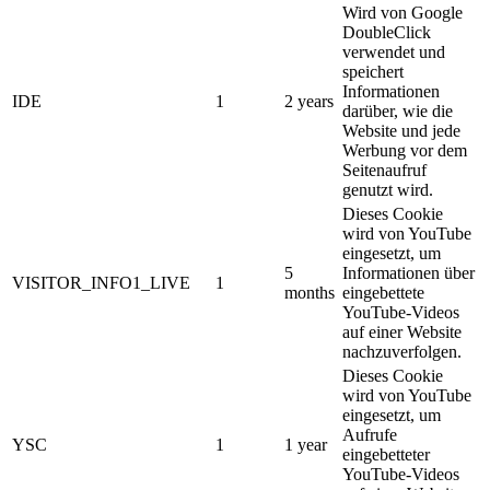
Wird von Google
DoubleClick
verwendet und
speichert
Informationen
IDE
1
2 years
darüber, wie die
Website und jede
Werbung vor dem
Seitenaufruf
genutzt wird.
Dieses Cookie
wird von YouTube
eingesetzt, um
5
Informationen über
VISITOR_INFO1_LIVE
1
months
eingebettete
YouTube-Videos
auf einer Website
nachzuverfolgen.
Dieses Cookie
wird von YouTube
eingesetzt, um
Aufrufe
YSC
1
1 year
eingebetteter
YouTube-Videos