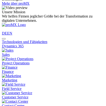
Mehr über proMX
Unsere Mission
Wir helfen Firmen jeglicher Größe bei der Transformation zu
digitalen Unternehmen.
DE
EN
Technologien und Fähigkeiten
Dynamics 365
Sales
Project Operations
Finance
Marketing
Field Service
Customer Service
Contact Center