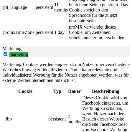
11
betriebene Seiten generiert. Das
pll_language
persistent
months
Cookie speichert den
Sprachcode für die zuletzt
besuchte Seite.
proMX verwendet dieses
promxTimeZone
persistent
1 day
Cookie, um Zeitzonen
voneinander zu unterscheiden.
Marketing
marketing
Marketing-Cookies werden eingesetzt, um Nutzer über verschiedene
Webseites hinweg zu identifizieren. Damit kann relevante und
individualisierte Werbung für die Nutzer angeboten werden, was für
externe Werbeunternehmen nützlich ist.
Cookie
Typ
Dauer
Beschreibung
Dieses Cookie wird von
Facebook eingesetzt, um
Werbung zu schalten,
wenn Nutzer nach dem
2
_fbp
persistent
Besuch dieser Website
months
die Seite Facebook oder
von Facebook-Werbung