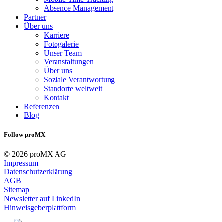
Absence Management
Partner
Über uns
Karriere
Fotogalerie
Unser Team
Veranstaltungen
Über uns
Soziale Verantwortung
Standorte weltweit
Kontakt
Referenzen
Blog
Follow proMX
© 2026 proMX AG
Impressum
Datenschutzerklärung
AGB
Sitemap
Newsletter auf LinkedIn
Hinweisgeberplattform