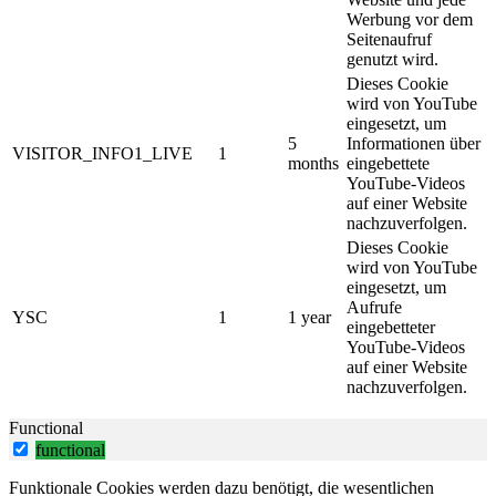
Werbung vor dem
Seitenaufruf
genutzt wird.
Dieses Cookie
wird von YouTube
eingesetzt, um
5
Informationen über
VISITOR_INFO1_LIVE
1
months
eingebettete
YouTube-Videos
auf einer Website
nachzuverfolgen.
Dieses Cookie
wird von YouTube
eingesetzt, um
Aufrufe
YSC
1
1 year
eingebetteter
YouTube-Videos
auf einer Website
nachzuverfolgen.
Functional
functional
Funktionale Cookies werden dazu benötigt, die wesentlichen