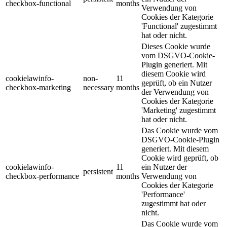
checkbox-functional
months
Verwendung von
Cookies der Kategorie
'Functional' zugestimmt
hat oder nicht.
Dieses Cookie wurde
vom DSGVO-Cookie-
Plugin generiert. Mit
diesem Cookie wird
cookielawinfo-
non-
11
geprüft, ob ein Nutzer
checkbox-marketing
necessary
months
der Verwendung von
Cookies der Kategorie
'Marketing' zugestimmt
hat oder nicht.
Das Cookie wurde vom
DSGVO-Cookie-Plugin
generiert. Mit diesem
Cookie wird geprüft, ob
cookielawinfo-
11
ein Nutzer der
persistent
checkbox-performance
months
Verwendung von
Cookies der Kategorie
'Performance'
zugestimmt hat oder
nicht.
Das Cookie wurde vom