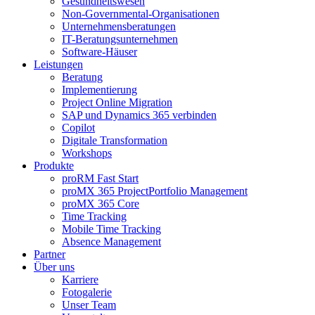
Gesundheitswesen
Non-Governmental-Organisationen
Unternehmensberatungen
IT-Beratungsunternehmen
Software-Häuser
Leistungen
Beratung
Implementierung
Project Online Migration
SAP und Dynamics 365 verbinden
Copilot
Digitale Transformation
Workshops
Produkte
proRM Fast Start
proMX 365 ProjectPortfolio Management
proMX 365 Core
Time Tracking
Mobile Time Tracking
Absence Management
Partner
Über uns
Karriere
Fotogalerie
Unser Team