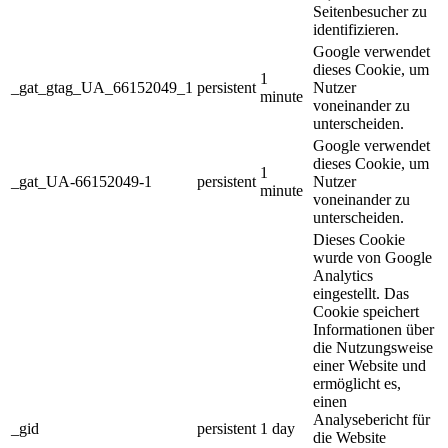
Seitenbesucher zu
identifizieren.
Google verwendet
dieses Cookie, um
1
_gat_gtag_UA_66152049_1
persistent
Nutzer
minute
voneinander zu
unterscheiden.
Google verwendet
dieses Cookie, um
1
_gat_UA-66152049-1
persistent
Nutzer
minute
voneinander zu
unterscheiden.
Dieses Cookie
wurde von Google
Analytics
eingestellt. Das
Cookie speichert
Informationen über
die Nutzungsweise
einer Website und
ermöglicht es,
einen
Analysebericht für
_gid
persistent
1 day
die Website