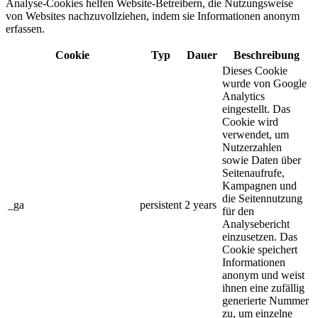
Analyse-Cookies helfen Website-Betreibern, die Nutzungsweise
von Websites nachzuvollziehen, indem sie Informationen anonym
erfassen.
Cookie
Typ
Dauer
Beschreibung
Dieses Cookie
wurde von Google
Analytics
eingestellt. Das
Cookie wird
verwendet, um
Nutzerzahlen
sowie Daten über
Seitenaufrufe,
Kampagnen und
die Seitennutzung
_ga
persistent
2 years
für den
Analysebericht
einzusetzen. Das
Cookie speichert
Informationen
anonym und weist
ihnen eine zufällig
generierte Nummer
zu, um einzelne