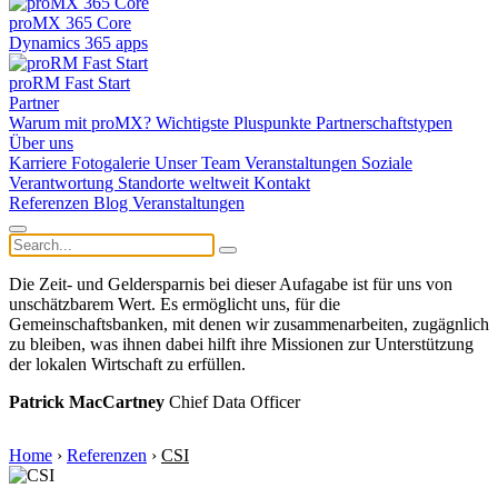
proMX 365 Core
Dynamics 365 apps
proRM Fast Start
Partner
Warum mit proMX?
Wichtigste Pluspunkte
Partnerschaftstypen
Über uns
Karriere
Fotogalerie
Unser Team
Veranstaltungen
Soziale
Verantwortung
Standorte weltweit
Kontakt
Referenzen
Blog
Veranstaltungen
Die Zeit- und Geldersparnis bei dieser Aufagabe ist für uns von
unschätzbarem Wert. Es ermöglicht uns, für die
Gemeinschaftsbanken, mit denen wir zusammenarbeiten, zugägnlich
zu bleiben, was ihnen dabei hilft ihre Missionen zur Unterstützung
der lokalen Wirtschaft zu erfüllen.
Patrick MacCartney
Chief Data Officer
Home
›
Referenzen
›
CSI