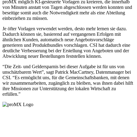
proMX möglich KI-gesteuerte Vorlagen zu kreieren, die innerhalb
von Minuten anstatt von Tagen abgeschlossen werden konnten und
beseitige somit auch die Notwendigkeit mehr als eine Abteilung
einbeziehen zu müssen.
Je öfter Vorlagen verwendet werden, desto mehr lernen sie dazu.
Dadurch können sie, basierend auf vergangenen Erfolgen mit
ähnlichen Kunden, automatisch neue Angebotsvorschläge
generieren und Produktbundles vorschlagen. CSI hat dadurch eine
deutliche Verbesserung bei der Erstellung von Angeboten und der
Abwicklung neuer Bestellungen feststellen können.
“Die Zeit- und Geldersparnis bei dieser Aufgabe ist für uns von
unschätzbarem Wert”, sagt Patrick MacCartney, Datenmanager bei
CSI. “Es ermöglicht uns, für die Gemeinschaftsbanken, mit denen
wir zusammenarbeiten, zugänglich zu bleiben, was ihnen dabei hilft
ihre Missionen zur Unterstützung der lokalen Wirtschaft zu
erfüllen.”