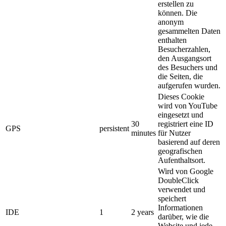
erstellen zu
können. Die
anonym
gesammelten Daten
enthalten
Besucherzahlen,
den Ausgangsort
des Besuchers und
die Seiten, die
aufgerufen wurden.
Dieses Cookie
wird von YouTube
eingesetzt und
30
registriert eine ID
GPS
persistent
minutes
für Nutzer
basierend auf deren
geografischen
Aufenthaltsort.
Wird von Google
DoubleClick
verwendet und
speichert
Informationen
IDE
1
2 years
darüber, wie die
Website und jede