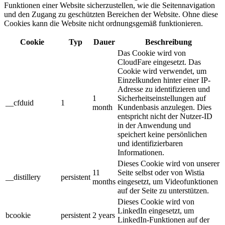
Funktionen einer Website sicherzustellen, wie die Seitennavigation
und den Zugang zu geschützten Bereichen der Website. Ohne diese
Cookies kann die Website nicht ordnungsgemäß funktionieren.
Cookie
Typ
Dauer
Beschreibung
Das Cookie wird von
CloudFare eingesetzt. Das
Cookie wird verwendet, um
Einzelkunden hinter einer IP-
Adresse zu identifizieren und
1
Sicherheitseinstellungen auf
__cfduid
1
month
Kundenbasis anzulegen. Dies
entspricht nicht der Nutzer-ID
in der Anwendung und
speichert keine persönlichen
und identifizierbaren
Informationen.
Dieses Cookie wird von unserer
11
Seite selbst oder von Wistia
__distillery
persistent
months
eingesetzt, um Videofunktionen
auf der Seite zu unterstützen.
Dieses Cookie wird von
LinkedIn eingesetzt, um
bcookie
persistent
2 years
LinkedIn-Funktionen auf der