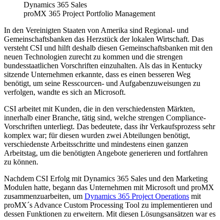
Dynamics 365 Sales
proMX 365 Project Portfolio Management
In den Vereinigten Staaten von Amerika sind Regional- und
Gemeinschaftsbanken das Herzstück der lokalen Wirtschaft. Das
versteht CSI und hilft deshalb diesen Gemeinschaftsbanken mit den
neuen Technologien zurecht zu kommen und die strengen
bundesstaatlichen Vorschriften einzuhalten. Als das in Kentucky
sitzende Unternehmen erkannte, dass es einen besseren Weg
benötigt, um seine Resscourcen- und Aufgabenzuweisungen zu
verfolgen, wandte es sich an Microsoft.
CSI arbeitet mit Kunden, die in den verschiedensten Märkten,
innerhalb einer Branche, tätig sind, welche strengen Compliance-
Vorschriften unterliegt. Das bedeutete, dass ihr Verkaufsprozess sehr
komplex war; für diesen wurden zwei Abteilungen benötigt,
verschiedenste Arbeitsschritte und mindestens einen ganzen
Arbeitstag, um die benötigten Angebote generieren und fortfahren
zu können.
Nachdem CSI Erfolg mit Dynamics 365 Sales und den Marketing
Modulen hatte, begann das Unternehmen mit Microsoft und proMX
zusammenzuarbeiten, um
Dynamics 365 Project Operations
mit
proMX´s Advance Custom Processing Tool zu implementieren und
dessen Funktionen zu erweitern. Mit diesen Lösungsansätzen war es