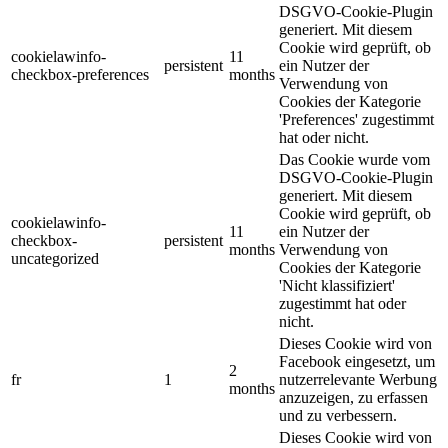
DSGVO-Cookie-Plugin
generiert. Mit diesem
Cookie wird geprüft, ob
cookielawinfo-
11
persistent
ein Nutzer der
checkbox-preferences
months
Verwendung von
Cookies der Kategorie
'Preferences' zugestimmt
hat oder nicht.
Das Cookie wurde vom
DSGVO-Cookie-Plugin
generiert. Mit diesem
Cookie wird geprüft, ob
cookielawinfo-
11
ein Nutzer der
checkbox-
persistent
months
Verwendung von
uncategorized
Cookies der Kategorie
'Nicht klassifiziert'
zugestimmt hat oder
nicht.
Dieses Cookie wird von
Facebook eingesetzt, um
2
fr
1
nutzerrelevante Werbung
months
anzuzeigen, zu erfassen
und zu verbessern.
Dieses Cookie wird von