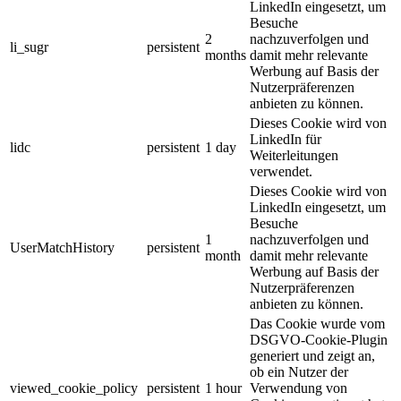
LinkedIn eingesetzt, um
Besuche
2
nachzuverfolgen und
li_sugr
persistent
months
damit mehr relevante
Werbung auf Basis der
Nutzerpräferenzen
anbieten zu können.
Dieses Cookie wird von
LinkedIn für
lidc
persistent
1 day
Weiterleitungen
verwendet.
Dieses Cookie wird von
LinkedIn eingesetzt, um
Besuche
1
nachzuverfolgen und
UserMatchHistory
persistent
month
damit mehr relevante
Werbung auf Basis der
Nutzerpräferenzen
anbieten zu können.
Das Cookie wurde vom
DSGVO-Cookie-Plugin
generiert und zeigt an,
ob ein Nutzer der
viewed_cookie_policy
persistent
1 hour
Verwendung von