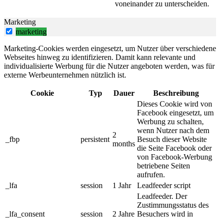
voneinander zu unterscheiden.
Marketing
marketing
Marketing-Cookies werden eingesetzt, um Nutzer über verschiedene
Webseites hinweg zu identifizieren. Damit kann relevante und
individualisierte Werbung für die Nutzer angeboten werden, was für
externe Werbeunternehmen nützlich ist.
Cookie
Typ
Dauer
Beschreibung
Dieses Cookie wird von
Facebook eingesetzt, um
Werbung zu schalten,
wenn Nutzer nach dem
2
_fbp
persistent
Besuch dieser Website
months
die Seite Facebook oder
von Facebook-Werbung
betriebene Seiten
aufrufen.
_lfa
session
1 Jahr
Leadfeeder script
Leadfeeder. Der
Zustimmungsstatus des
_lfa_consent
session
2 Jahre
Besuchers wird in