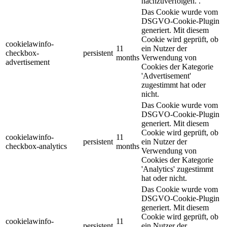
nachzuverfolgen. .
Das Cookie wurde vom
DSGVO-Cookie-Plugin
generiert. Mit diesem
Cookie wird geprüft, ob
cookielawinfo-
11
ein Nutzer der
checkbox-
persistent
months
Verwendung von
advertisement
Cookies der Kategorie
'Advertisement'
zugestimmt hat oder
nicht.
Das Cookie wurde vom
DSGVO-Cookie-Plugin
generiert. Mit diesem
Cookie wird geprüft, ob
cookielawinfo-
11
persistent
ein Nutzer der
checkbox-analytics
months
Verwendung von
Cookies der Kategorie
'Analytics' zugestimmt
hat oder nicht.
Das Cookie wurde vom
DSGVO-Cookie-Plugin
generiert. Mit diesem
Cookie wird geprüft, ob
cookielawinfo-
11
persistent
ein Nutzer der