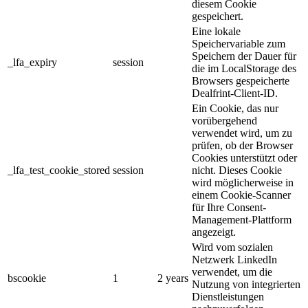
diesem Cookie
gespeichert.
Eine lokale
Speichervariable zum
Speichern der Dauer für
_lfa_expiry
session
die im LocalStorage des
Browsers gespeicherte
Dealfrint-Client-ID.
Ein Cookie, das nur
vorübergehend
verwendet wird, um zu
prüfen, ob der Browser
Cookies unterstützt oder
_lfa_test_cookie_stored
session
nicht. Dieses Cookie
wird möglicherweise in
einem Cookie-Scanner
für Ihre Consent-
Management-Plattform
angezeigt.
Wird vom sozialen
Netzwerk LinkedIn
verwendet, um die
bscookie
1
2 years
Nutzung von integrierten
Dienstleistungen