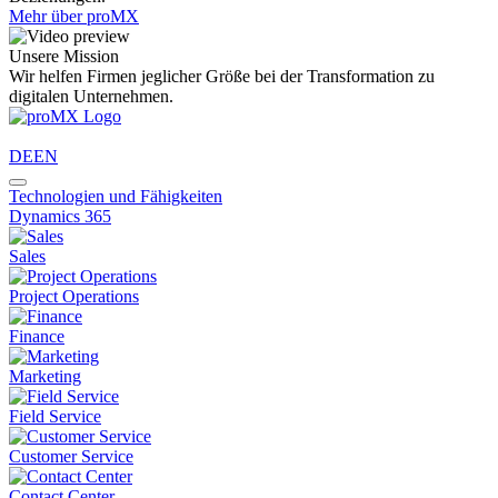
Mehr über proMX
Unsere Mission
Wir helfen Firmen jeglicher Größe bei der Transformation zu
digitalen Unternehmen.
DE
EN
Technologien und Fähigkeiten
Dynamics 365
Sales
Project Operations
Finance
Marketing
Field Service
Customer Service
Contact Center