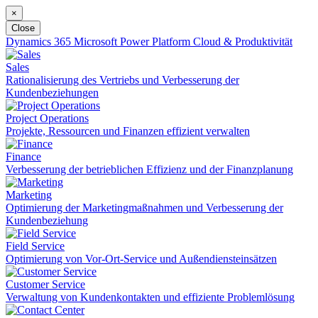
×
Close
Dynamics 365
Microsoft Power Platform
Cloud & Produktivität
Sales
Rationalisierung des Vertriebs und Verbesserung der
Kundenbeziehungen
Project Operations
Projekte, Ressourcen und Finanzen effizient verwalten
Finance
Verbesserung der betrieblichen Effizienz und der Finanzplanung
Marketing
Optimierung der Marketingmaßnahmen und Verbesserung der
Kundenbeziehung
Field Service
Optimierung von Vor-Ort-Service und Außendiensteinsätzen
Customer Service
Verwaltung von Kundenkontakten und effiziente Problemlösung