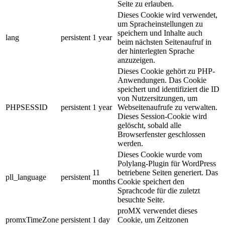
Seite zu erlauben.
Dieses Cookie wird verwendet,
um Spracheinstellungen zu
speichern und Inhalte auch
lang
persistent
1 year
beim nächsten Seitenaufruf in
der hinterlegten Sprache
anzuzeigen.
Dieses Cookie gehört zu PHP-
Anwendungen. Das Cookie
speichert und identifiziert die ID
von Nutzersitzungen, um
PHPSESSID
persistent
1 year
Webseitenaufrufe zu verwalten.
Dieses Session-Cookie wird
gelöscht, sobald alle
Browserfenster geschlossen
werden.
Dieses Cookie wurde vom
Polylang-Plugin für WordPress
11
betriebene Seiten generiert. Das
pll_language
persistent
months
Cookie speichert den
Sprachcode für die zuletzt
besuchte Seite.
proMX verwendet dieses
promxTimeZone
persistent
1 day
Cookie, um Zeitzonen