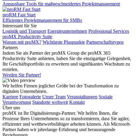
Anpassbare Tools für maßgeschneidertes Projektmanagement
proRM Fast Start
Effizientes Projektmanagement für SMBs
Interessant für Sie
Logistik und Transport
Energieunternehmen
Professional Services
proMX Productivity Suite
Warum mit proMX?
Wichtigste Pluspunkte
Partnerschaftstypen
Partners
Indem Sie als Partner der proMX Group die proMX 365
Productivity Suite anbieten, haben Sie die einzigartige Gelegenheit,
Ihr Geschäftsportfolio zu erweitern und signifikantes Wachstum zu
erzielen.
Werden Sie Partner!
Wir helfen Firmen jeglicher Größe bei der Transformation zu
digitalen Unternehmen.
Karriere
Fotogalerie
Unser Team
Veranstaltungen
Soziale
Verantwortung
Standorte weltweit
Kontakt
Über uns
proMX ist Ihr Digitalisierungs-Partner. Wir helfen Ihnen, die
Prozesse Ihres Unternehmens so zu transformieren, dass Sie agiler,
effizienter und wettbewerbsfähiger arbeiten können. Als Microsoft-
Partner haben wir jahrelange Erfahrung und herausragende
Beziehungen.