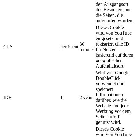
den Ausgangsort
des Besuchers und
die Seiten, die
aufgerufen wurden.
Dieses Cookie
wird von YouTube
eingesetzt und
30
registriert eine ID
GPS
persistent
minutes
für Nutzer
basierend auf deren
geografischen
Aufenthaltsort.
Wird von Google
DoubleClick
verwendet und
speichert
Informationen
IDE
1
2 years
darüber, wie die
Website und jede
Werbung vor dem
Seitenaufruf
genutzt wird.
Dieses Cookie
wird von YouTube