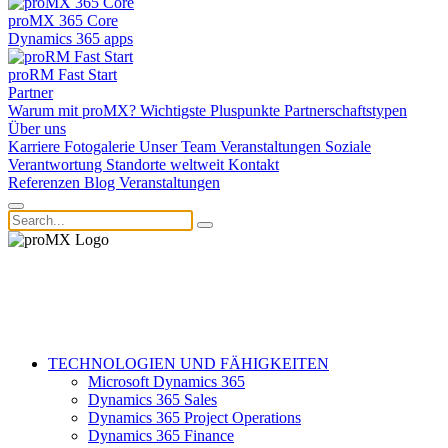
proMX 365 Core
Dynamics 365 apps
proRM Fast Start
Partner
Warum mit proMX?
Wichtigste Pluspunkte
Partnerschaftstypen
Über uns
Karriere
Fotogalerie
Unser Team
Veranstaltungen
Soziale
Verantwortung
Standorte weltweit
Kontakt
Referenzen
Blog
Veranstaltungen
TECHNOLOGIEN UND FÄHIGKEITEN
Microsoft Dynamics 365
Dynamics 365 Sales
Dynamics 365 Project Operations
Dynamics 365 Finance