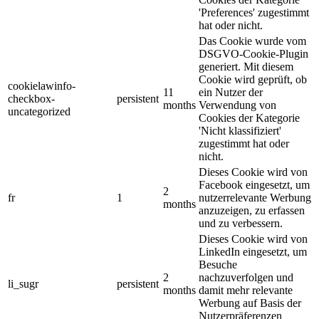
'Preferences' zugestimmt
hat oder nicht.
Das Cookie wurde vom
DSGVO-Cookie-Plugin
generiert. Mit diesem
Cookie wird geprüft, ob
cookielawinfo-
11
ein Nutzer der
checkbox-
persistent
months
Verwendung von
uncategorized
Cookies der Kategorie
'Nicht klassifiziert'
zugestimmt hat oder
nicht.
Dieses Cookie wird von
Facebook eingesetzt, um
2
fr
1
nutzerrelevante Werbung
months
anzuzeigen, zu erfassen
und zu verbessern.
Dieses Cookie wird von
LinkedIn eingesetzt, um
Besuche
2
nachzuverfolgen und
li_sugr
persistent
months
damit mehr relevante
Werbung auf Basis der
Nutzerpräferenzen