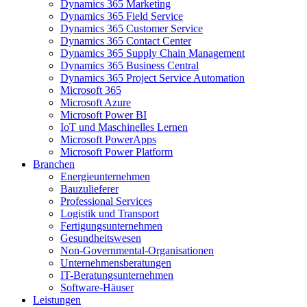
Dynamics 365 Marketing
Dynamics 365 Field Service
Dynamics 365 Customer Service
Dynamics 365 Contact Center
Dynamics 365 Supply Chain Management
Dynamics 365 Business Central
Dynamics 365 Project Service Automation
Microsoft 365
Microsoft Azure
Microsoft Power BI
IoT und Maschinelles Lernen
Microsoft PowerApps
Microsoft Power Platform
Branchen
Energieunternehmen
Bauzulieferer
Professional Services
Logistik und Transport
Fertigungsunternehmen
Gesundheitswesen
Non-Governmental-Organisationen
Unternehmensberatungen
IT-Beratungsunternehmen
Software-Häuser
Leistungen