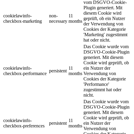
vom DSGVO-Cookie-
Plugin generiert. Mit
diesem Cookie wird
cookielawinfo-
non-
11
geprüft, ob ein Nutzer
checkbox-marketing
necessary
months
der Verwendung von
Cookies der Kategorie
'Marketing' zugestimmt
hat oder nicht.
Das Cookie wurde vom
DSGVO-Cookie-Plugin
generiert. Mit diesem
Cookie wird geprüft, ob
cookielawinfo-
11
ein Nutzer der
persistent
checkbox-performance
months
Verwendung von
Cookies der Kategorie
'Performance'
zugestimmt hat oder
nicht.
Das Cookie wurde vom
DSGVO-Cookie-Plugin
generiert. Mit diesem
Cookie wird geprüft, ob
cookielawinfo-
11
persistent
ein Nutzer der
checkbox-preferences
months
Verwendung von
Cookies der Kategorie