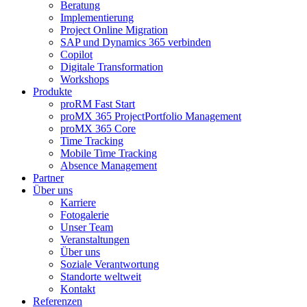
Beratung
Implementierung
Project Online Migration
SAP und Dynamics 365 verbinden
Copilot
Digitale Transformation
Workshops
Produkte
proRM Fast Start
proMX 365 ProjectPortfolio Management
proMX 365 Core
Time Tracking
Mobile Time Tracking
Absence Management
Partner
Über uns
Karriere
Fotogalerie
Unser Team
Veranstaltungen
Über uns
Soziale Verantwortung
Standorte weltweit
Kontakt
Referenzen