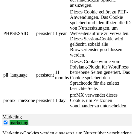
anzuzeigen.
Dieses Cookie gehört zu PHP-
Anwendungen. Das Cookie
speichert und identifiziert die ID
von Nutzersitzungen, um
PHPSESSID
persistent
1 year
Webseitenaufrufe zu verwalten.
Dieses Session-Cookie wird
gelöscht, sobald alle
Browserfenster geschlossen
werden.
Dieses Cookie wurde vom
Polylang-Plugin für WordPress
11
betriebene Seiten generiert. Das
pll_language
persistent
months
Cookie speichert den
Sprachcode für die zuletzt
besuchte Seite.
proMX verwendet dieses
promxTimeZone
persistent
1 day
Cookie, um Zeitzonen
voneinander zu unterscheiden.
Marketing
marketing
Marketing-Cookies werden eingesetzt, um Nutzer über verschiedene