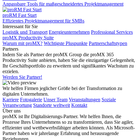
Anpassbare Tools für maßgeschneidertes Projektmanagement
proRM Fast Start
Effizientes Projektmanagement für SMBs
Interessant für Sie
Logistik und Transport
Energieunternehmen
Professional Services
proMX Productivity Suite
Warum mit proMX?
Wichtigste Pluspunkte
Partnerschaftstypen
Partners
Indem Sie als Partner der proMX Group die proMX 365
Productivity Suite anbieten, haben Sie die einzigartige Gelegenheit,
Ihr Geschäftsportfolio zu erweitern und signifikantes Wachstum zu
erzielen.
Werden Sie Partner!
Wir helfen Firmen jeglicher Größe bei der Transformation zu
digitalen Unternehmen.
Karriere
Fotogalerie
Unser Team
Veranstaltungen
Soziale
Verantwortung
Standorte weltweit
Kontakt
Über uns
proMX ist Ihr Digitalisierungs-Partner. Wir helfen Ihnen, die
Prozesse Ihres Unternehmens so zu transformieren, dass Sie agiler,
effizienter und wettbewerbsfähiger arbeiten können. Als Microsoft-
Partner haben wir jahrelange Erfahrung und herausragende
Beziehungen.