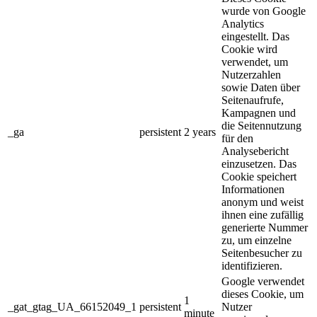
wurde von Google
Analytics
eingestellt. Das
Cookie wird
verwendet, um
Nutzerzahlen
sowie Daten über
Seitenaufrufe,
Kampagnen und
die Seitennutzung
_ga
persistent
2 years
für den
Analysebericht
einzusetzen. Das
Cookie speichert
Informationen
anonym und weist
ihnen eine zufällig
generierte Nummer
zu, um einzelne
Seitenbesucher zu
identifizieren.
Google verwendet
dieses Cookie, um
1
_gat_gtag_UA_66152049_1
persistent
Nutzer
minute