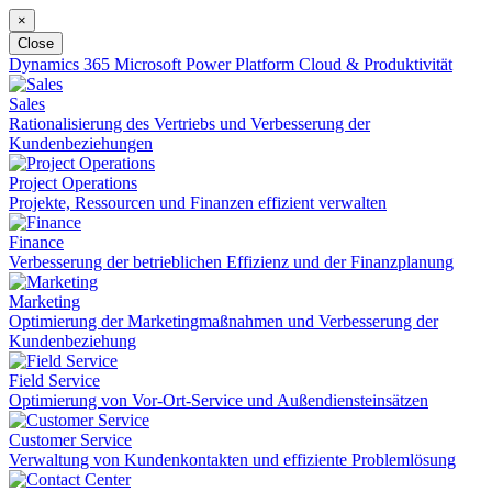
×
Close
Dynamics 365
Microsoft Power Platform
Cloud & Produktivität
Sales
Rationalisierung des Vertriebs und Verbesserung der
Kundenbeziehungen
Project Operations
Projekte, Ressourcen und Finanzen effizient verwalten
Finance
Verbesserung der betrieblichen Effizienz und der Finanzplanung
Marketing
Optimierung der Marketingmaßnahmen und Verbesserung der
Kundenbeziehung
Field Service
Optimierung von Vor-Ort-Service und Außendiensteinsätzen
Customer Service
Verwaltung von Kundenkontakten und effiziente Problemlösung