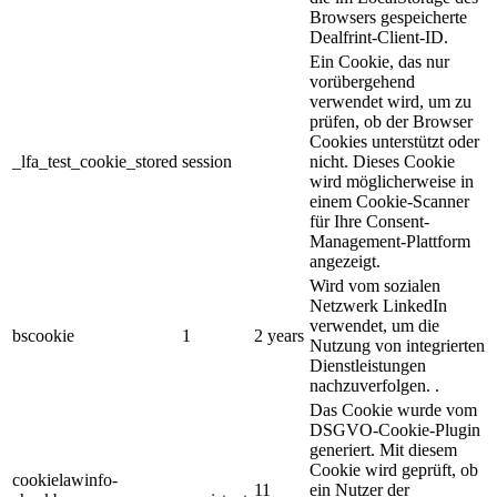
Browsers gespeicherte
Dealfrint-Client-ID.
Ein Cookie, das nur
vorübergehend
verwendet wird, um zu
prüfen, ob der Browser
Cookies unterstützt oder
_lfa_test_cookie_stored
session
nicht. Dieses Cookie
wird möglicherweise in
einem Cookie-Scanner
für Ihre Consent-
Management-Plattform
angezeigt.
Wird vom sozialen
Netzwerk LinkedIn
verwendet, um die
bscookie
1
2 years
Nutzung von integrierten
Dienstleistungen
nachzuverfolgen. .
Das Cookie wurde vom
DSGVO-Cookie-Plugin
generiert. Mit diesem
Cookie wird geprüft, ob
cookielawinfo-
11
ein Nutzer der