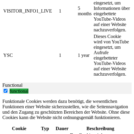
eingesetzt, um
5
Informationen über
VISITOR_INFO1_LIVE
1
months
eingebettete
YouTube-Videos
auf einer Website
nachzuverfolgen.
Dieses Cookie
wird von YouTube
eingesetzt, um
Aufrufe
YSC
1
1 year
eingebetteter
YouTube-Videos
auf einer Website
nachzuverfolgen.
Functional
functional
Funktionale Cookies werden dazu benötigt, die wesentlichen
Funktionen einer Website sicherzustellen, wie die Seitennavigation
und den Zugang zu geschützten Bereichen der Website. Ohne diese
Cookies kann die Website nicht ordnungsgemäß funktionieren.
Cookie
Typ
Dauer
Beschreibung