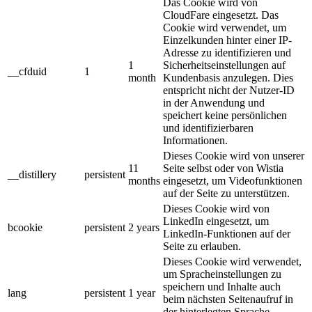
Das Cookie wird von
CloudFare eingesetzt. Das
Cookie wird verwendet, um
Einzelkunden hinter einer IP-
Adresse zu identifizieren und
1
Sicherheitseinstellungen auf
__cfduid
1
month
Kundenbasis anzulegen. Dies
entspricht nicht der Nutzer-ID
in der Anwendung und
speichert keine persönlichen
und identifizierbaren
Informationen.
Dieses Cookie wird von unserer
11
Seite selbst oder von Wistia
__distillery
persistent
months
eingesetzt, um Videofunktionen
auf der Seite zu unterstützen.
Dieses Cookie wird von
LinkedIn eingesetzt, um
bcookie
persistent
2 years
LinkedIn-Funktionen auf der
Seite zu erlauben.
Dieses Cookie wird verwendet,
um Spracheinstellungen zu
speichern und Inhalte auch
lang
persistent
1 year
beim nächsten Seitenaufruf in
der hinterlegten Sprache