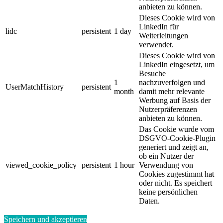
anbieten zu können.
Dieses Cookie wird von
LinkedIn für
lidc
persistent
1 day
Weiterleitungen
verwendet.
Dieses Cookie wird von
LinkedIn eingesetzt, um
Besuche
1
nachzuverfolgen und
UserMatchHistory
persistent
month
damit mehr relevante
Werbung auf Basis der
Nutzerpräferenzen
anbieten zu können.
Das Cookie wurde vom
DSGVO-Cookie-Plugin
generiert und zeigt an,
ob ein Nutzer der
viewed_cookie_policy
persistent
1 hour
Verwendung von
Cookies zugestimmt hat
oder nicht. Es speichert
keine persönlichen
Daten.
Speichern und akzeptieren