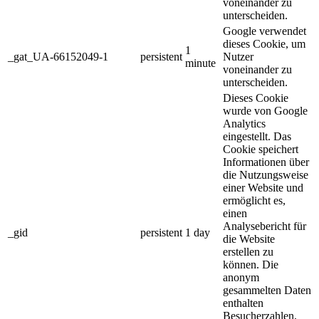
voneinander zu
unterscheiden.
Google verwendet
dieses Cookie, um
1
_gat_UA-66152049-1
persistent
Nutzer
minute
voneinander zu
unterscheiden.
Dieses Cookie
wurde von Google
Analytics
eingestellt. Das
Cookie speichert
Informationen über
die Nutzungsweise
einer Website und
ermöglicht es,
einen
Analysebericht für
_gid
persistent
1 day
die Website
erstellen zu
können. Die
anonym
gesammelten Daten
enthalten
Besucherzahlen,