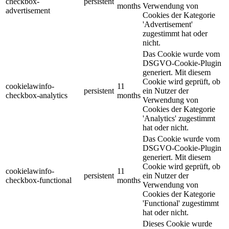
checkbox-
persistent
months
Verwendung von
advertisement
Cookies der Kategorie
'Advertisement'
zugestimmt hat oder
nicht.
Das Cookie wurde vom
DSGVO-Cookie-Plugin
generiert. Mit diesem
Cookie wird geprüft, ob
cookielawinfo-
11
persistent
ein Nutzer der
checkbox-analytics
months
Verwendung von
Cookies der Kategorie
'Analytics' zugestimmt
hat oder nicht.
Das Cookie wurde vom
DSGVO-Cookie-Plugin
generiert. Mit diesem
Cookie wird geprüft, ob
cookielawinfo-
11
persistent
ein Nutzer der
checkbox-functional
months
Verwendung von
Cookies der Kategorie
'Functional' zugestimmt
hat oder nicht.
Dieses Cookie wurde