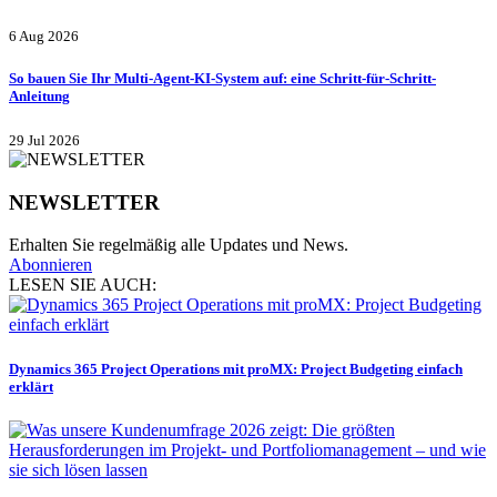
6 Aug 2026
So bauen Sie Ihr Multi-Agent-KI-System auf: eine Schritt-für-Schritt-
Anleitung
29 Jul 2026
NEWSLETTER
Erhalten Sie regelmäßig alle Updates und News.
Abonnieren
LESEN SIE AUCH:
Dynamics 365 Project Operations mit proMX: Project Budgeting einfach
erklärt