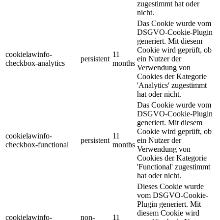
zugestimmt hat oder
nicht.
Das Cookie wurde vom
DSGVO-Cookie-Plugin
generiert. Mit diesem
Cookie wird geprüft, ob
cookielawinfo-
11
persistent
ein Nutzer der
checkbox-analytics
months
Verwendung von
Cookies der Kategorie
'Analytics' zugestimmt
hat oder nicht.
Das Cookie wurde vom
DSGVO-Cookie-Plugin
generiert. Mit diesem
Cookie wird geprüft, ob
cookielawinfo-
11
persistent
ein Nutzer der
checkbox-functional
months
Verwendung von
Cookies der Kategorie
'Functional' zugestimmt
hat oder nicht.
Dieses Cookie wurde
vom DSGVO-Cookie-
Plugin generiert. Mit
diesem Cookie wird
cookielawinfo-
non-
11