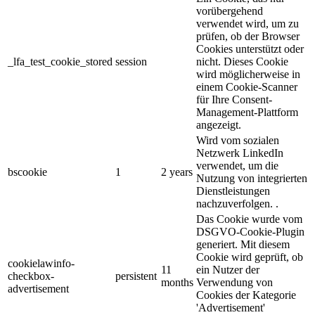
vorübergehend
verwendet wird, um zu
prüfen, ob der Browser
Cookies unterstützt oder
_lfa_test_cookie_stored
session
nicht. Dieses Cookie
wird möglicherweise in
einem Cookie-Scanner
für Ihre Consent-
Management-Plattform
angezeigt.
Wird vom sozialen
Netzwerk LinkedIn
verwendet, um die
bscookie
1
2 years
Nutzung von integrierten
Dienstleistungen
nachzuverfolgen. .
Das Cookie wurde vom
DSGVO-Cookie-Plugin
generiert. Mit diesem
Cookie wird geprüft, ob
cookielawinfo-
11
ein Nutzer der
checkbox-
persistent
months
Verwendung von
advertisement
Cookies der Kategorie
'Advertisement'