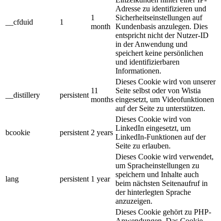
Adresse zu identifizieren und
1
Sicherheitseinstellungen auf
__cfduid
1
month
Kundenbasis anzulegen. Dies
entspricht nicht der Nutzer-ID
in der Anwendung und
speichert keine persönlichen
und identifizierbaren
Informationen.
Dieses Cookie wird von unserer
11
Seite selbst oder von Wistia
__distillery
persistent
months
eingesetzt, um Videofunktionen
auf der Seite zu unterstützen.
Dieses Cookie wird von
LinkedIn eingesetzt, um
bcookie
persistent
2 years
LinkedIn-Funktionen auf der
Seite zu erlauben.
Dieses Cookie wird verwendet,
um Spracheinstellungen zu
speichern und Inhalte auch
lang
persistent
1 year
beim nächsten Seitenaufruf in
der hinterlegten Sprache
anzuzeigen.
Dieses Cookie gehört zu PHP-
Anwendungen. Das Cookie