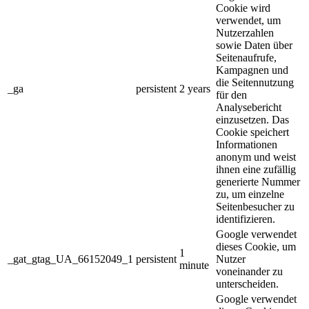
Cookie wird
verwendet, um
Nutzerzahlen
sowie Daten über
Seitenaufrufe,
Kampagnen und
die Seitennutzung
_ga
persistent
2 years
für den
Analysebericht
einzusetzen. Das
Cookie speichert
Informationen
anonym und weist
ihnen eine zufällig
generierte Nummer
zu, um einzelne
Seitenbesucher zu
identifizieren.
Google verwendet
dieses Cookie, um
1
_gat_gtag_UA_66152049_1
persistent
Nutzer
minute
voneinander zu
unterscheiden.
Google verwendet