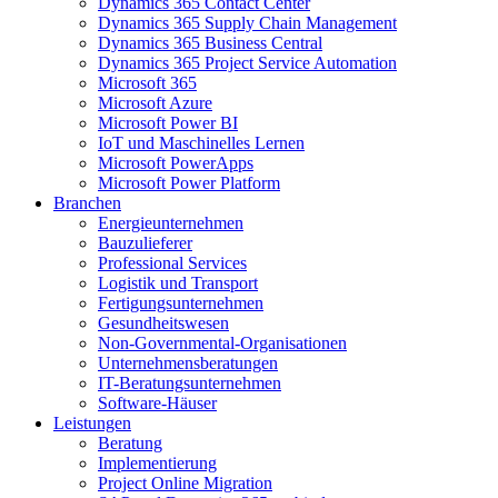
Dynamics 365 Contact Center
Dynamics 365 Supply Chain Management
Dynamics 365 Business Central
Dynamics 365 Project Service Automation
Microsoft 365
Microsoft Azure
Microsoft Power BI
IoT und Maschinelles Lernen
Microsoft PowerApps
Microsoft Power Platform
Branchen
Energieunternehmen
Bauzulieferer
Professional Services
Logistik und Transport
Fertigungsunternehmen
Gesundheitswesen
Non-Governmental-Organisationen
Unternehmensberatungen
IT-Beratungsunternehmen
Software-Häuser
Leistungen
Beratung
Implementierung
Project Online Migration