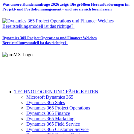
Was unsere Kundenumfrage 2026 zeigt: Die größten Herausforderungen im
Projekt- und Portfoliomanagement – und wie sie sich lösen lassen
Dynamics 365 Project Operations und Finance: Welches
Bereitstellungsmodell ist das richtige?
TECHNOLOGIEN UND FÄHIGKEITEN
Microsoft Dynamics 365
Dynamics 365 Sales
Dynamics 365 Project Operations
Dynamics 365 Finance
Dynamics 365 Marketing
Dynamics 365 Field Service
Dynamics 365 Customer Service