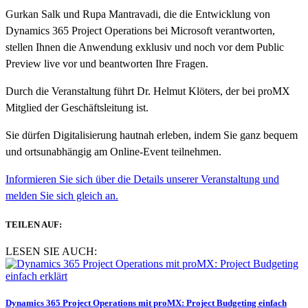
Gurkan Salk und Rupa Mantravadi, die die Entwicklung von
Dynamics 365 Project Operations bei Microsoft verantworten,
stellen Ihnen die Anwendung exklusiv und noch vor dem Public
Preview live vor und beantworten Ihre Fragen.
Durch die Veranstaltung führt Dr. Helmut Klöters, der bei proMX
Mitglied der Geschäftsleitung ist.
Sie dürfen Digitalisierung hautnah erleben, indem Sie ganz bequem
und ortsunabhängig am Online-Event teilnehmen.
Informieren Sie sich über die Details unserer Veranstaltung und
melden Sie sich gleich an.
TEILEN AUF:
LESEN SIE AUCH:
Dynamics 365 Project Operations mit proMX: Project Budgeting einfach