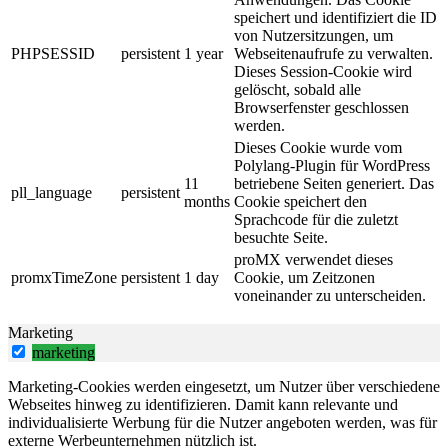
speichert und identifiziert die ID
von Nutzersitzungen, um
PHPSESSID
persistent
1 year
Webseitenaufrufe zu verwalten.
Dieses Session-Cookie wird
gelöscht, sobald alle
Browserfenster geschlossen
werden.
Dieses Cookie wurde vom
Polylang-Plugin für WordPress
11
betriebene Seiten generiert. Das
pll_language
persistent
months
Cookie speichert den
Sprachcode für die zuletzt
besuchte Seite.
proMX verwendet dieses
promxTimeZone
persistent
1 day
Cookie, um Zeitzonen
voneinander zu unterscheiden.
Marketing
marketing
Marketing-Cookies werden eingesetzt, um Nutzer über verschiedene
Webseites hinweg zu identifizieren. Damit kann relevante und
individualisierte Werbung für die Nutzer angeboten werden, was für
externe Werbeunternehmen nützlich ist.