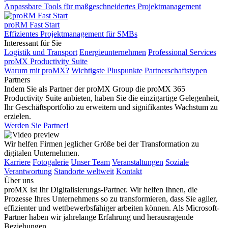
Anpassbare Tools für maßgeschneidertes Projektmanagement
proRM Fast Start
Effizientes Projektmanagement für SMBs
Interessant für Sie
Logistik und Transport
Energieunternehmen
Professional Services
proMX Productivity Suite
Warum mit proMX?
Wichtigste Pluspunkte
Partnerschaftstypen
Partners
Indem Sie als Partner der proMX Group die proMX 365
Productivity Suite anbieten, haben Sie die einzigartige Gelegenheit,
Ihr Geschäftsportfolio zu erweitern und signifikantes Wachstum zu
erzielen.
Werden Sie Partner!
Wir helfen Firmen jeglicher Größe bei der Transformation zu
digitalen Unternehmen.
Karriere
Fotogalerie
Unser Team
Veranstaltungen
Soziale
Verantwortung
Standorte weltweit
Kontakt
Über uns
proMX ist Ihr Digitalisierungs-Partner. Wir helfen Ihnen, die
Prozesse Ihres Unternehmens so zu transformieren, dass Sie agiler,
effizienter und wettbewerbsfähiger arbeiten können. Als Microsoft-
Partner haben wir jahrelange Erfahrung und herausragende
Beziehungen.