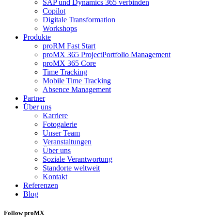
SAP und Dynamics 365 verbinden
Copilot
Digitale Transformation
Workshops
Produkte
proRM Fast Start
proMX 365 ProjectPortfolio Management
proMX 365 Core
Time Tracking
Mobile Time Tracking
Absence Management
Partner
Über uns
Karriere
Fotogalerie
Unser Team
Veranstaltungen
Über uns
Soziale Verantwortung
Standorte weltweit
Kontakt
Referenzen
Blog
Follow proMX