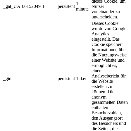
dieses Cookie, um
1
_gat_UA-66152049-1
persistent
Nutzer
minute
voneinander zu
unterscheiden.
Dieses Cookie
wurde von Google
Analytics
eingestellt. Das
Cookie speichert
Informationen über
die Nutzungsweise
einer Website und
ermöglicht es,
einen
Analysebericht für
_gid
persistent
1 day
die Website
erstellen zu
können. Die
anonym
gesammelten Daten
enthalten
Besucherzahlen,
den Ausgangsort
des Besuchers und
die Seiten, die