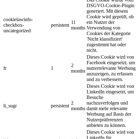
DSGVO-Cookie-Plugin
generiert. Mit diesem
Cookie wird geprüft, ob
cookielawinfo-
11
ein Nutzer der
checkbox-
persistent
months
Verwendung von
uncategorized
Cookies der Kategorie
'Nicht klassifiziert'
zugestimmt hat oder
nicht.
Dieses Cookie wird von
Facebook eingesetzt, um
2
fr
1
nutzerrelevante Werbung
months
anzuzeigen, zu erfassen
und zu verbessern.
Dieses Cookie wird von
LinkedIn eingesetzt, um
Besuche
2
nachzuverfolgen und
li_sugr
persistent
months
damit mehr relevante
Werbung auf Basis der
Nutzerpräferenzen
anbieten zu können.
Dieses Cookie wird von
LinkedIn für