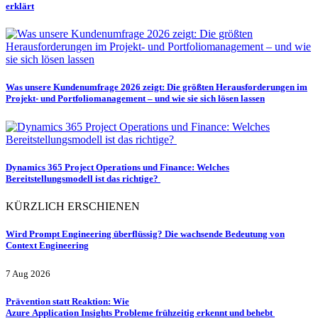
erklärt
Was unsere Kundenumfrage 2026 zeigt: Die größten Herausforderungen im
Projekt- und Portfoliomanagement – und wie sie sich lösen lassen
Dynamics 365 Project Operations und Finance: Welches
Bereitstellungsmodell ist das richtige?
KÜRZLICH ERSCHIENEN
Wird Prompt Engineering überflüssig? Die wachsende Bedeutung von
Context Engineering
7 Aug 2026
Prävention statt Reaktion: Wie
Azure Application Insights Probleme frühzeitig erkennt und behebt