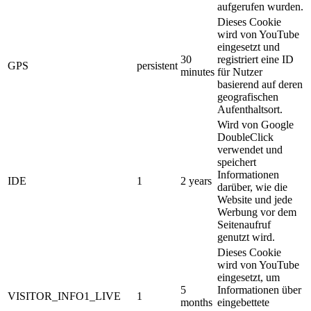
aufgerufen wurden.
Dieses Cookie
wird von YouTube
eingesetzt und
30
registriert eine ID
GPS
persistent
minutes
für Nutzer
basierend auf deren
geografischen
Aufenthaltsort.
Wird von Google
DoubleClick
verwendet und
speichert
Informationen
IDE
1
2 years
darüber, wie die
Website und jede
Werbung vor dem
Seitenaufruf
genutzt wird.
Dieses Cookie
wird von YouTube
eingesetzt, um
5
Informationen über
VISITOR_INFO1_LIVE
1
months
eingebettete