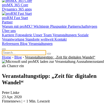
proMX 365 Core
Dynamics 365 apps
proRM Fast Start
Partner
Warum mit proMX?
Wichtigste Pluspunkte
Partnerschaftstypen
Über uns
Karriere
Fotogalerie
Unser Team
Veranstaltungen
Soziale
Verantwortung
Standorte weltweit
Kontakt
Referenzen
Blog
Veranstaltungen
Home
›
Blog
›
Veranstaltungstipp: „Zeit für digitalen Wandel“
Veranstaltungstipp: „Zeit für digitalen
Wandel“
Peter Linke
23 Apr. 2020
Firmennews
|
< 1
Min. Lesezeit