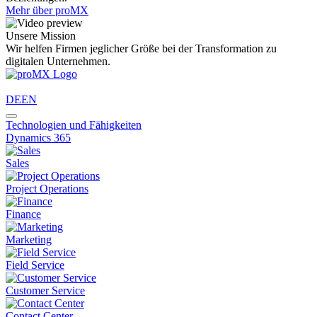
Mehr über proMX
Unsere Mission
Wir helfen Firmen jeglicher Größe bei der Transformation zu
digitalen Unternehmen.
DE
EN
Technologien und Fähigkeiten
Dynamics 365
Sales
Project Operations
Finance
Marketing
Field Service
Customer Service
Contact Center