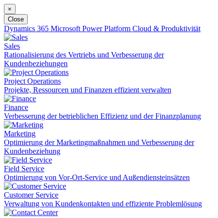
×
Close
Dynamics 365
Microsoft Power Platform
Cloud & Produktivität
Sales
Rationalisierung des Vertriebs und Verbesserung der
Kundenbeziehungen
Project Operations
Projekte, Ressourcen und Finanzen effizient verwalten
Finance
Verbesserung der betrieblichen Effizienz und der Finanzplanung
Marketing
Optimierung der Marketingmaßnahmen und Verbesserung der
Kundenbeziehung
Field Service
Optimierung von Vor-Ort-Service und Außendiensteinsätzen
Customer Service
Verwaltung von Kundenkontakten und effiziente Problemlösung