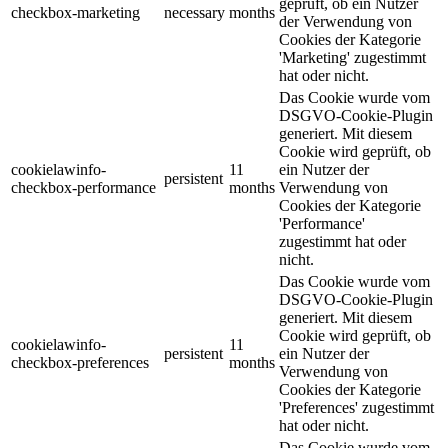
geprüft, ob ein Nutzer
checkbox-marketing
necessary
months
der Verwendung von
Cookies der Kategorie
'Marketing' zugestimmt
hat oder nicht.
Das Cookie wurde vom
DSGVO-Cookie-Plugin
generiert. Mit diesem
Cookie wird geprüft, ob
cookielawinfo-
11
ein Nutzer der
persistent
checkbox-performance
months
Verwendung von
Cookies der Kategorie
'Performance'
zugestimmt hat oder
nicht.
Das Cookie wurde vom
DSGVO-Cookie-Plugin
generiert. Mit diesem
Cookie wird geprüft, ob
cookielawinfo-
11
persistent
ein Nutzer der
checkbox-preferences
months
Verwendung von
Cookies der Kategorie
'Preferences' zugestimmt
hat oder nicht.
Das Cookie wurde vom