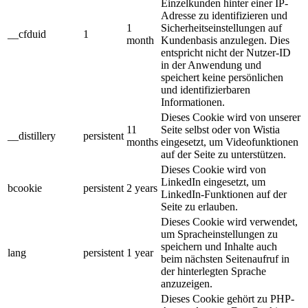
Einzelkunden hinter einer IP-
Adresse zu identifizieren und
1
Sicherheitseinstellungen auf
__cfduid
1
month
Kundenbasis anzulegen. Dies
entspricht nicht der Nutzer-ID
in der Anwendung und
speichert keine persönlichen
und identifizierbaren
Informationen.
Dieses Cookie wird von unserer
11
Seite selbst oder von Wistia
__distillery
persistent
months
eingesetzt, um Videofunktionen
auf der Seite zu unterstützen.
Dieses Cookie wird von
LinkedIn eingesetzt, um
bcookie
persistent
2 years
LinkedIn-Funktionen auf der
Seite zu erlauben.
Dieses Cookie wird verwendet,
um Spracheinstellungen zu
speichern und Inhalte auch
lang
persistent
1 year
beim nächsten Seitenaufruf in
der hinterlegten Sprache
anzuzeigen.
Dieses Cookie gehört zu PHP-