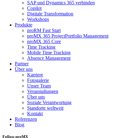
SAP und Dynamics 365 verbinden
Copilot
Digitale Transformation
Workshops
Produkte
proRM Fast Start
proMX 365 ProjectPortfolio Management
proMX 365 Core
Time Tracking
Mobile Time Tracking
Absence Management
Partner
Über uns
Karriere
Fotogalerie
Unser Team
Veranstaltungen
Über uns
Soziale Verantwortung
Standorte weltweit
Kontakt
Referenzen
Blog
Follow proMX