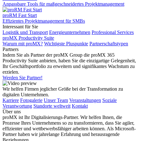
Anpassbare Tools für maßgeschneidertes Projektmanagement
proRM Fast Start
Effizientes Projektmanagement für SMBs
Interessant für Sie
Logistik und Transport
Energieunternehmen
Professional Services
proMX Productivity Suite
Warum mit proMX?
Wichtigste Pluspunkte
Partnerschaftstypen
Partners
Indem Sie als Partner der proMX Group die proMX 365
Productivity Suite anbieten, haben Sie die einzigartige Gelegenheit,
Ihr Geschäftsportfolio zu erweitern und signifikantes Wachstum zu
erzielen.
Werden Sie Partner!
Wir helfen Firmen jeglicher Größe bei der Transformation zu
digitalen Unternehmen.
Karriere
Fotogalerie
Unser Team
Veranstaltungen
Soziale
Verantwortung
Standorte weltweit
Kontakt
Über uns
proMX ist Ihr Digitalisierungs-Partner. Wir helfen Ihnen, die
Prozesse Ihres Unternehmens so zu transformieren, dass Sie agiler,
effizienter und wettbewerbsfähiger arbeiten können. Als Microsoft-
Partner haben wir jahrelange Erfahrung und herausragende
Beziehungen.