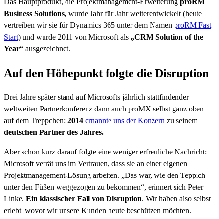
Das Hauptprodukt, die Projektmanagement-Erweiterung
proRM
Business Solutions,
wurde Jahr für Jahr weiterentwickelt (heute
vertreiben wir sie für Dynamics 365 unter dem Namen
proRM Fast
Start
) und wurde 2011 von Microsoft als
„CRM Solution of the
Year“
ausgezeichnet.
Auf den Höhepunkt folgte die Disruption
Drei Jahre später stand auf Microsofts jährlich stattfindender
weltweiten Partnerkonferenz dann auch proMX selbst ganz oben
auf dem Treppchen:
2014
ernannte uns der Konzern
zu seinem
deutschen Partner des Jahres.
Aber schon kurz darauf folgte eine weniger erfreuliche Nachricht:
Microsoft verrät uns im Vertrauen, dass sie an einer eigenen
Projektmanagement-Lösung arbeiten. „Das war, wie den Teppich
unter den Füßen weggezogen zu bekommen“, erinnert sich Peter
Linke.
Ein klassischer Fall von Disruption
. Wir haben also selbst
erlebt, wovor wir unsere Kunden heute beschützen möchten.