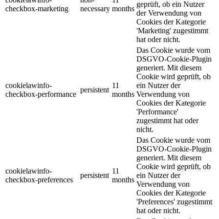
geprüft, ob ein Nutzer
checkbox-marketing
necessary
months
der Verwendung von
Cookies der Kategorie
'Marketing' zugestimmt
hat oder nicht.
Das Cookie wurde vom
DSGVO-Cookie-Plugin
generiert. Mit diesem
Cookie wird geprüft, ob
cookielawinfo-
11
ein Nutzer der
persistent
checkbox-performance
months
Verwendung von
Cookies der Kategorie
'Performance'
zugestimmt hat oder
nicht.
Das Cookie wurde vom
DSGVO-Cookie-Plugin
generiert. Mit diesem
Cookie wird geprüft, ob
cookielawinfo-
11
persistent
ein Nutzer der
checkbox-preferences
months
Verwendung von
Cookies der Kategorie
'Preferences' zugestimmt
hat oder nicht.