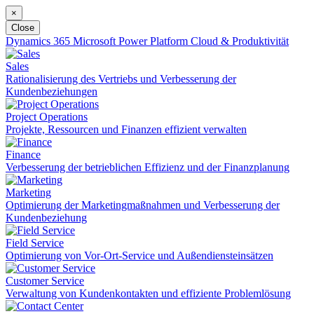
×
Close
Dynamics 365
Microsoft Power Platform
Cloud & Produktivität
Sales
Rationalisierung des Vertriebs und Verbesserung der
Kundenbeziehungen
Project Operations
Projekte, Ressourcen und Finanzen effizient verwalten
Finance
Verbesserung der betrieblichen Effizienz und der Finanzplanung
Marketing
Optimierung der Marketingmaßnahmen und Verbesserung der
Kundenbeziehung
Field Service
Optimierung von Vor-Ort-Service und Außendiensteinsätzen
Customer Service
Verwaltung von Kundenkontakten und effiziente Problemlösung