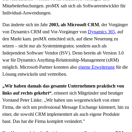
Mitarbeiterbuchungen. proMX sah sich als Softwareentwickler für
Individual-Anwendungen.
Das änderte sich im Jahr
2003, als Microsoft CRM
, der Vorgänger
von Dynamics CRM und Vor-Vorgänger von
Dynamics 365
, auf
den Markt kam. proMX entschied sich, auf diese Neuerung zu
setzen – nicht nur als Systemintegrator, sondern auch als
Independent Software Vendor (ISV). Denn bereits ab Version 3.0
war für Dynamics Anything-Relationship-Management (xRM)
möglich. Microsoft-Partner konnten also
eigene Erweiterung
für die
Lösung entwickeln und vertreiben.
„Wir haben damals das gesamte Unternehmen praktisch von
links auf rechts gekehrt“
, erinnert sich Mitgründer und heutiger
Vorstand Peter Linke. „Wir haben uns wegentwickelt von einer
Firma, die sich um professional Message Exchange kümmert, hin zu
einer, die sowohl CRM implementiert als auch eigene Produkte
baut. Das hat die Firma komplett verändert.”