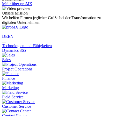
Mehr über proMX
Unsere Mission
Wir helfen Firmen jeglicher Größe bei der Transformation zu
digitalen Unternehmen.
DE
EN
Technologien und Fähigkeiten
Dynamics 365
Sales
Project Operations
Finance
Marketing
Field Service
Customer Service
Contact Center