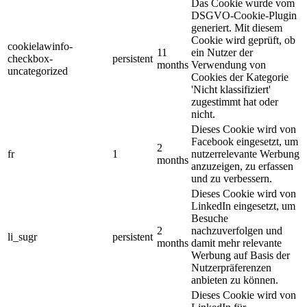
Das Cookie wurde vom
DSGVO-Cookie-Plugin
generiert. Mit diesem
Cookie wird geprüft, ob
cookielawinfo-
11
ein Nutzer der
checkbox-
persistent
months
Verwendung von
uncategorized
Cookies der Kategorie
'Nicht klassifiziert'
zugestimmt hat oder
nicht.
Dieses Cookie wird von
Facebook eingesetzt, um
2
fr
1
nutzerrelevante Werbung
months
anzuzeigen, zu erfassen
und zu verbessern.
Dieses Cookie wird von
LinkedIn eingesetzt, um
Besuche
2
nachzuverfolgen und
li_sugr
persistent
months
damit mehr relevante
Werbung auf Basis der
Nutzerpräferenzen
anbieten zu können.
Dieses Cookie wird von