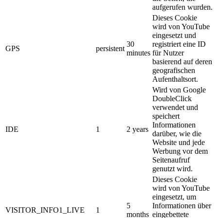
aufgerufen wurden.
Dieses Cookie
wird von YouTube
eingesetzt und
30
registriert eine ID
GPS
persistent
minutes
für Nutzer
basierend auf deren
geografischen
Aufenthaltsort.
Wird von Google
DoubleClick
verwendet und
speichert
Informationen
IDE
1
2 years
darüber, wie die
Website und jede
Werbung vor dem
Seitenaufruf
genutzt wird.
Dieses Cookie
wird von YouTube
eingesetzt, um
5
Informationen über
VISITOR_INFO1_LIVE
1
months
eingebettete