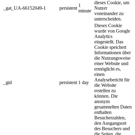
dieses Cookie, um
1
_gat_UA-66152049-1
persistent
Nutzer
minute
voneinander zu
unterscheiden.
Dieses Cookie
wurde von Google
Analytics
eingestellt. Das
Cookie speichert
Informationen über
die Nutzungsweise
einer Website und
ermöglicht es,
einen
Analysebericht für
_gid
persistent
1 day
die Website
erstellen zu
können. Die
anonym
gesammelten Daten
enthalten
Besucherzahlen,
den Ausgangsort
des Besuchers und
die Seiten, die