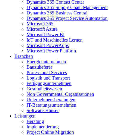
Dynamics 365 Contact Center
Dynamics 365 Supply Chain Management
Dynamics 365 Business Central
Dynamics 365 Project Service Automation
Microsoft 365
Microsoft Azure
Microsoft Power BI
IoT und Maschinelles Lernen
Microsoft PowerApps
Microsoft Power Platform
Branchen
Energieunternehmen
Bauzulieferer
Professional Services
Logistik und Transport
Fertigungsunternehmen
Gesundheitswesen
Non-Governmental-Organisationen
Unternehmensberatungen
IT-Beratungsunternehmen
Software-Häuser
Leistungen
Beratung
Implementierung
Project Online Migration