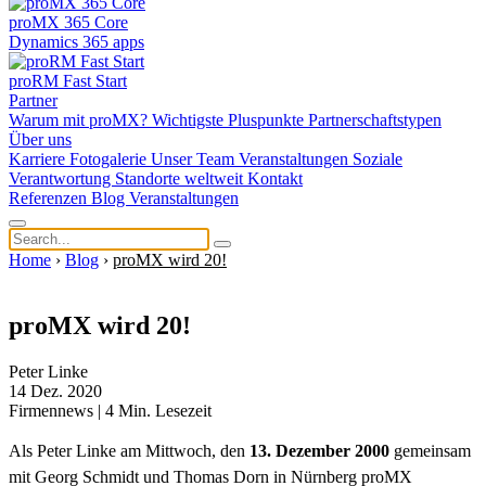
proMX 365 Core
Dynamics 365 apps
proRM Fast Start
Partner
Warum mit proMX?
Wichtigste Pluspunkte
Partnerschaftstypen
Über uns
Karriere
Fotogalerie
Unser Team
Veranstaltungen
Soziale
Verantwortung
Standorte weltweit
Kontakt
Referenzen
Blog
Veranstaltungen
Home
›
Blog
›
proMX wird 20!
proMX wird 20!
Peter Linke
14 Dez. 2020
Firmennews
|
4
Min. Lesezeit
Als Peter Linke am Mittwoch, den
13. Dezember 2000
gemeinsam
mit Georg Schmidt und Thomas Dorn in Nürnberg proMX