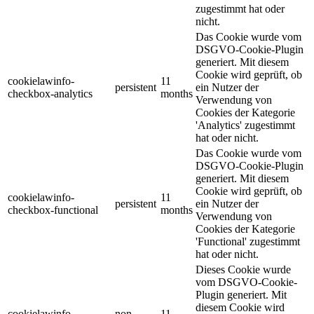
zugestimmt hat oder
nicht.
Das Cookie wurde vom
DSGVO-Cookie-Plugin
generiert. Mit diesem
Cookie wird geprüft, ob
cookielawinfo-
11
persistent
ein Nutzer der
checkbox-analytics
months
Verwendung von
Cookies der Kategorie
'Analytics' zugestimmt
hat oder nicht.
Das Cookie wurde vom
DSGVO-Cookie-Plugin
generiert. Mit diesem
Cookie wird geprüft, ob
cookielawinfo-
11
persistent
ein Nutzer der
checkbox-functional
months
Verwendung von
Cookies der Kategorie
'Functional' zugestimmt
hat oder nicht.
Dieses Cookie wurde
vom DSGVO-Cookie-
Plugin generiert. Mit
diesem Cookie wird
cookielawinfo-
non-
11