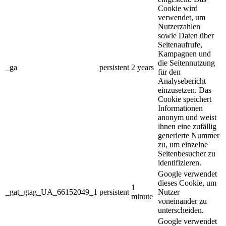
Cookie wird
verwendet, um
Nutzerzahlen
sowie Daten über
Seitenaufrufe,
Kampagnen und
die Seitennutzung
_ga
persistent
2 years
für den
Analysebericht
einzusetzen. Das
Cookie speichert
Informationen
anonym und weist
ihnen eine zufällig
generierte Nummer
zu, um einzelne
Seitenbesucher zu
identifizieren.
Google verwendet
dieses Cookie, um
1
_gat_gtag_UA_66152049_1
persistent
Nutzer
minute
voneinander zu
unterscheiden.
Google verwendet