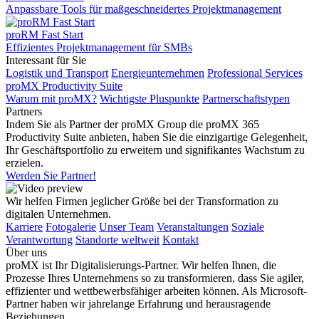
Anpassbare Tools für maßgeschneidertes Projektmanagement
proRM Fast Start
Effizientes Projektmanagement für SMBs
Interessant für Sie
Logistik und Transport
Energieunternehmen
Professional Services
proMX Productivity Suite
Warum mit proMX?
Wichtigste Pluspunkte
Partnerschaftstypen
Partners
Indem Sie als Partner der proMX Group die proMX 365
Productivity Suite anbieten, haben Sie die einzigartige Gelegenheit,
Ihr Geschäftsportfolio zu erweitern und signifikantes Wachstum zu
erzielen.
Werden Sie Partner!
Wir helfen Firmen jeglicher Größe bei der Transformation zu
digitalen Unternehmen.
Karriere
Fotogalerie
Unser Team
Veranstaltungen
Soziale
Verantwortung
Standorte weltweit
Kontakt
Über uns
proMX ist Ihr Digitalisierungs-Partner. Wir helfen Ihnen, die
Prozesse Ihres Unternehmens so zu transformieren, dass Sie agiler,
effizienter und wettbewerbsfähiger arbeiten können. Als Microsoft-
Partner haben wir jahrelange Erfahrung und herausragende
Beziehungen.