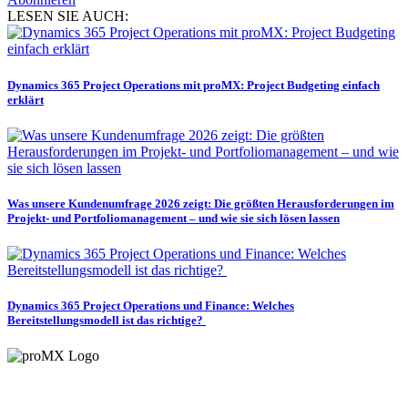
LESEN SIE AUCH:
Dynamics 365 Project Operations mit proMX: Project Budgeting einfach
erklärt
Was unsere Kundenumfrage 2026 zeigt: Die größten Herausforderungen im
Projekt- und Portfoliomanagement – und wie sie sich lösen lassen
Dynamics 365 Project Operations und Finance: Welches
Bereitstellungsmodell ist das richtige?