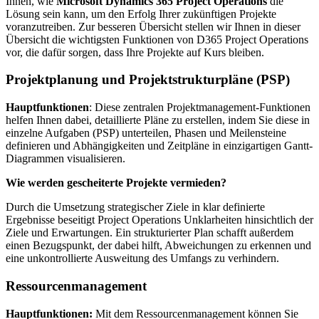
Ihnen, wie
Microsoft Dynamics 365 Project Operations
die
Lösung sein kann, um den Erfolg Ihrer zukünftigen Projekte
voranzutreiben. Zur besseren Übersicht stellen wir Ihnen in dieser
Übersicht die wichtigsten Funktionen von D365 Project Operations
vor, die dafür sorgen, dass Ihre Projekte auf Kurs bleiben.
Projektplanung und Projektstrukturpläne (PSP)
Hauptfunktionen
: Diese zentralen Projektmanagement-Funktionen
helfen Ihnen dabei, detaillierte Pläne zu erstellen, indem Sie diese in
einzelne Aufgaben (PSP) unterteilen, Phasen und Meilensteine
definieren und Abhängigkeiten und Zeitpläne in einzigartigen Gantt-
Diagrammen visualisieren.
Wie werden gescheiterte Projekte vermieden?
Durch die Umsetzung strategischer Ziele in klar definierte
Ergebnisse beseitigt Project Operations Unklarheiten hinsichtlich der
Ziele und Erwartungen. Ein strukturierter Plan schafft außerdem
einen Bezugspunkt, der dabei hilft, Abweichungen zu erkennen und
eine unkontrollierte Ausweitung des Umfangs zu verhindern.
Ressourcenmanagement
Hauptfunktionen:
Mit dem Ressourcenmanagement können Sie