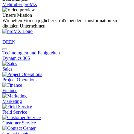
Mehr über proMX
Unsere Mission
Wir helfen Firmen jeglicher Größe bei der Transformation zu
digitalen Unternehmen.
DE
EN
Technologien und Fähigkeiten
Dynamics 365
Sales
Project Operations
Finance
Marketing
Field Service
Customer Service
Contact Center