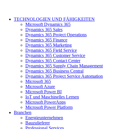
TECHNOLOGIEN UND FÄHIGKEITEN
Microsoft Dynamics 365
Dynamics 365 Sales
Dynamics 365 Project Operations
Dynamics 365 Finance
Dynamics 365 Marketing
Dynamics 365 Field Service
Dynamics 365 Customer Service
Dynamics 365 Contact Center
Dynamics 365 Supply Chain Management
Dynamics 365 Business Central
Dynamics 365 Project Service Automation
Microsoft 365
Microsoft Azure
Microsoft Power BI
IoT und Maschinelles Lernen
Microsoft PowerApps
Microsoft Power Platform
Branchen
Energieunternehmen
Bauzulieferer
Professional Services