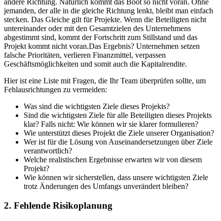
andere Richtung. Natürlich kommt das Boot so nicht voran. Ohne
jemanden, der alle in die gleiche Richtung lenkt, bleibt man einfach
stecken. Das Gleiche gilt für Projekte. Wenn die Beteiligten nicht
untereinander oder mit den Gesamtzielen des Unternehmens
abgestimmt sind, kommt der Fortschritt zum Stillstand und das
Projekt kommt nicht voran.Das Ergebnis? Unternehmen setzen
falsche Prioritäten, verlieren Finanzmittel, verpassen
Geschäftsmöglichkeiten und somit auch die Kapitalrendite.
Hier ist eine Liste mit Fragen, die Ihr Team überprüfen sollte, um
Fehlausrichtungen zu vermeiden:
Was sind die wichtigsten Ziele dieses Projekts?
Sind die wichtigsten Ziele für alle Beteiligten dieses Projekts
klar? Falls nicht: Wie können wir sie klarer formulieren?
Wie unterstützt dieses Projekt die Ziele unserer Organisation?
Wer ist für die Lösung von Auseinandersetzungen über Ziele
verantwortlich?
Welche realistischen Ergebnisse erwarten wir von diesem
Projekt?
Wie können wir sicherstellen, dass unsere wichtigsten Ziele
trotz Änderungen des Umfangs unverändert bleiben?
2. Fehlende Risikoplanung