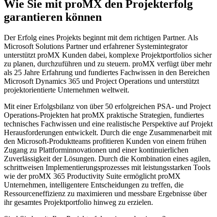
Wie Sie mit proMX den Projekterfolg
garantieren können
Der Erfolg eines Projekts beginnt mit dem richtigen Partner. Als
Microsoft Solutions Partner und erfahrener Systemintegrator
unterstützt proMX Kunden dabei, komplexe Projektportfolios sicher
zu planen, durchzuführen und zu steuern. proMX verfügt über mehr
als 25 Jahre Erfahrung und fundiertes Fachwissen in den Bereichen
Microsoft Dynamics 365 und Project Operations und unterstützt
projektorientierte Unternehmen weltweit.
Mit einer Erfolgsbilanz von über 50 erfolgreichen PSA- und Project
Operations-Projekten hat proMX praktische Strategien, fundiertes
technisches Fachwissen und eine realistische Perspektive auf Projekt
Herausforderungen entwickelt. Durch die enge Zusammenarbeit mit
den Microsoft-Produktteams profitieren Kunden von einem frühen
Zugang zu Plattforminnovationen und einer kontinuierlichen
Zuverlässigkeit der Lösungen. Durch die Kombination eines agilen,
schrittweisen Implementierungsprozesses mit leistungsstarken Tools
wie der proMX 365 Productivity Suite ermöglicht proMX
Unternehmen, intelligentere Entscheidungen zu treffen, die
Ressourceneffizienz zu maximieren und messbare Ergebnisse über
ihr gesamtes Projektportfolio hinweg zu erzielen.