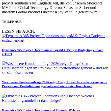
proMX solutions”(auf Englisch) teil, die von unserem Microsoft
MVP und Global Technology Director Sebastian Sieber und
unserem Global Product Director Rudy Vanhille geleitet wird.
TEILEN AUF:
LESEN SIE AUCH:
Dynamics 365 Project Operations mit proMX: Project Budgeting einfach
erklärt
Was unsere Kundenumfrage 2026 zeigt: Die größten Herausforderungen im
Projekt- und Portfoliomanagement – und wie sie sich lösen lassen
Dynamics 365 Project Operations und Finance: Welches