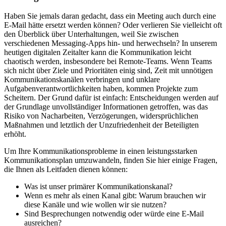
Haben Sie jemals daran gedacht, dass ein Meeting auch durch eine
E-Mail hätte ersetzt werden können? Oder verlieren Sie vielleicht oft
den Überblick über Unterhaltungen, weil Sie zwischen
verschiedenen Messaging-Apps hin- und herwechseln? In unserem
heutigen digitalen Zeitalter kann die Kommunikation leicht
chaotisch werden, insbesondere bei Remote-Teams. Wenn Teams
sich nicht über Ziele und Prioritäten einig sind, Zeit mit unnötigen
Kommunikationskanälen verbringen und unklare
Aufgabenverantwortlichkeiten haben, kommen Projekte zum
Scheitern. Der Grund dafür ist einfach: Entscheidungen werden auf
der Grundlage unvollständiger Informationen getroffen, was das
Risiko von Nacharbeiten, Verzögerungen, widersprüchlichen
Maßnahmen und letztlich der Unzufriedenheit der Beteiligten
erhöht.
Um Ihre Kommunikationsprobleme in einen leistungsstarken
Kommunikationsplan umzuwandeln, finden Sie hier einige Fragen,
die Ihnen als Leitfaden dienen können:
Was ist unser primärer Kommunikationskanal?
Wenn es mehr als einen Kanal gibt: Warum brauchen wir
diese Kanäle und wie wollen wir sie nutzen?
Sind Besprechungen notwendig oder würde eine E-Mail
ausreichen?