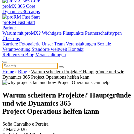
proMX 365 Core
Dynamics 365 apps
proRM Fast Start
Partner
Warum mit proMX?
Wichtigste Pluspunkte
Partnerschaftstypen
Über uns
Karriere
Fotogalerie
Unser Team
Veranstaltungen
Soziale
Verantwortung
Standorte weltweit
Kontakt
Referenzen
Blog
Veranstaltungen
Home
›
Blog
›
Warum scheitern Projekte? Hauptgründe und wie
Dynamics 365 Project Operations helfen kann
Warum scheitern Projekte? Hauptgründe
und wie Dynamics 365
Project Operations helfen kann
Sofia Carvalho e Pereira
2 März 2026