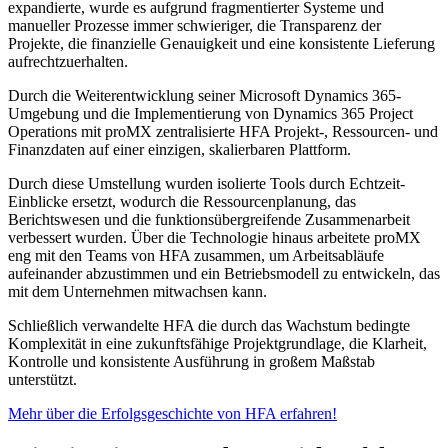
expandierte, wurde es aufgrund fragmentierter Systeme und
manueller Prozesse immer schwieriger, die Transparenz der
Projekte, die finanzielle Genauigkeit und eine konsistente Lieferung
aufrechtzuerhalten.
Durch die Weiterentwicklung seiner Microsoft Dynamics 365-
Umgebung und die Implementierung von Dynamics 365 Project
Operations mit proMX zentralisierte HFA Projekt-, Ressourcen- und
Finanzdaten auf einer einzigen, skalierbaren Plattform.
Durch diese Umstellung wurden isolierte Tools durch Echtzeit-
Einblicke ersetzt, wodurch die Ressourcenplanung, das
Berichtswesen und die funktionsübergreifende Zusammenarbeit
verbessert wurden. Über die Technologie hinaus arbeitete proMX
eng mit den Teams von HFA zusammen, um Arbeitsabläufe
aufeinander abzustimmen und ein Betriebsmodell zu entwickeln, das
mit dem Unternehmen mitwachsen kann.
Schließlich verwandelte HFA die durch das Wachstum bedingte
Komplexität in eine zukunftsfähige Projektgrundlage, die Klarheit,
Kontrolle und konsistente Ausführung in großem Maßstab
unterstützt.
Mehr über die Erfolgsgeschichte von HFA erfahren!