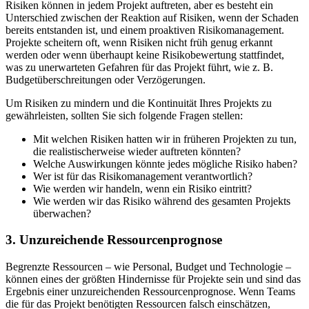
Risiken können in jedem Projekt auftreten, aber es besteht ein
Unterschied zwischen der Reaktion auf Risiken, wenn der Schaden
bereits entstanden ist, und einem proaktiven Risikomanagement.
Projekte scheitern oft, wenn Risiken nicht früh genug erkannt
werden oder wenn überhaupt keine Risikobewertung stattfindet,
was zu unerwarteten Gefahren für das Projekt führt, wie z. B.
Budgetüberschreitungen oder Verzögerungen.
Um Risiken zu mindern und die Kontinuität Ihres Projekts zu
gewährleisten, sollten Sie sich folgende Fragen stellen:
Mit welchen Risiken hatten wir in früheren Projekten zu tun,
die realistischerweise wieder auftreten könnten?
Welche Auswirkungen könnte jedes mögliche Risiko haben?
Wer ist für das Risikomanagement verantwortlich?
Wie werden wir handeln, wenn ein Risiko eintritt?
Wie werden wir das Risiko während des gesamten Projekts
überwachen?
3. Unzureichende Ressourcenprognose
Begrenzte Ressourcen – wie Personal, Budget und Technologie –
können eines der größten Hindernisse für Projekte sein und sind das
Ergebnis einer unzureichenden Ressourcenprognose. Wenn Teams
die für das Projekt benötigten Ressourcen falsch einschätzen,