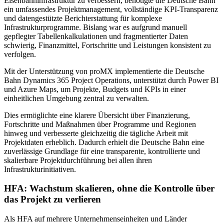
Eisenbahninfrastruktur zu verbessern, benötigte die Deutsche Bahn
ein umfassendes Projektmanagement, vollständige KPI-Transparenz
und datengestützte Berichterstattung für komplexe
Infrastrukturprogramme. Bislang war es aufgrund manuell
gepflegter Tabellenkalkulationen und fragmentierter Daten
schwierig, Finanzmittel, Fortschritte und Leistungen konsistent zu
verfolgen.
Mit der Unterstützung von proMX implementierte die Deutsche
Bahn Dynamics 365 Project Operations, unterstützt durch Power BI
und Azure Maps, um Projekte, Budgets und KPIs in einer
einheitlichen Umgebung zentral zu verwalten.
Dies ermöglichte eine klarere Übersicht über Finanzierung,
Fortschritte und Maßnahmen über Programme und Regionen
hinweg und verbesserte gleichzeitig die tägliche Arbeit mit
Projektdaten erheblich. Dadurch erhielt die Deutsche Bahn eine
zuverlässige Grundlage für eine transparente, kontrollierte und
skalierbare Projektdurchführung bei allen ihren
Infrastrukturinitiativen.
HFA: Wachstum skalieren, ohne die Kontrolle über
das Projekt zu verlieren
Als HFA auf mehrere Unternehmenseinheiten und Länder