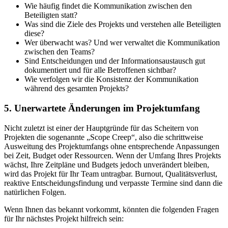
Wie häufig findet die Kommunikation zwischen den
Beteiligten statt?
Was sind die Ziele des Projekts und verstehen alle Beteiligten
diese?
Wer überwacht was? Und wer verwaltet die Kommunikation
zwischen den Teams?
Sind Entscheidungen und der Informationsaustausch gut
dokumentiert und für alle Betroffenen sichtbar?
Wie verfolgen wir die Konsistenz der Kommunikation
während des gesamten Projekts?
5. Unerwartete Änderungen im Projektumfang
Nicht zuletzt ist einer der Hauptgründe für das Scheitern von
Projekten die sogenannte „Scope Creep“, also die schrittweise
Ausweitung des Projektumfangs ohne entsprechende Anpassungen
bei Zeit, Budget oder Ressourcen. Wenn der Umfang Ihres Projekts
wächst, Ihre Zeitpläne und Budgets jedoch unverändert bleiben,
wird das Projekt für Ihr Team untragbar. Burnout, Qualitätsverlust,
reaktive Entscheidungsfindung und verpasste Termine sind dann die
natürlichen Folgen.
Wenn Ihnen das bekannt vorkommt, könnten die folgenden Fragen
für Ihr nächstes Projekt hilfreich sein: