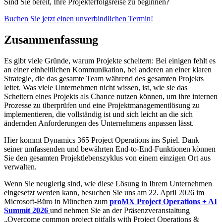
Sind Sie bereit, Ihre Projekterfolgsreise zu beginnen?
Buchen Sie jetzt einen unverbindlichen Termin!
Zusammenfassung
Es gibt viele Gründe, warum Projekte scheitern: Bei einigen fehlt es
an einer einheitlichen Kommunikation, bei anderen an einer klaren
Strategie, die das gesamte Team während des gesamten Projekts
leitet. Was viele Unternehmen nicht wissen, ist, wie sie das
Scheitern eines Projekts als Chance nutzen können, um ihre internen
Prozesse zu überprüfen und eine Projektmanagementlösung zu
implementieren, die vollständig ist und sich leicht an die sich
ändernden Anforderungen des Unternehmens anpassen lässt.
Hier kommt Dynamics 365 Project Operations ins Spiel. Dank
seiner umfassenden und bewährten End-to-End-Funktionen können
Sie den gesamten Projektlebenszyklus von einem einzigen Ort aus
verwalten.
Wenn Sie neugierig sind, wie diese Lösung in Ihrem Unternehmen
eingesetzt werden kann, besuchen Sie uns am 22. April 2026 im
Microsoft-Büro in München zum
proMX Project Operations + AI
Summit 2026
und nehmen Sie an der Präsenzveranstaltung
„Overcome common project pitfalls with Project Operations &