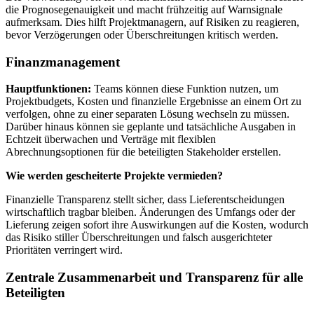
die Prognosegenauigkeit und macht frühzeitig auf Warnsignale
aufmerksam. Dies hilft Projektmanagern, auf Risiken zu reagieren,
bevor Verzögerungen oder Überschreitungen kritisch werden.
Finanzmanagement
Hauptfunktionen:
Teams können diese Funktion nutzen, um
Projektbudgets, Kosten und finanzielle Ergebnisse an einem Ort zu
verfolgen, ohne zu einer separaten Lösung wechseln zu müssen.
Darüber hinaus können sie geplante und tatsächliche Ausgaben in
Echtzeit überwachen und Verträge mit flexiblen
Abrechnungsoptionen für die beteiligten Stakeholder erstellen.
Wie werden gescheiterte Projekte vermieden?
Finanzielle Transparenz stellt sicher, dass Lieferentscheidungen
wirtschaftlich tragbar bleiben. Änderungen des Umfangs oder der
Lieferung zeigen sofort ihre Auswirkungen auf die Kosten, wodurch
das Risiko stiller Überschreitungen und falsch ausgerichteter
Prioritäten verringert wird.
Zentrale Zusammenarbeit und Transparenz für alle
Beteiligten