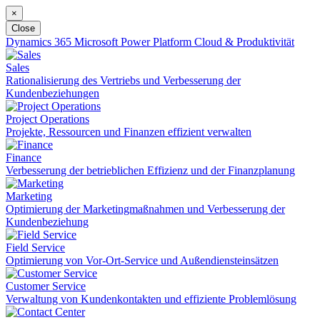
×
Close
Dynamics 365
Microsoft Power Platform
Cloud & Produktivität
Sales
Rationalisierung des Vertriebs und Verbesserung der
Kundenbeziehungen
Project Operations
Projekte, Ressourcen und Finanzen effizient verwalten
Finance
Verbesserung der betrieblichen Effizienz und der Finanzplanung
Marketing
Optimierung der Marketingmaßnahmen und Verbesserung der
Kundenbeziehung
Field Service
Optimierung von Vor-Ort-Service und Außendiensteinsätzen
Customer Service
Verwaltung von Kundenkontakten und effiziente Problemlösung