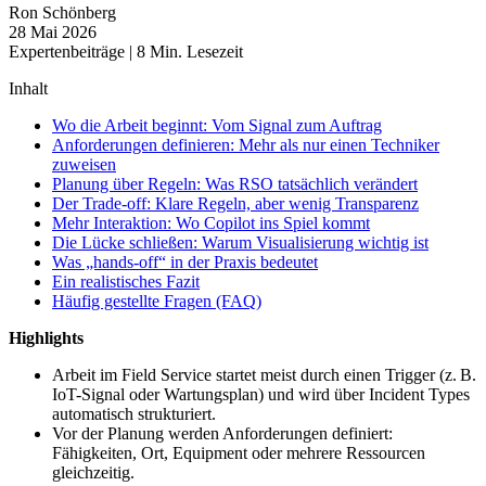
Ron Schönberg
28 Mai 2026
Expertenbeiträge
|
8
Min. Lesezeit
Inhalt
Wo die Arbeit beginnt: Vom Signal zum Auftrag
Anforderungen definieren: Mehr als nur einen Techniker
zuweisen
Planung über Regeln: Was RSO tatsächlich verändert
Der Trade-off: Klare Regeln, aber wenig Transparenz
Mehr Interaktion: Wo Copilot ins Spiel kommt
Die Lücke schließen: Warum Visualisierung wichtig ist
Was „hands-off“ in der Praxis bedeutet
Ein realistisches Fazit
Häufig gestellte Fragen (FAQ)
Highlights
Arbeit im Field Service startet meist durch einen Trigger (z. B.
IoT-Signal oder Wartungsplan) und wird über Incident Types
automatisch strukturiert.
Vor der Planung werden Anforderungen definiert:
Fähigkeiten, Ort, Equipment oder mehrere Ressourcen
gleichzeitig.