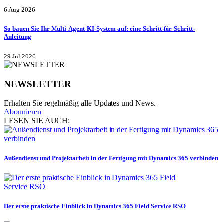
6 Aug 2026
So bauen Sie Ihr Multi-Agent-KI-System auf: eine Schritt-für-Schritt-
Anleitung
29 Jul 2026
NEWSLETTER
Erhalten Sie regelmäßig alle Updates und News.
Abonnieren
LESEN SIE AUCH:
Außendienst und Projektarbeit in der Fertigung mit Dynamics 365 verbinden
Der erste praktische Einblick in Dynamics 365 Field Service RSO