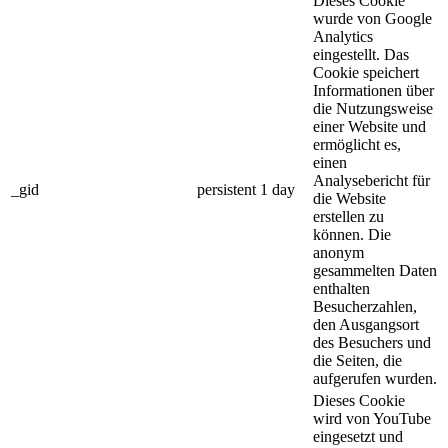
Dieses Cookie
wurde von Google
Analytics
eingestellt. Das
Cookie speichert
Informationen über
die Nutzungsweise
einer Website und
ermöglicht es,
einen
Analysebericht für
_gid
persistent
1 day
die Website
erstellen zu
können. Die
anonym
gesammelten Daten
enthalten
Besucherzahlen,
den Ausgangsort
des Besuchers und
die Seiten, die
aufgerufen wurden.
Dieses Cookie
wird von YouTube
eingesetzt und