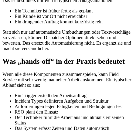
Das ist besonders hilfreich in typischen Alltagssituationen:
Ein Techniker ist früher fertig als geplant
Ein Kunde ist vor Ort nicht erreichbar
Ein dringender Auftrag kommt kurzfristig rein
Statt sich nur auf automatische Umbuchungen oder Textvorschläge
zu verlassen, können Dispatcher Optionen direkt sehen und
bewerten. Das ersetzt die Automatisierung nicht. Es ergänzt sie und
macht sie verständlicher.
Was „hands-off“ in der Praxis bedeutet
Wenn alle diese Komponenten zusammenspielen, kann Field
Service mit sehr wenig manueller Arbeit auskommen. Ein typischer
Ablauf sieht so aus:
Ein Trigger erstellt den Arbeitsauftrag
Incident Types definieren Aufgaben und Struktur
Anforderungen legen Fähigkeiten und Bedingungen fest
RSO plant den Einsatz
Der Techniker führt die Arbeit aus und aktualisiert seinen
Status
Das System erfasst Zeiten und Daten automatisch