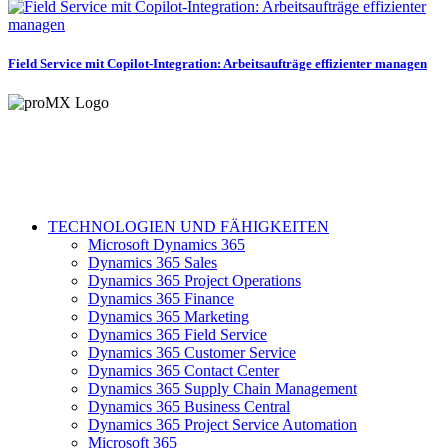
Field Service mit Copilot-Integration: Arbeitsaufträge effizienter managen
TECHNOLOGIEN UND FÄHIGKEITEN
Microsoft Dynamics 365
Dynamics 365 Sales
Dynamics 365 Project Operations
Dynamics 365 Finance
Dynamics 365 Marketing
Dynamics 365 Field Service
Dynamics 365 Customer Service
Dynamics 365 Contact Center
Dynamics 365 Supply Chain Management
Dynamics 365 Business Central
Dynamics 365 Project Service Automation
Microsoft 365