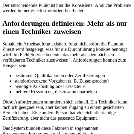
Der entscheidende Punkt ist hier die Konsistenz. Ähnliche Probleme
werden immer gleich strukturiert bearbeitet.
Anforderungen definieren: Mehr als nur
einen Techniker zuweisen
Sobald ein Arbeitsauftrag existiert, folgt nicht sofort die Planung.
Zuerst wird festgelegt, was für die Durchführung konkret benötigt
wird. Im Field Service bedeutet das mehr als „den nächsten
verfügbaren Techniker zuzuweisen“. Anforderungen können zum
Beispiel sein:
bestimmte Qualifikationen oder Zertifizierungen
standortbezogene Vorgaben (z. B. Zugangsrechte)
benötigte Ausrüstung oder Ersatzteile
mehrere Ressourcen, die zusammenarbeiten
Diese Anforderungen summieren sich schnell. Ein Techniker kann
fachlich geeignet sein, aber keinen Zugang zu einem gesicherten
Bereich haben. Eine andere Person hat vielleicht die richtige
Zertifizierung, aber nicht das passende Equipment.
Das System bündelt diese Faktoren in sogenannten
Ressourcenanforderungen und – wenn nötig – in