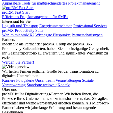
Anpassbare Tools für maßgeschneidertes Projektmanagement
proRM Fast Start
Effizientes Projektmanagement für SMBs
Interessant für Sie
Logistik und Transport
Energieunternehmen
Professional Services
proMX Productivity Suite
Warum mit proMX?
Wichtigste Pluspunkte
Partnerschaftstypen
Partners
Indem Sie als Partner der proMX Group die proMX 365
Productivity Suite anbieten, haben Sie die einzigartige Gelegenheit,
Ihr Geschäftsportfolio zu erweitern und signifikantes Wachstum zu
erzielen.
Werden Sie Partner!
Wir helfen Firmen jeglicher Größe bei der Transformation zu
digitalen Unternehmen.
Karriere
Fotogalerie
Unser Team
Veranstaltungen
Soziale
Verantwortung
Standorte weltweit
Kontakt
Über uns
proMX ist Ihr Digitalisierungs-Partner. Wir helfen Ihnen, die
Prozesse Ihres Unternehmens so zu transformieren, dass Sie agiler,
effizienter und wettbewerbsfähiger arbeiten können. Als Microsoft-
Partner haben wir jahrelange Erfahrung und herausragende
Beziehungen.