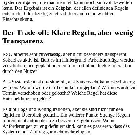
System Aufgaben, die man manuell kaum noch sinnvoll bewerten
kann. Das Ergebnis ist ein Zeitplan, der allen definierten Regeln
entspricht. Gleichzeitig zeigt sich hier auch eine wichtige
Einschränkung.
Der Trade-off: Klare Regeln, aber wenig
Transparenz
RSO arbeitet sehr zuverlässig, aber nicht besonders transparent.
Sobald es aktiv ist, läuft es im Hintergrund. Arbeitsaufträge werden
verschoben, neu geplant oder entfernt, oft ohne direkte Interaktion
durch den Nutzer.
Aus Systemsicht ist das sinnvoll, aus Nutzersicht kann es schwierig
werden: Warum wurde ein Techniker umgeplant? Warum wurde ein
Termin verschoben oder gelöscht? Welche Regel hat diese
Entscheidung ausgelöst?
Es gibt Logs und Konfigurationen, aber sie sind nicht für den
täglichen Überblick gedacht. Ein weiterer Punkt: Strenge Regeln
führen nicht automatisch zu besseren Ergebnissen. Wenn
Anforderungen zu eng definiert sind, kann es passieren, dass das
System einen Auftrag gar nicht mehr einplant.