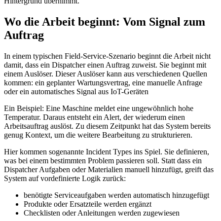
Hintergrund übernimmt.
Wo die Arbeit beginnt: Vom Signal zum
Auftrag
In einem typischen Field-Service-Szenario beginnt die Arbeit nicht
damit, dass ein Dispatcher einen Auftrag zuweist. Sie beginnt mit
einem Auslöser. Dieser Auslöser kann aus verschiedenen Quellen
kommen: ein geplanter Wartungsvertrag, eine manuelle Anfrage
oder ein automatisches Signal aus IoT-Geräten
Ein Beispiel: Eine Maschine meldet eine ungewöhnlich hohe
Temperatur. Daraus entsteht ein Alert, der wiederum einen
Arbeitsauftrag auslöst. Zu diesem Zeitpunkt hat das System bereits
genug Kontext, um die weitere Bearbeitung zu strukturieren.
Hier kommen sogenannte Incident Types ins Spiel. Sie definieren,
was bei einem bestimmten Problem passieren soll. Statt dass ein
Dispatcher Aufgaben oder Materialien manuell hinzufügt, greift das
System auf vordefinierte Logik zurück:
benötigte Serviceaufgaben werden automatisch hinzugefügt
Produkte oder Ersatzteile werden ergänzt
Checklisten oder Anleitungen werden zugewiesen