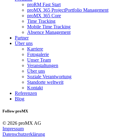
proRM Fast Start
proMX 365 ProjectPortfolio Management
proMX 365 Core
Time Tracking
Mobile Time Tracking
Absence Management
Partner
Über uns
Karriere
Fotogalerie
Unser Team
Veranstaltungen
Über uns
Soziale Verantwortung
Standorte weltweit
Kontakt
Referenzen
Blog
Follow proMX
© 2026 proMX AG
Impressum
Datenschutzerklärung