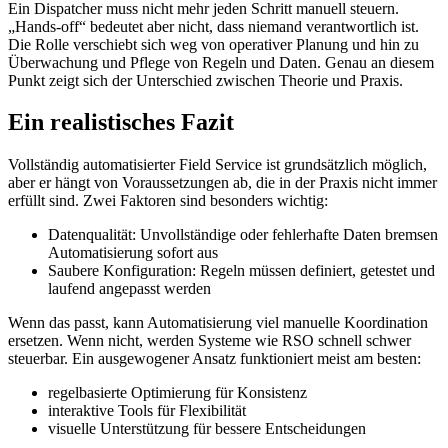
Ein Dispatcher muss nicht mehr jeden Schritt manuell steuern.
„Hands-off“ bedeutet aber nicht, dass niemand verantwortlich ist.
Die Rolle verschiebt sich weg von operativer Planung und hin zu
Überwachung und Pflege von Regeln und Daten. Genau an diesem
Punkt zeigt sich der Unterschied zwischen Theorie und Praxis.
Ein realistisches Fazit
Vollständig automatisierter Field Service ist grundsätzlich möglich,
aber er hängt von Voraussetzungen ab, die in der Praxis nicht immer
erfüllt sind. Zwei Faktoren sind besonders wichtig:
Datenqualität: Unvollständige oder fehlerhafte Daten bremsen
Automatisierung sofort aus
Saubere Konfiguration: Regeln müssen definiert, getestet und
laufend angepasst werden
Wenn das passt, kann Automatisierung viel manuelle Koordination
ersetzen. Wenn nicht, werden Systeme wie RSO schnell schwer
steuerbar. Ein ausgewogener Ansatz funktioniert meist am besten:
regelbasierte Optimierung für Konsistenz
interaktive Tools für Flexibilität
visuelle Unterstützung für bessere Entscheidungen