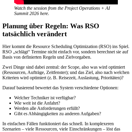
Watch the session from the Project Operations + AI
Summit 2026 here.
Planung über Regeln: Was RSO
tatsächlich verändert
Hier kommt die Resource Scheduling Optimization (RSO) ins Spiel.
RSO „schlägt“ Termine nicht einfach vor, sondern berechnet sie auf
Basis von definierten Regeln und Zielvorgaben.
Zwei Dinge sind dabei zentral: der Scope, also was wird optimiert
(Ressourcen, Aufträge, Zeitfenster); und das Ziel, also nach welchen
Kriterien wird optimiert (z. B. Reisezeit, Auslastung, Prioritäten)?
Darauf basierend bewertet das System verschiedene Optionen:
Welcher Techniker ist verfügbar?
Wie weit ist die Anfahrt?
Werden alle Anforderungen erfüllt?
Gibt es Abhängigkeiten zu anderen Aufgaben?
In einfachen Fällen funktioniert das schnell. In komplexeren
Szenarien – viele Ressourcen, viele Einschränkungen – löst das