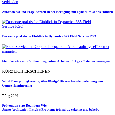
Außendienst und Projektarbeit in der Fertigung mit Dynamics 365 verbinden
Der erste praktische Einblick in Dynamics 365 Field Service RSO
Field Service mit Copilot-Integration: Arbeitsaufträge effizienter managen
KÜRZLICH ERSCHIENEN
Wird Prompt Engineering überflüssig? Die wachsende Bedeutung von
Context Engineering
7 Aug 2026
Prävention statt Reaktion: Wie
Azure Application Insights Probleme frühzeitig erkennt und behebt