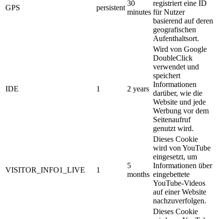
30
registriert eine ID
GPS
persistent
minutes
für Nutzer
basierend auf deren
geografischen
Aufenthaltsort.
Wird von Google
DoubleClick
verwendet und
speichert
Informationen
IDE
1
2 years
darüber, wie die
Website und jede
Werbung vor dem
Seitenaufruf
genutzt wird.
Dieses Cookie
wird von YouTube
eingesetzt, um
5
Informationen über
VISITOR_INFO1_LIVE
1
months
eingebettete
YouTube-Videos
auf einer Website
nachzuverfolgen.
Dieses Cookie