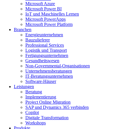
Microsoft Azure
Microsoft Power BI
IoT und Maschinelles Lernen
Microsoft PowerApps
Microsoft Power Platform
Branchen
Energieunternehmen
Bauzulieferer
Professional Services
Logistik und Transport
Fertigungsunternehmen
Gesundheitswesen
Non-Governmental-Organisationen
Unternehmensberatungen
IT-Beratungsunternehmen
Software-Häuser
Leistungen
Beratung
Implementierung
Project Online Migration
SAP und Dynamics 365 verbinden
Copilot
Digitale Transformation
Workshops
Produkte