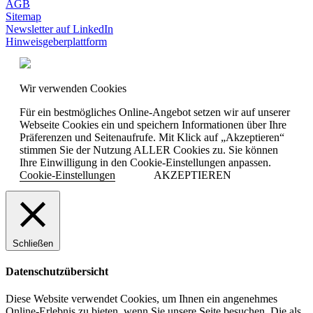
AGB
Sitemap
Newsletter auf LinkedIn
Hinweisgeberplattform
Wir verwenden Cookies
Für ein bestmögliches Online-Angebot setzen wir auf unserer
Webseite Cookies ein und speichern Informationen über Ihre
Präferenzen und Seitenaufrufe. Mit Klick auf „Akzeptieren“
stimmen Sie der Nutzung ALLER Cookies zu. Sie können
Ihre Einwilligung in den Cookie-Einstellungen anpassen.
Cookie-Einstellungen
AKZEPTIEREN
Schließen
Datenschutzübersicht
Diese Website verwendet Cookies, um Ihnen ein angenehmes
Online-Erlebnis zu bieten, wenn Sie unsere Seite besuchen. Die als