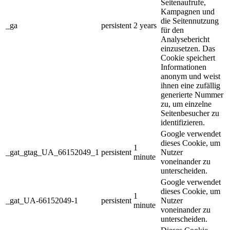
Seitenaufrufe,
Kampagnen und
die Seitennutzung
_ga
persistent
2 years
für den
Analysebericht
einzusetzen. Das
Cookie speichert
Informationen
anonym und weist
ihnen eine zufällig
generierte Nummer
zu, um einzelne
Seitenbesucher zu
identifizieren.
Google verwendet
dieses Cookie, um
1
_gat_gtag_UA_66152049_1
persistent
Nutzer
minute
voneinander zu
unterscheiden.
Google verwendet
dieses Cookie, um
1
_gat_UA-66152049-1
persistent
Nutzer
minute
voneinander zu
unterscheiden.