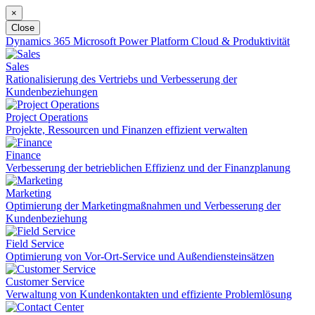
×
Close
Dynamics 365
Microsoft Power Platform
Cloud & Produktivität
Sales
Rationalisierung des Vertriebs und Verbesserung der
Kundenbeziehungen
Project Operations
Projekte, Ressourcen und Finanzen effizient verwalten
Finance
Verbesserung der betrieblichen Effizienz und der Finanzplanung
Marketing
Optimierung der Marketingmaßnahmen und Verbesserung der
Kundenbeziehung
Field Service
Optimierung von Vor-Ort-Service und Außendiensteinsätzen
Customer Service
Verwaltung von Kundenkontakten und effiziente Problemlösung