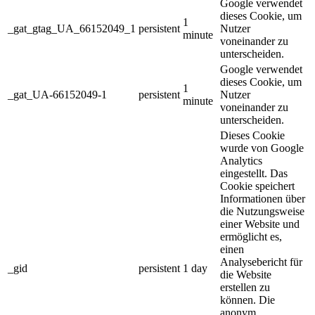
Google verwendet
dieses Cookie, um
1
_gat_gtag_UA_66152049_1
persistent
Nutzer
minute
voneinander zu
unterscheiden.
Google verwendet
dieses Cookie, um
1
_gat_UA-66152049-1
persistent
Nutzer
minute
voneinander zu
unterscheiden.
Dieses Cookie
wurde von Google
Analytics
eingestellt. Das
Cookie speichert
Informationen über
die Nutzungsweise
einer Website und
ermöglicht es,
einen
Analysebericht für
_gid
persistent
1 day
die Website
erstellen zu
können. Die
anonym