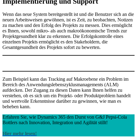
Implementierung und Support
Wenn das neue System bereitgestellt ist und die Benutzer sich an die
neuen Arbeitsweisen gewöhnen, ist es Zeit, zu beobachten, Notizen
zu machen und den Erfolg des Projekts zu messen. Dies ermöglicht
es Ihnen, sowohl mikro- als auch makroökonomische Trends zur
Projektgesundheit klar zu erkennen. Die Erfolgskontrolle eines
einzelnen Projekts ermöglicht es den Stakeholdern, die
Gesamtgesundheit des Projekts sofort zu bewerten.
Zum Beispiel kann das Tracking auf Makroebene ein Problem im
Bereich des Anwendungslebenszyklusmanagements (ALM)
aufdecken. Der Zugang zu diesen Daten kann Ihnen helfen zu
verstehen, ob es sich um ein Projekt- oder Produktproblem handelt
und wertvolle Erkenntnisse darüber zu gewinnen, wie man es
beheben kann.
Erfahren Sie, wie Dynamics 365 den Durst von G&J Pepsi-Cola
Bottlers nach Innovation, Integration und Agilität stillt!
Hier mehr lesen!