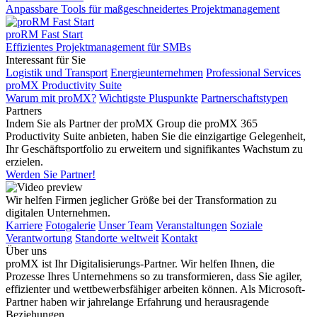
Anpassbare Tools für maßgeschneidertes Projektmanagement
proRM Fast Start
Effizientes Projektmanagement für SMBs
Interessant für Sie
Logistik und Transport
Energieunternehmen
Professional Services
proMX Productivity Suite
Warum mit proMX?
Wichtigste Pluspunkte
Partnerschaftstypen
Partners
Indem Sie als Partner der proMX Group die proMX 365
Productivity Suite anbieten, haben Sie die einzigartige Gelegenheit,
Ihr Geschäftsportfolio zu erweitern und signifikantes Wachstum zu
erzielen.
Werden Sie Partner!
Wir helfen Firmen jeglicher Größe bei der Transformation zu
digitalen Unternehmen.
Karriere
Fotogalerie
Unser Team
Veranstaltungen
Soziale
Verantwortung
Standorte weltweit
Kontakt
Über uns
proMX ist Ihr Digitalisierungs-Partner. Wir helfen Ihnen, die
Prozesse Ihres Unternehmens so zu transformieren, dass Sie agiler,
effizienter und wettbewerbsfähiger arbeiten können. Als Microsoft-
Partner haben wir jahrelange Erfahrung und herausragende
Beziehungen.