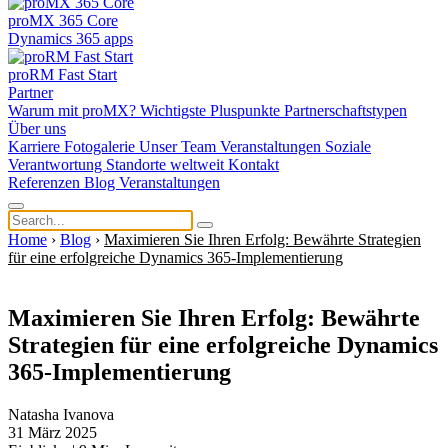
proMX 365 Core
Dynamics 365 apps
proRM Fast Start
Partner
Warum mit proMX?
Wichtigste Pluspunkte
Partnerschaftstypen
Über uns
Karriere
Fotogalerie
Unser Team
Veranstaltungen
Soziale
Verantwortung
Standorte weltweit
Kontakt
Referenzen
Blog
Veranstaltungen
Home
›
Blog
›
Maximieren Sie Ihren Erfolg: Bewährte Strategien
für eine erfolgreiche Dynamics 365-Implementierung
Maximieren Sie Ihren Erfolg: Bewährte
Strategien für eine erfolgreiche Dynamics
365-Implementierung
Natasha Ivanova
31 März 2025