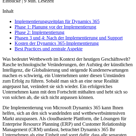
Einblicke
|
9
Min. Lesezeit
Inhalt
Implementierungszeitplan für Dynamics 365
Phase 1: Planung vor der Implementierung
Phase 2: Implementierung
Phasen 3 und 4: Nach der Implementierung und Support
Kosten der Dynamics 365-Implementierung
Best Practices und zentrale Aspekte
Was bedeutet Wettbewerb im Kontext der heutigen Geschäftswelt?
Rasche technologische Veränderungen, der Aufstieg der künstlichen
Intelligenz, die Globalisierung und steigende Kundenerwartungen
machen es schwierig, ein Unternehmen unter diesen Umständen
zum Erfolg zu führen. Sobald man sich an eine neue Realität
angepasst hat, verändert sie sich wieder. Ein erfolgreiches
Unternehmen kann mit dem Fortschritt mithalten und hebt sich so
von solchen ab, die sich nicht anpassen können.
Die Implementierung von Microsoft Dynamics 365 kann Ihnen
helfen, sich an den sich wandelnden und wettbewerbsintensiven
Markt anzupassen. Als cloudbasierte Plattform, die Lösungen für
Enterprise Resource Planning (ERP) und Customer Relationship
Management (CRM) umfasst, betrachtet Dynamics 365 Ihr
Unternehmen als eine Einheit und sorgt dafür, dass alle separaten