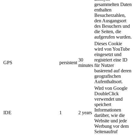
gesammelten Daten
enthalten
Besucherzahlen,
den Ausgangsort
des Besuchers und
die Seiten, die
aufgerufen wurden.
Dieses Cookie
wird von YouTube
eingesetzt und
30
registriert eine ID
GPS
persistent
minutes
für Nutzer
basierend auf deren
geografischen
Aufenthaltsort.
Wird von Google
DoubleClick
verwendet und
speichert
Informationen
IDE
1
2 years
darüber, wie die
Website und jede
Werbung vor dem
Seitenaufruf