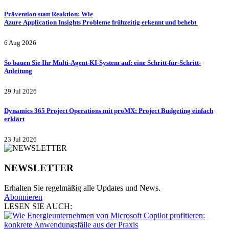
Prävention statt Reaktion: Wie
Azure Application Insights Probleme frühzeitig erkennt und behebt
6 Aug 2026
So bauen Sie Ihr Multi-Agent-KI-System auf: eine Schritt-für-Schritt-
Anleitung
29 Jul 2026
Dynamics 365 Project Operations mit proMX: Project Budgeting einfach
erklärt
23 Jul 2026
NEWSLETTER
Erhalten Sie regelmäßig alle Updates und News.
Abonnieren
LESEN SIE AUCH: