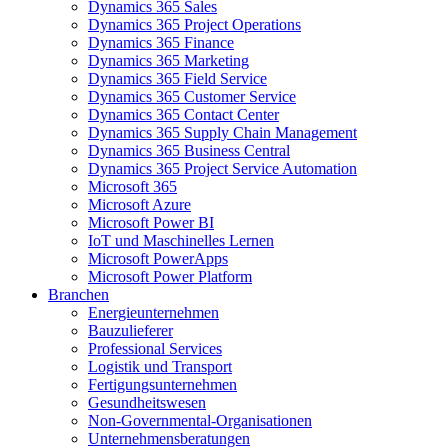
Dynamics 365 Sales
Dynamics 365 Project Operations
Dynamics 365 Finance
Dynamics 365 Marketing
Dynamics 365 Field Service
Dynamics 365 Customer Service
Dynamics 365 Contact Center
Dynamics 365 Supply Chain Management
Dynamics 365 Business Central
Dynamics 365 Project Service Automation
Microsoft 365
Microsoft Azure
Microsoft Power BI
IoT und Maschinelles Lernen
Microsoft PowerApps
Microsoft Power Platform
Branchen
Energieunternehmen
Bauzulieferer
Professional Services
Logistik und Transport
Fertigungsunternehmen
Gesundheitswesen
Non-Governmental-Organisationen
Unternehmensberatungen