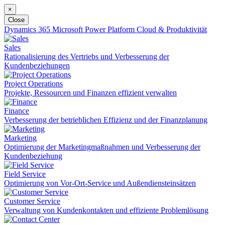
×
Close
Dynamics 365
Microsoft Power Platform
Cloud & Produktivität
Sales
Rationalisierung des Vertriebs und Verbesserung der
Kundenbeziehungen
Project Operations
Projekte, Ressourcen und Finanzen effizient verwalten
Finance
Verbesserung der betrieblichen Effizienz und der Finanzplanung
Marketing
Optimierung der Marketingmaßnahmen und Verbesserung der
Kundenbeziehung
Field Service
Optimierung von Vor-Ort-Service und Außendiensteinsätzen
Customer Service
Verwaltung von Kundenkontakten und effiziente Problemlösung