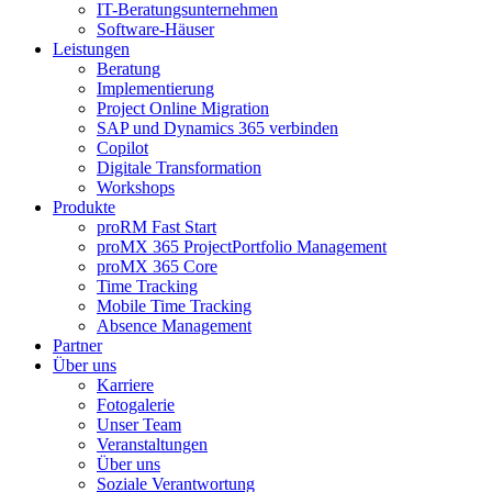
IT-Beratungsunternehmen
Software-Häuser
Leistungen
Beratung
Implementierung
Project Online Migration
SAP und Dynamics 365 verbinden
Copilot
Digitale Transformation
Workshops
Produkte
proRM Fast Start
proMX 365 ProjectPortfolio Management
proMX 365 Core
Time Tracking
Mobile Time Tracking
Absence Management
Partner
Über uns
Karriere
Fotogalerie
Unser Team
Veranstaltungen
Über uns
Soziale Verantwortung