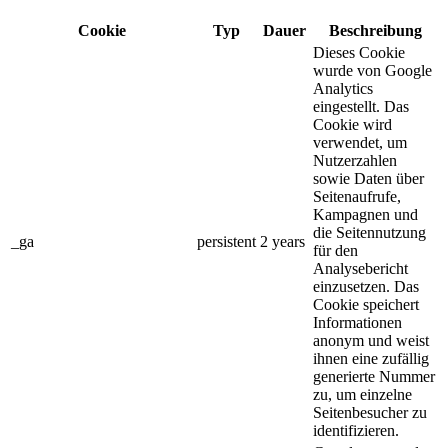
Cookie
Typ
Dauer
Beschreibung
Dieses Cookie
wurde von Google
Analytics
eingestellt. Das
Cookie wird
verwendet, um
Nutzerzahlen
sowie Daten über
Seitenaufrufe,
Kampagnen und
die Seitennutzung
_ga
persistent
2 years
für den
Analysebericht
einzusetzen. Das
Cookie speichert
Informationen
anonym und weist
ihnen eine zufällig
generierte Nummer
zu, um einzelne
Seitenbesucher zu
identifizieren.