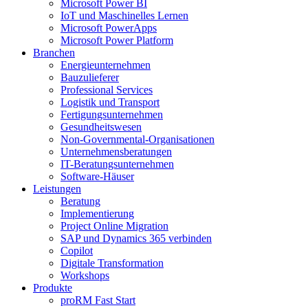
Microsoft Power BI
IoT und Maschinelles Lernen
Microsoft PowerApps
Microsoft Power Platform
Branchen
Energieunternehmen
Bauzulieferer
Professional Services
Logistik und Transport
Fertigungsunternehmen
Gesundheitswesen
Non-Governmental-Organisationen
Unternehmensberatungen
IT-Beratungsunternehmen
Software-Häuser
Leistungen
Beratung
Implementierung
Project Online Migration
SAP und Dynamics 365 verbinden
Copilot
Digitale Transformation
Workshops
Produkte
proRM Fast Start