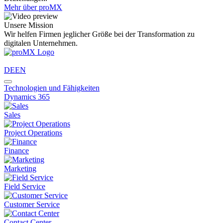
Mehr über proMX
Unsere Mission
Wir helfen Firmen jeglicher Größe bei der Transformation zu
digitalen Unternehmen.
DE
EN
Technologien und Fähigkeiten
Dynamics 365
Sales
Project Operations
Finance
Marketing
Field Service
Customer Service
Contact Center