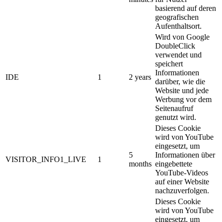
basierend auf deren
geografischen
Aufenthaltsort.
Wird von Google
DoubleClick
verwendet und
speichert
Informationen
IDE
1
2 years
darüber, wie die
Website und jede
Werbung vor dem
Seitenaufruf
genutzt wird.
Dieses Cookie
wird von YouTube
eingesetzt, um
5
Informationen über
VISITOR_INFO1_LIVE
1
months
eingebettete
YouTube-Videos
auf einer Website
nachzuverfolgen.
Dieses Cookie
wird von YouTube
eingesetzt, um