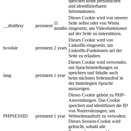
speichert keine persönlichen
und identifizierbaren
Informationen.
Dieses Cookie wird von unserer
11
Seite selbst oder von Wistia
__distillery
persistent
months
eingesetzt, um Videofunktionen
auf der Seite zu unterstützen.
Dieses Cookie wird von
LinkedIn eingesetzt, um
bcookie
persistent
2 years
LinkedIn-Funktionen auf der
Seite zu erlauben.
Dieses Cookie wird verwendet,
um Spracheinstellungen zu
speichern und Inhalte auch
lang
persistent
1 year
beim nächsten Seitenaufruf in
der hinterlegten Sprache
anzuzeigen.
Dieses Cookie gehört zu PHP-
Anwendungen. Das Cookie
speichert und identifiziert die ID
von Nutzersitzungen, um
PHPSESSID
persistent
1 year
Webseitenaufrufe zu verwalten.
Dieses Session-Cookie wird
gelöscht, sobald alle