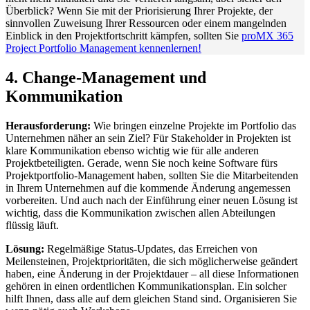
Überblick? Wenn Sie mit der Priorisierung Ihrer Projekte, der
sinnvollen Zuweisung Ihrer Ressourcen oder einem mangelnden
Einblick in den Projektfortschritt kämpfen, sollten Sie
proMX 365
Project Portfolio Management kennenlernen!
4. Change-Management und
Kommunikation
Herausforderung:
Wie bringen einzelne Projekte im Portfolio das
Unternehmen näher an sein Ziel? Für Stakeholder in Projekten ist
klare Kommunikation ebenso wichtig wie für alle anderen
Projektbeteiligten. Gerade, wenn Sie noch keine Software fürs
Projektportfolio-Management haben, sollten Sie die Mitarbeitenden
in Ihrem Unternehmen auf die kommende Änderung angemessen
vorbereiten. Und auch nach der Einführung einer neuen Lösung ist
wichtig, dass die Kommunikation zwischen allen Abteilungen
flüssig läuft.
Lösung:
Regelmäßige Status-Updates, das Erreichen von
Meilensteinen, Projektprioritäten, die sich möglicherweise geändert
haben, eine Änderung in der Projektdauer – all diese Informationen
gehören in einen ordentlichen Kommunikationsplan. Ein solcher
hilft Ihnen, dass alle auf dem gleichen Stand sind. Organisieren Sie