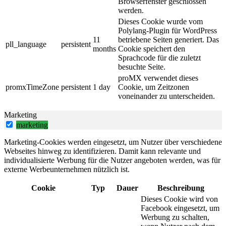
Browserfenster geschlossen
werden.
Dieses Cookie wurde vom
Polylang-Plugin für WordPress
11
betriebene Seiten generiert. Das
pll_language
persistent
months
Cookie speichert den
Sprachcode für die zuletzt
besuchte Seite.
proMX verwendet dieses
promxTimeZone
persistent
1 day
Cookie, um Zeitzonen
voneinander zu unterscheiden.
Marketing
marketing
Marketing-Cookies werden eingesetzt, um Nutzer über verschiedene
Webseites hinweg zu identifizieren. Damit kann relevante und
individualisierte Werbung für die Nutzer angeboten werden, was für
externe Werbeunternehmen nützlich ist.
Cookie
Typ
Dauer
Beschreibung
Dieses Cookie wird von
Facebook eingesetzt, um
Werbung zu schalten,