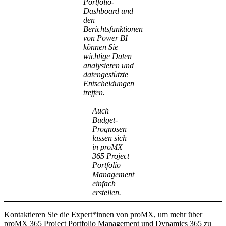
Portfolio-
Dashboard und
den
Berichtsfunktionen
von Power BI
können Sie
wichtige Daten
analysieren und
datengestützte
Entscheidungen
treffen.
Auch
Budget-
Prognosen
lassen sich
in proMX
365 Project
Portfolio
Management
einfach
erstellen.
Kontaktieren Sie die Expert*innen von proMX, um mehr über
proMX 365 Project Portfolio Management und Dynamics 365 zu