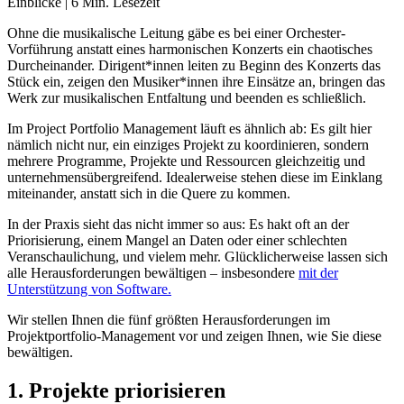
Einblicke
|
6
Min. Lesezeit
Ohne die musikalische Leitung gäbe es bei einer Orchester-
Vorführung anstatt eines harmonischen Konzerts ein chaotisches
Durcheinander. Dirigent*innen leiten zu Beginn des Konzerts das
Stück ein, zeigen den Musiker*innen ihre Einsätze an, bringen das
Werk zur musikalischen Entfaltung und beenden es schließlich.
Im Project Portfolio Management läuft es ähnlich ab: Es gilt hier
nämlich nicht nur, ein einziges Projekt zu koordinieren, sondern
mehrere Programme, Projekte und Ressourcen gleichzeitig und
unternehmensübergreifend. Idealerweise stehen diese im Einklang
miteinander, anstatt sich in die Quere zu kommen.
In der Praxis sieht das nicht immer so aus: Es hakt oft an der
Priorisierung, einem Mangel an Daten oder einer schlechten
Veranschaulichung, und vielem mehr. Glücklicherweise lassen sich
alle Herausforderungen bewältigen – insbesondere
mit der
Unterstützung von Software.
Wir stellen Ihnen die fünf größten Herausforderungen im
Projektportfolio-Management vor und zeigen Ihnen, wie Sie diese
bewältigen.
1. Projekte priorisieren