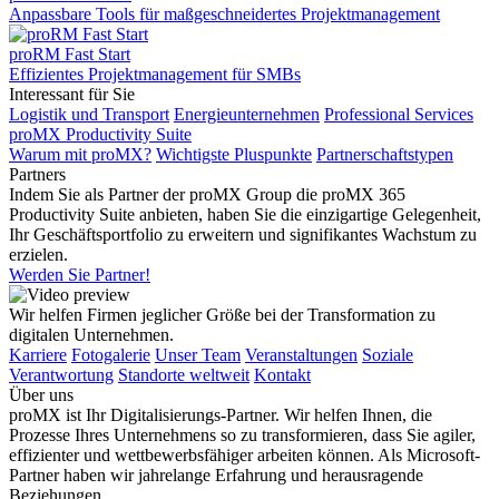
Anpassbare Tools für maßgeschneidertes Projektmanagement
proRM Fast Start
Effizientes Projektmanagement für SMBs
Interessant für Sie
Logistik und Transport
Energieunternehmen
Professional Services
proMX Productivity Suite
Warum mit proMX?
Wichtigste Pluspunkte
Partnerschaftstypen
Partners
Indem Sie als Partner der proMX Group die proMX 365
Productivity Suite anbieten, haben Sie die einzigartige Gelegenheit,
Ihr Geschäftsportfolio zu erweitern und signifikantes Wachstum zu
erzielen.
Werden Sie Partner!
Wir helfen Firmen jeglicher Größe bei der Transformation zu
digitalen Unternehmen.
Karriere
Fotogalerie
Unser Team
Veranstaltungen
Soziale
Verantwortung
Standorte weltweit
Kontakt
Über uns
proMX ist Ihr Digitalisierungs-Partner. Wir helfen Ihnen, die
Prozesse Ihres Unternehmens so zu transformieren, dass Sie agiler,
effizienter und wettbewerbsfähiger arbeiten können. Als Microsoft-
Partner haben wir jahrelange Erfahrung und herausragende
Beziehungen.