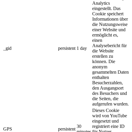
Analytics
eingestellt. Das
Cookie speichert
Informationen über
die Nutzungsweise
einer Website und
ermöglicht es,
einen
Analysebericht für
_gid
persistent
1 day
die Website
erstellen zu
können. Die
anonym
gesammelten Daten
enthalten
Besucherzahlen,
den Ausgangsort
des Besuchers und
die Seiten, die
aufgerufen wurden.
Dieses Cookie
wird von YouTube
eingesetzt und
30
registriert eine ID
GPS
persistent
minutes
für Nutzer