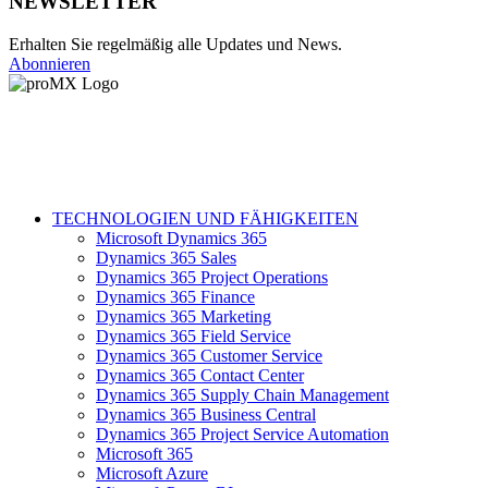
NEWSLETTER
Erhalten Sie regelmäßig alle Updates und News.
Abonnieren
TECHNOLOGIEN UND FÄHIGKEITEN
Microsoft Dynamics 365
Dynamics 365 Sales
Dynamics 365 Project Operations
Dynamics 365 Finance
Dynamics 365 Marketing
Dynamics 365 Field Service
Dynamics 365 Customer Service
Dynamics 365 Contact Center
Dynamics 365 Supply Chain Management
Dynamics 365 Business Central
Dynamics 365 Project Service Automation
Microsoft 365
Microsoft Azure