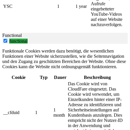
Aufrufe
YSC
1
1 year
eingebetteter
YouTube-Videos
auf einer Website
nachzuverfolgen.
Functional
functional
Funktionale Cookies werden dazu benötigt, die wesentlichen
Funktionen einer Website sicherzustellen, wie die Seitennavigation
und den Zugang zu geschützten Bereichen der Website. Ohne diese
Cookies kann die Website nicht ordnungsgemäß funktionieren.
Cookie
Typ
Dauer
Beschreibung
Das Cookie wird von
CloudFare eingesetzt. Das
Cookie wird verwendet, um
Einzelkunden hinter einer IP-
Adresse zu identifizieren und
1
Sicherheitseinstellungen auf
__cfduid
1
month
Kundenbasis anzulegen. Dies
entspricht nicht der Nutzer-ID
in der Anwendung und