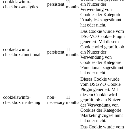
cookielawinfo-
11
persistent
ein Nutzer der
checkbox-analytics
months
Verwendung von
Cookies der Kategorie
'Analytics' zugestimmt
hat oder nicht.
Das Cookie wurde vom
DSGVO-Cookie-Plugin
generiert. Mit diesem
Cookie wird geprüft, ob
cookielawinfo-
11
persistent
ein Nutzer der
checkbox-functional
months
Verwendung von
Cookies der Kategorie
'Functional' zugestimmt
hat oder nicht.
Dieses Cookie wurde
vom DSGVO-Cookie-
Plugin generiert. Mit
diesem Cookie wird
cookielawinfo-
non-
11
geprüft, ob ein Nutzer
checkbox-marketing
necessary
months
der Verwendung von
Cookies der Kategorie
'Marketing' zugestimmt
hat oder nicht.
Das Cookie wurde vom