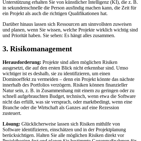
Unterstützung erhalten Sie von künstlicher Intelligenz (KI), die z. B.
in sekundenschnelle die Person ausfindig machen kann, die Zeit für
ein Projekt als auch die richtigen Qualifikationen hat.
Darüber hinaus lassen sich Ressourcen am sinnvollsten zuweisen
und planen, wenn Sie wissen, welche Projekte wirklich wichtig sind
und Priorität haben. Sie sehen: Es hängt alles zusammen.
3. Risikomanagement
Herausforderung:
Projekte sind allen möglichen Risiken
ausgesetzt, die auf den ersten Blick nicht erkennbar sind. Umso
wichtiger ist es deshalb, sie zu identifizieren, um einen
Dominoeffekt zu vermeiden – denn ein Projekt könnte das nächste
innerhalb des Portfolios verzögern. Risiken können finanzieller
Natur sein, z. B. in Zusammenhang mit einem zu geringen oder zu
schnell aufgebrauchten Budget, technisch, wenn etwa die Software
nicht das erfüllt, was sie versprach, oder marktbedingt, wenn eine
Branche oder die Wirtschaft als Ganzes auf eine Rezession
zusteuert.
Lösung:
Glücklicherweise lassen sich Risiken mithilfe von
Software identifizieren, einschätzen und in der Projektplanung
berücksichtigen. Halten Sie alle möglichen Risiken direkt vor
Projektbeginn fest und planen Sie bestimmte Gegenmaßnahmen für