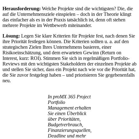
Herausforderung:
Welche Projekte sind die wichtigsten? Die, die
auf die Unternehmensziele einspielen – doch in der Theorie klingt
das einfacher als es in der Praxis tatsächlich ist, denn oft stehen
mehrere Projekte im Wettbewerb miteinander.
Lösung:
Legen Sie klare Kriterien für Projekte fest, nach denen Sie
ihre Priorität festlegen können. Die Kriterien sollten u. a. auf den
strategischen Zielen Ihres Unternehmens basieren, einer
Risikoeinschätzung, und dem erwarteten Gewinn (Return on
Interest, kurz: ROI). Stimmen Sie sich in regelmäßigen Portfolio-
Reviews mit den wichtigsten Stakeholdern der einzelnen Projekte ab
und stellen Sie sicher, dass ein Projekt nach wie vor die Priorität hat,
die Sie zuvor festgelegt haben – und priorisieren Sie gegebenenfalls
neu.
In proMX 365 Project
Portfolio
Management erhalten
Sie einen Überblick
über Prioritäten,
Budgetverbrauch,
Finanzierungsquellen,
Deadline und mehr