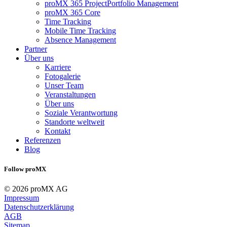
proMX 365 ProjectPortfolio Management
proMX 365 Core
Time Tracking
Mobile Time Tracking
Absence Management
Partner
Über uns
Karriere
Fotogalerie
Unser Team
Veranstaltungen
Über uns
Soziale Verantwortung
Standorte weltweit
Kontakt
Referenzen
Blog
Follow proMX
© 2026 proMX AG
Impressum
Datenschutzerklärung
AGB
Sitemap