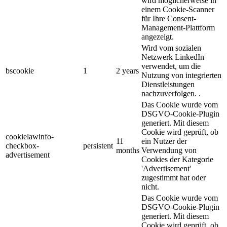
wird möglicherweise in
einem Cookie-Scanner
für Ihre Consent-
Management-Plattform
angezeigt.
Wird vom sozialen
Netzwerk LinkedIn
verwendet, um die
bscookie
1
2 years
Nutzung von integrierten
Dienstleistungen
nachzuverfolgen. .
Das Cookie wurde vom
DSGVO-Cookie-Plugin
generiert. Mit diesem
Cookie wird geprüft, ob
cookielawinfo-
11
ein Nutzer der
checkbox-
persistent
months
Verwendung von
advertisement
Cookies der Kategorie
'Advertisement'
zugestimmt hat oder
nicht.
Das Cookie wurde vom
DSGVO-Cookie-Plugin
generiert. Mit diesem
Cookie wird geprüft, ob