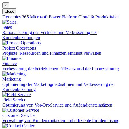
×
Close
Dynamics 365
Microsoft Power Platform
Cloud & Produktivität
Sales
Rationalisierung des Vertriebs und Verbesserung der
Kundenbeziehungen
Project Operations
Projekte, Ressourcen und Finanzen effizient verwalten
Finance
Verbesserung der betrieblichen Effizienz und der Finanzplanung
Marketing
Optimierung der Marketingmaßnahmen und Verbesserung der
Kundenbeziehung
Field Service
Optimierung von Vor-Ort-Service und Außendiensteinsätzen
Customer Service
Verwaltung von Kundenkontakten und effiziente Problemlösung