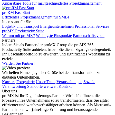
Anpassbare Tools für maßgeschneidertes Projektmanagement
proRM Fast Start
Effizientes Projektmanagement für SMBs
Interessant für Sie
Logistik und Transport
Energieunternehmen
Professional Services
proMX Productivity Suite
Warum mit proMX?
Wichtigste Pluspunkte
Partnerschaftstypen
Partners
Indem Sie als Partner der proMX Group die proMX 365
Productivity Suite anbieten, haben Sie die einzigartige Gelegenheit,
Ihr Geschäftsportfolio zu erweitern und signifikantes Wachstum zu
erzielen.
Werden Sie Partner!
Wir helfen Firmen jeglicher Größe bei der Transformation zu
digitalen Unternehmen.
Karriere
Fotogalerie
Unser Team
Veranstaltungen
Soziale
Verantwortung
Standorte weltweit
Kontakt
Über uns
proMX ist Ihr Digitalisierungs-Partner. Wir helfen Ihnen, die
Prozesse Ihres Unternehmens so zu transformieren, dass Sie agiler,
effizienter und wettbewerbsfähiger arbeiten können. Als Microsoft-
Partner haben wir jahrelange Erfahrung und herausragende
Beziehungen.