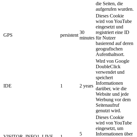
die Seiten, die
aufgerufen wurden.
Dieses Cookie
wird von YouTube
eingesetzt und
30
registriert eine ID
GPS
persistent
minutes
für Nutzer
basierend auf deren
geografischen
Aufenthaltsort.
Wird von Google
DoubleClick
verwendet und
speichert
Informationen
IDE
1
2 years
darüber, wie die
Website und jede
Werbung vor dem
Seitenaufruf
genutzt wird.
Dieses Cookie
wird von YouTube
eingesetzt, um
5
Informationen über
VISITOR_INFO1_LIVE
1