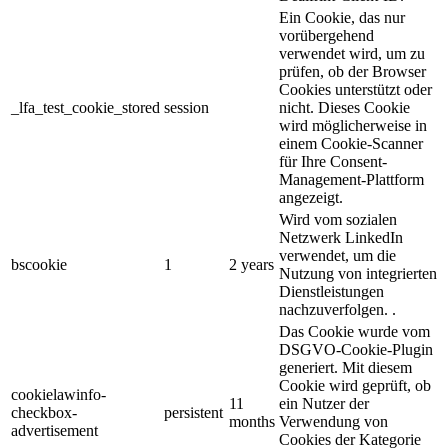
Ein Cookie, das nur
vorübergehend
verwendet wird, um zu
prüfen, ob der Browser
Cookies unterstützt oder
_lfa_test_cookie_stored
session
nicht. Dieses Cookie
wird möglicherweise in
einem Cookie-Scanner
für Ihre Consent-
Management-Plattform
angezeigt.
Wird vom sozialen
Netzwerk LinkedIn
verwendet, um die
bscookie
1
2 years
Nutzung von integrierten
Dienstleistungen
nachzuverfolgen. .
Das Cookie wurde vom
DSGVO-Cookie-Plugin
generiert. Mit diesem
Cookie wird geprüft, ob
cookielawinfo-
11
ein Nutzer der
checkbox-
persistent
months
Verwendung von
advertisement
Cookies der Kategorie