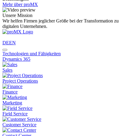
Mehr über proMX
Unsere Mission
Wir helfen Firmen jeglicher Größe bei der Transformation zu
digitalen Unternehmen.
DE
EN
Technologien und Fähigkeiten
Dynamics 365
Sales
Project Operations
Finance
Marketing
Field Service
Customer Service
Contact Center