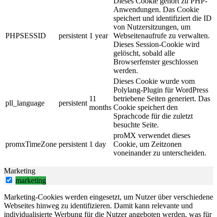
Dieses Cookie gehört zu PHP-
Anwendungen. Das Cookie
speichert und identifiziert die ID
von Nutzersitzungen, um
PHPSESSID
persistent
1 year
Webseitenaufrufe zu verwalten.
Dieses Session-Cookie wird
gelöscht, sobald alle
Browserfenster geschlossen
werden.
Dieses Cookie wurde vom
Polylang-Plugin für WordPress
11
betriebene Seiten generiert. Das
pll_language
persistent
months
Cookie speichert den
Sprachcode für die zuletzt
besuchte Seite.
proMX verwendet dieses
promxTimeZone
persistent
1 day
Cookie, um Zeitzonen
voneinander zu unterscheiden.
Marketing
marketing
Marketing-Cookies werden eingesetzt, um Nutzer über verschiedene
Webseites hinweg zu identifizieren. Damit kann relevante und
individualisierte Werbung für die Nutzer angeboten werden, was für