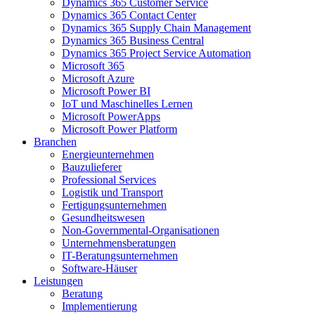
Dynamics 365 Customer Service
Dynamics 365 Contact Center
Dynamics 365 Supply Chain Management
Dynamics 365 Business Central
Dynamics 365 Project Service Automation
Microsoft 365
Microsoft Azure
Microsoft Power BI
IoT und Maschinelles Lernen
Microsoft PowerApps
Microsoft Power Platform
Branchen
Energieunternehmen
Bauzulieferer
Professional Services
Logistik und Transport
Fertigungsunternehmen
Gesundheitswesen
Non-Governmental-Organisationen
Unternehmensberatungen
IT-Beratungsunternehmen
Software-Häuser
Leistungen
Beratung
Implementierung