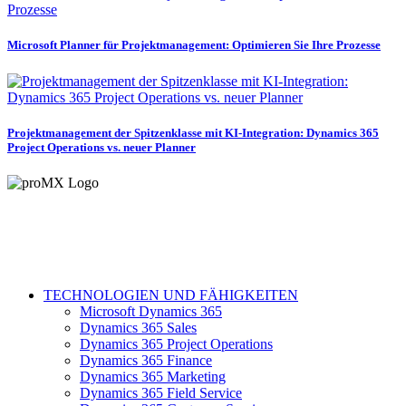
Microsoft Planner für Projektmanagement: Optimieren Sie Ihre Prozesse
Projektmanagement der Spitzenklasse mit KI-Integration: Dynamics 365
Project Operations vs. neuer Planner
TECHNOLOGIEN UND FÄHIGKEITEN
Microsoft Dynamics 365
Dynamics 365 Sales
Dynamics 365 Project Operations
Dynamics 365 Finance
Dynamics 365 Marketing
Dynamics 365 Field Service