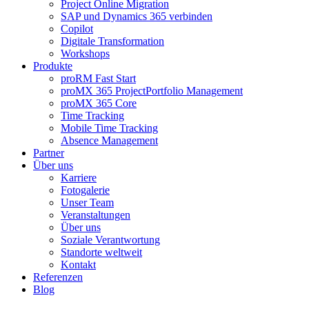
Project Online Migration
SAP und Dynamics 365 verbinden
Copilot
Digitale Transformation
Workshops
Produkte
proRM Fast Start
proMX 365 ProjectPortfolio Management
proMX 365 Core
Time Tracking
Mobile Time Tracking
Absence Management
Partner
Über uns
Karriere
Fotogalerie
Unser Team
Veranstaltungen
Über uns
Soziale Verantwortung
Standorte weltweit
Kontakt
Referenzen
Blog