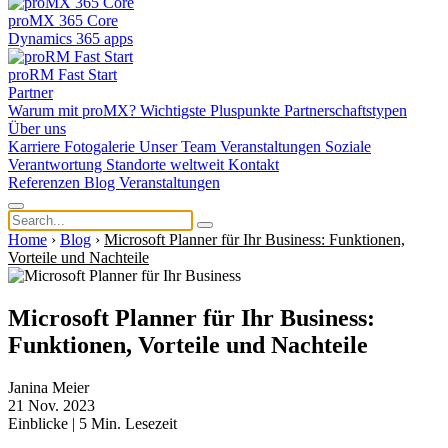
proMX 365 Core
Dynamics 365 apps
proRM Fast Start
Partner
Warum mit proMX?
Wichtigste Pluspunkte
Partnerschaftstypen
Über uns
Karriere
Fotogalerie
Unser Team
Veranstaltungen
Soziale
Verantwortung
Standorte weltweit
Kontakt
Referenzen
Blog
Veranstaltungen
Home
›
Blog
›
Microsoft Planner für Ihr Business: Funktionen,
Vorteile und Nachteile
Microsoft Planner für Ihr Business:
Funktionen, Vorteile und Nachteile
Janina Meier
21 Nov. 2023
Einblicke
|
5
Min. Lesezeit