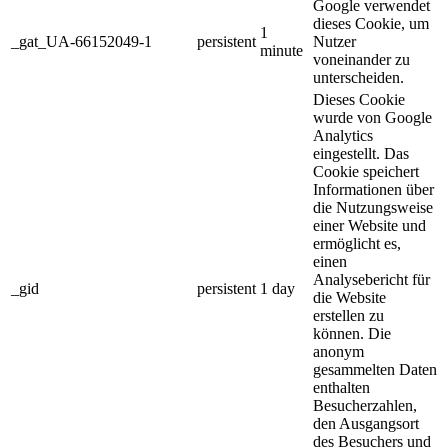
Google verwendet
dieses Cookie, um
1
_gat_UA-66152049-1
persistent
Nutzer
minute
voneinander zu
unterscheiden.
Dieses Cookie
wurde von Google
Analytics
eingestellt. Das
Cookie speichert
Informationen über
die Nutzungsweise
einer Website und
ermöglicht es,
einen
Analysebericht für
_gid
persistent
1 day
die Website
erstellen zu
können. Die
anonym
gesammelten Daten
enthalten
Besucherzahlen,
den Ausgangsort
des Besuchers und