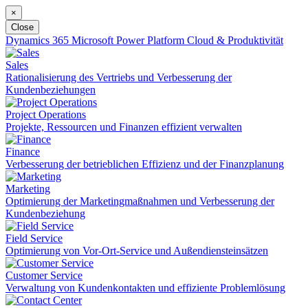
×
Close
Dynamics 365
Microsoft Power Platform
Cloud & Produktivität
Sales
Rationalisierung des Vertriebs und Verbesserung der
Kundenbeziehungen
Project Operations
Projekte, Ressourcen und Finanzen effizient verwalten
Finance
Verbesserung der betrieblichen Effizienz und der Finanzplanung
Marketing
Optimierung der Marketingmaßnahmen und Verbesserung der
Kundenbeziehung
Field Service
Optimierung von Vor-Ort-Service und Außendiensteinsätzen
Customer Service
Verwaltung von Kundenkontakten und effiziente Problemlösung