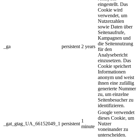
eingestellt. Das
Cookie wird
verwendet, um
Nutzerzahlen
sowie Daten über
Seitenaufrufe,
Kampagnen und
die Seitennutzung
_ga
persistent
2 years
für den
Analysebericht
einzusetzen. Das
Cookie speichert
Informationen
anonym und weist
ihnen eine zufällig
generierte Nummer
zu, um einzelne
Seitenbesucher zu
identifizieren.
Google verwendet
dieses Cookie, um
1
_gat_gtag_UA_66152049_1
persistent
Nutzer
minute
voneinander zu
unterscheiden.