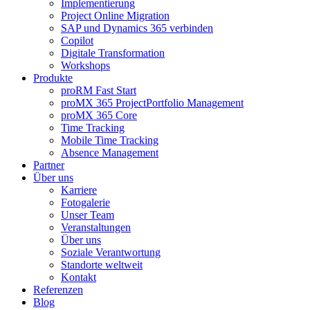
Implementierung
Project Online Migration
SAP und Dynamics 365 verbinden
Copilot
Digitale Transformation
Workshops
Produkte
proRM Fast Start
proMX 365 ProjectPortfolio Management
proMX 365 Core
Time Tracking
Mobile Time Tracking
Absence Management
Partner
Über uns
Karriere
Fotogalerie
Unser Team
Veranstaltungen
Über uns
Soziale Verantwortung
Standorte weltweit
Kontakt
Referenzen
Blog