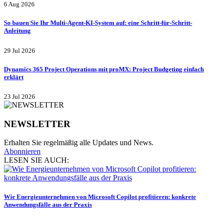
6 Aug 2026
So bauen Sie Ihr Multi-Agent-KI-System auf: eine Schritt-für-Schritt-
Anleitung
29 Jul 2026
Dynamics 365 Project Operations mit proMX: Project Budgeting einfach
erklärt
23 Jul 2026
NEWSLETTER
Erhalten Sie regelmäßig alle Updates und News.
Abonnieren
LESEN SIE AUCH:
Wie Energieunternehmen von Microsoft Copilot profitieren: konkrete
Anwendungsfälle aus der Praxis