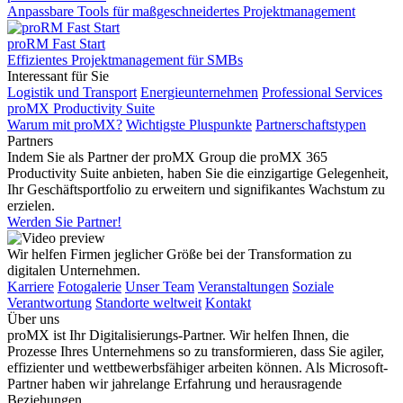
Anpassbare Tools für maßgeschneidertes Projektmanagement
proRM Fast Start
Effizientes Projektmanagement für SMBs
Interessant für Sie
Logistik und Transport
Energieunternehmen
Professional Services
proMX Productivity Suite
Warum mit proMX?
Wichtigste Pluspunkte
Partnerschaftstypen
Partners
Indem Sie als Partner der proMX Group die proMX 365
Productivity Suite anbieten, haben Sie die einzigartige Gelegenheit,
Ihr Geschäftsportfolio zu erweitern und signifikantes Wachstum zu
erzielen.
Werden Sie Partner!
Wir helfen Firmen jeglicher Größe bei der Transformation zu
digitalen Unternehmen.
Karriere
Fotogalerie
Unser Team
Veranstaltungen
Soziale
Verantwortung
Standorte weltweit
Kontakt
Über uns
proMX ist Ihr Digitalisierungs-Partner. Wir helfen Ihnen, die
Prozesse Ihres Unternehmens so zu transformieren, dass Sie agiler,
effizienter und wettbewerbsfähiger arbeiten können. Als Microsoft-
Partner haben wir jahrelange Erfahrung und herausragende
Beziehungen.