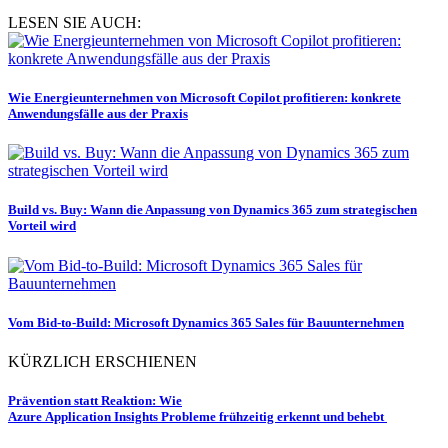
LESEN SIE AUCH:
Wie Energieunternehmen von Microsoft Copilot profitieren: konkrete
Anwendungsfälle aus der Praxis
Build vs. Buy: Wann die Anpassung von Dynamics 365 zum strategischen
Vorteil wird
Vom Bid-to-Build: Microsoft Dynamics 365 Sales für Bauunternehmen
KÜRZLICH ERSCHIENEN
Prävention statt Reaktion: Wie
Azure Application Insights Probleme frühzeitig erkennt und behebt