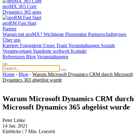
proMX 365 Core
Dynamics 365 apps
proRM Fast Start
Partner
Warum mit proMX?
Wichtigste Pluspunkte
Partnerschaftstypen
Über uns
Karriere
Fotogalerie
Unser Team
Veranstaltungen
Soziale
Verantwortung
Standorte weltweit
Kontakt
Referenzen
Blog
Veranstaltungen
Home
›
Blog
›
Warum Microsoft Dynamics CRM durch Microsoft
Dynamics 365 abgelöst wurde
Warum Microsoft Dynamics CRM durch
Microsoft Dynamics 365 abgelöst wurde
Peter Linke
14 Jan. 2021
Einblicke
|
7
Min. Lesezeit