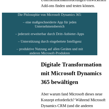
Add-ons finden und testen können.
Die Philosophie von Microsoft Dynamics 365:
– eine maßgeschneiderte App für jeden
Unternehmensbereich
– jederzeit erweiterbar durch Dritt-Anbieter-Apps
– Unterstützung durch eingebettete Intelligenz
– produktive Nutzung auf allen Geräten und mit
anderen Microsoft-Produkten
Digitale Transformation
mit Microsoft Dynamics
365 bewältigen
Aber warum fand Microsoft dieses neue
Konzept erforderlich? Während Microsoft
Dynamics CRM (und die anderen