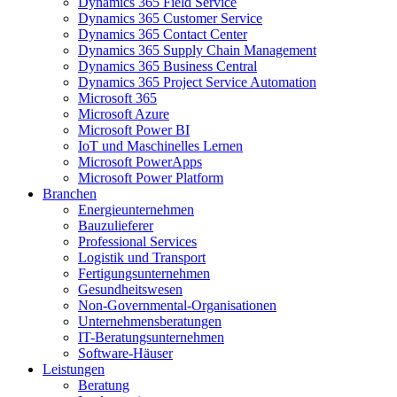
Dynamics 365 Field Service
Dynamics 365 Customer Service
Dynamics 365 Contact Center
Dynamics 365 Supply Chain Management
Dynamics 365 Business Central
Dynamics 365 Project Service Automation
Microsoft 365
Microsoft Azure
Microsoft Power BI
IoT und Maschinelles Lernen
Microsoft PowerApps
Microsoft Power Platform
Branchen
Energieunternehmen
Bauzulieferer
Professional Services
Logistik und Transport
Fertigungsunternehmen
Gesundheitswesen
Non-Governmental-Organisationen
Unternehmensberatungen
IT-Beratungsunternehmen
Software-Häuser
Leistungen
Beratung