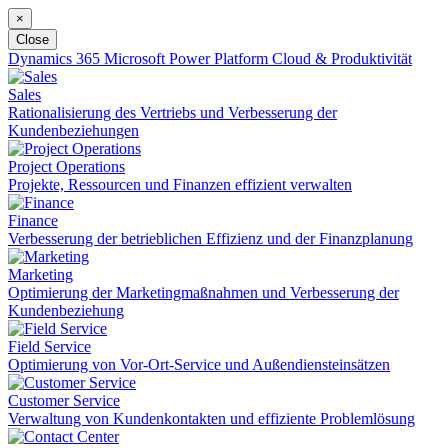
×
Close
Dynamics 365
Microsoft Power Platform
Cloud & Produktivität
Sales
Rationalisierung des Vertriebs und Verbesserung der
Kundenbeziehungen
Project Operations
Projekte, Ressourcen und Finanzen effizient verwalten
Finance
Verbesserung der betrieblichen Effizienz und der Finanzplanung
Marketing
Optimierung der Marketingmaßnahmen und Verbesserung der
Kundenbeziehung
Field Service
Optimierung von Vor-Ort-Service und Außendiensteinsätzen
Customer Service
Verwaltung von Kundenkontakten und effiziente Problemlösung